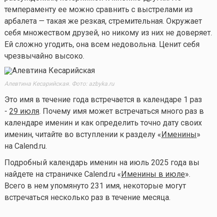
темпераменту ее можно сравнить с выстрелами из
арбалета — такая же резкая, стремительная. Окружает
себя множеством друзей, но никому из них не доверяет.
Ей сложно угодить, она всем недовольна. Ценит себя
чрезвычайно высоко.
Алевтина Кесарийская. Фото: azbyka.ru
Это имя в течение года встречается в календаре 1 раз
-
29 июля
. Почему имя может встречаться много раз в
календаре именин и как определить точно дату своих
именин, читайте во вступлении к разделу «
Именины
»
на Calend.ru.
Подробный календарь именин на июль 2025 года вы
найдете на страничке Calend.ru «
Именины в июле
».
Всего в нем упомянуто 231 имя, некоторые могут
встречаться несколько раз в течение месяца.