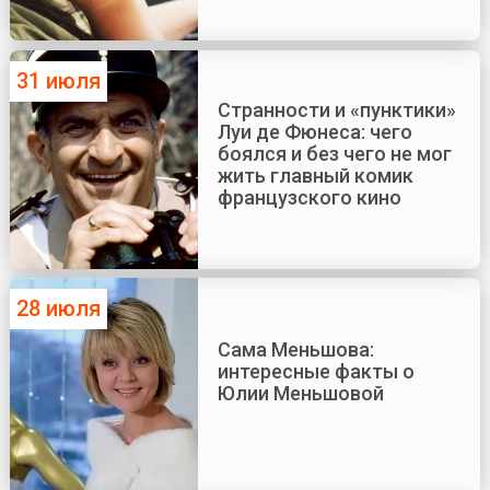
31 июля
Странности и «пунктики»
Луи де Фюнеса: чего
боялся и без чего не мог
жить главный комик
французского кино
28 июля
Сама Меньшова:
интересные факты о
Юлии Меньшовой