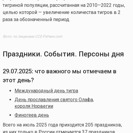
тигриной популяции, рассчитанная на 2010—2022 годы,
целью которой — увеличение количества тигров в 2
раза за обозначенный период.
Фото: по лицензии CC0 PxHere.com
Праздники. События. Персоны дня
29.07.2025
: что важного мы отмечаем в
этот день?
Международный день тигра
День прославления святого Олафа,
короля Норвегии
Финогеев день
Всего на июль 2025 года приходится 205 праздников,
из них только в России отмечается 37 праздников.