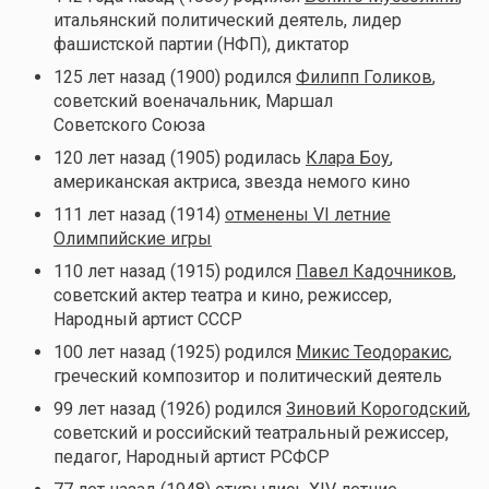
итальянский политический деятель, лидер
фашистской партии (НФП), диктатор
125 лет назад (1900) родился
Филипп Голиков
,
советский военачальник, Маршал
Советского Союза
120 лет назад (1905) родилась
Клара Боу
,
американская актриса, звезда немого кино
111 лет назад (1914)
отменены VI летние
Олимпийские игры
110 лет назад (1915) родился
Павел Кадочников
,
советский актер театра и кино, режиссер,
Народный артист СССР
100 лет назад (1925) родился
Микис Теодоракис
,
греческий композитор и политический деятель
99 лет назад (1926) родился
Зиновий Корогодский
,
советский и российский театральный режиссер,
педагог, Народный артист РСФСР