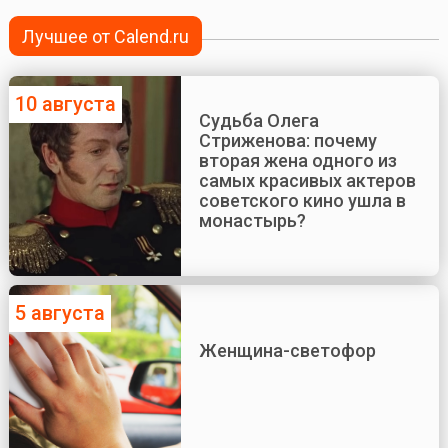
Лучшее от Calend.ru
10 августа
Судьба Олега
Стриженова: почему
вторая жена одного из
самых красивых актеров
советского кино ушла в
монастырь?
5 августа
Женщина-светофор