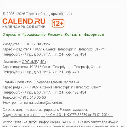
© 2005—2026 Проект «Календарь событий»
О проекте
Продвижение
Реклама
Контакты
Информеры
Учредитель — ООО «Квантор»
Адрес учредителя: 198516 Санкт-Петербург, г. Петергоф, Санкт-
Петербургский пр., д.60, лит.А, ч.п. 2-Н, оф. 432, 434
Издатель —
ООО «МЕДИО»
Адрес издателя: 198516 Санкт-Петербург, г. Петергоф, Санкт-
Петербургский пр., д.60, лит.А, ч.п. 2-Н, оф. 440
Главный редактор - Комарова Мария Сергеевна
Адрес редакции:
198516
Санкт-Петербург, г. Петергоф
,
Санкт-
Петербургский пр., д.60, лит.А, ч.п. 2-Н, оф. 432, 434
Телефон:
+7 812 640-06-60
Электронная почта:
askme@calend.ru
Сетевое издание зарегистрировано Роскомнадзором,
Свидетельство о регистрации СМИ Эл.N ФС77-56859 от 29.01.2014 г.
Использование любой информации CALEND.RU на веб-сайтах возможно