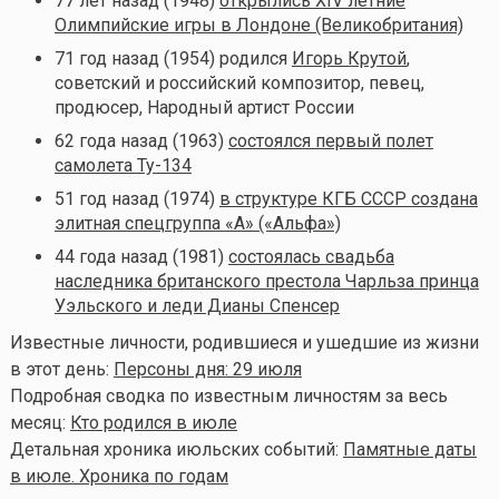
77 лет назад (1948)
открылись XIV летние
Олимпийские игры в Лондоне (Великобритания)
71 год назад (1954) родился
Игорь Крутой
,
советский и российский композитор, певец,
продюсер, Народный артист России
62 года назад (1963)
состоялся первый полет
самолета Ту-134
51 год назад (1974)
в структуре КГБ СССР создана
элитная спецгруппа «А» («Альфа»)
44 года назад (1981)
состоялась свадьба
наследника британского престола Чарльза принца
Уэльского и леди Дианы Спенсер
Известные личности, родившиеся и ушедшие из жизни
в этот день:
Персоны дня: 29 июля
Подробная сводка по известным личностям за весь
месяц:
Кто родился в июле
Детальная хроника июльских событий:
Памятные даты
в июле. Хроника по годам