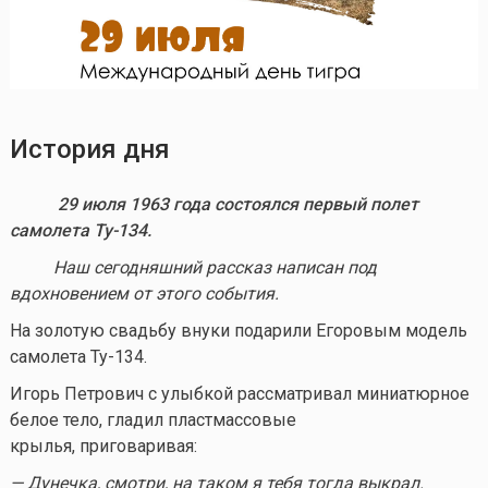
История дня
29
июля 1963 года состоялся первый полет
самолета Ту-134.
Наш сегодняшний рассказ написан под
вдохновением от этого события.
На золотую свадьбу внуки подарили Егоровым модель
самолета Ту-134.
Игорь Петрович с улыбкой рассматривал миниатюрное
белое тело, гладил пластмассовые
крылья, приговаривая:
— Дунечка, смотри, на таком я тебя тогда выкрал.