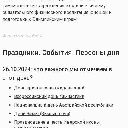
гимнастические упражнения входили в систему
обязательного физического воспитания юношей и
подготовки к Олимпийским играм.
Фото: по
PxHere
лицензии
Праздники. События. Персоны дня
26.10.2024: что важного мы отмечаем в
этот день?
День приятных неожиданностей
Всероссийский день гимнастики
Национальный день Австрийской республики
День Зимы (Зимние ночи)
Празднование в честь Иверской иконы