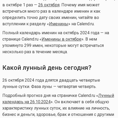
в октябре 1 раз —
26 октября
. Почему имя может
встречаться много раз в календаре именин и как
определить точно дату своих именин, читайте во
вступлении к разделу «
Именины
» на Calend.ru.
Полный календарь именин на октябрь 2024 года — на
странице Calend.ru «
Именины в октябре
». В нем
упомянуто 299 имен, некоторые могут встречаться
несколько раз в течение месяца.
Какой лунный день сегодня?
26 октября 2024 года длятся двадцать четвертые
лунные сутки. Фаза луны — четвертая четверть.
Подробный прогноз дня на страничке Calend.ru «
Лунный
календарь на 26.10.2024
». Он включает в себя общую
характеристику лунных суток, их влияние на личность,
бизнес и деньги, здоровье, брак и отношения с другими