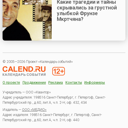
Какие трагедии и тайны
скрывались за грустной
улыбкой Фрунзе
Мкртчяна?
© 2005—2026 Проект «Календарь событий»
О проекте
Продвижение
Реклама
Контакты
Информеры
Учредитель — ООО «Квантор»
Адрес учредителя: 198516 Санкт-Петербург, г. Петергоф, Санкт-
Петербургский пр., д.60, лит.А, ч.п. 2-Н, оф. 432, 434
Издатель —
ООО «МЕДИО»
Адрес издателя: 198516 Санкт-Петербург, г. Петергоф, Санкт-
Петербургский пр., д.60, лит.А, ч.п. 2-Н, оф. 440