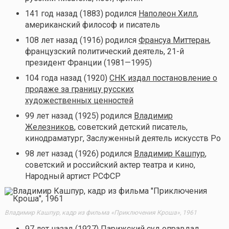
141 год назад (1883) родился
Наполеон Хилл
,
американский философ и писатель
108 лет назад (1916) родился
Франсуа Миттеран
,
французский политический деятель, 21-й
президент Франции (1981—1995)
104 года назад (1920)
СНК издал постановление о
продаже за границу русских
художественных ценностей
99 лет назад (1925) родился
Владимир
Железников
, советский детский писатель,
кинодраматург, Заслуженный деятель искусств Ро
98 лет назад (1926) родился
Владимир Кашпур
,
советский и российский актер театра и кино,
Народный артист РСФСР
Владимир Кашпур, кадр из фильма «Приключения Кроша», 1961
97 лет назад (1927)
Парижский суд оправдал