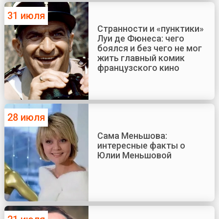
31 июля
Странности и «пунктики»
Луи де Фюнеса: чего
боялся и без чего не мог
жить главный комик
французского кино
28 июля
Сама Меньшова:
интересные факты о
Юлии Меньшовой