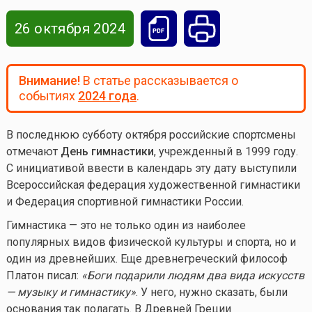
26 октября 2024
Внимание!
В статье рассказывается о
событиях
2024 года
.
В последнюю субботу октября российские спортсмены
отмечают
День гимнастики
, учрежденный в 1999 году.
С инициативой ввести в календарь эту дату выступили
Всероссийская федерация художественной гимнастики
и Федерация спортивной гимнастики России.
Гимнастика — это не только один из наиболее
популярных видов физической культуры и спорта, но и
один из древнейших. Еще древнегреческий философ
Платон писал:
«Боги подарили людям два вида искусств
— музыку и гимнастику»
. У него, нужно сказать, были
основания так полагать. В Древней Греции