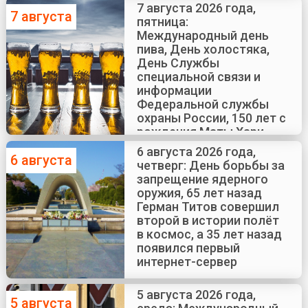
7 августа 2026 года,
7 августа
пятница:
Международный день
пива, День холостяка,
День Службы
специальной связи и
информации
Федеральной службы
охраны России, 150 лет с
рождения Маты Хари
6 августа 2026 года,
6 августа
четверг: День борьбы за
запрещение ядерного
оружия, 65 лет назад
Герман Титов совершил
второй в истории полёт
в космос, а 35 лет назад
появился первый
интернет-сервер
5 августа 2026 года,
5 августа