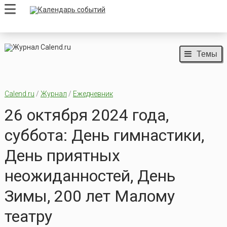
Темы
Calend.ru
/
Журнал
/
Ежедневник
26 октября 2024 года,
суббота: День гимнастики,
День приятных
неожиданностей, День
Зимы, 200 лет Малому
театру