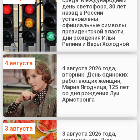
среда: Международный
день светофора, 30 лет
назад в России
установлены
официальные символы
президентской власти,
дни рождения Ильи
Репина и Веры Холодной
4 августа
4 августа 2026 года,
вторник: День одиноких
работающих женщин,
Мария Ягодница, 125 лет
со дня рождения Луи
Армстронга
3 августа
3 августа 2026 года,
понедельник: День