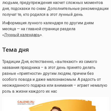
людьми, предупреждения насчет сложных моментов
дня, подсказки по снам. Дополнительные рекомендации
получат те, кто родился в этот лунный день.
Информация лунного календаря по другим дням
месяца — на главной странице раздела
«
Лунный календа
рь
».
Тема дня
Традиции Дня, естественно, «вытекают» из самого
названия праздника – в этот день принято делать
разные «приятности» другим людям, причем без
особого повода и даже малознакомым. А радость от
неожиданного подарка или внимания – играет немалую
роль в жизни каждого их нас