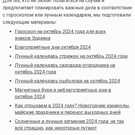
Для тех, кто не любит полагаться на случай и
предпочитает планировать важные дела в соответствии
с гороскопом или лунным календарем, мы подготовили
следующие материалы:
Гороскоп на октябрь 2024 года для всех
знаков Зодиака
Благоприятные дни октября 2024
Лунный календарь стрижек на октябрь 2024 года
Лунный календарь садовода-огородника на
октябрь 2024 года
Лунный календарь рыболова на октябрь 2024
Магнитные бури и неблагоприятные дни в
октябре 2024
Как отдыхаем в 2024 году? Новогодние каникулы,
майские праздники и перенос выходных дней
Солнечные и лунные затмения 2024 года: не так
всё страшно, как некоторые пугают