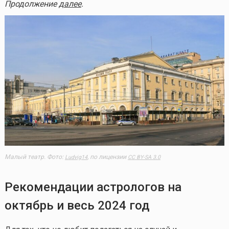
Продолжение
далее
.
Малый театр. Фото:
, по лицензии
Ludvig14
CC BY-SA 3.0
Рекомендации астрологов на
октябрь и весь 2024 год