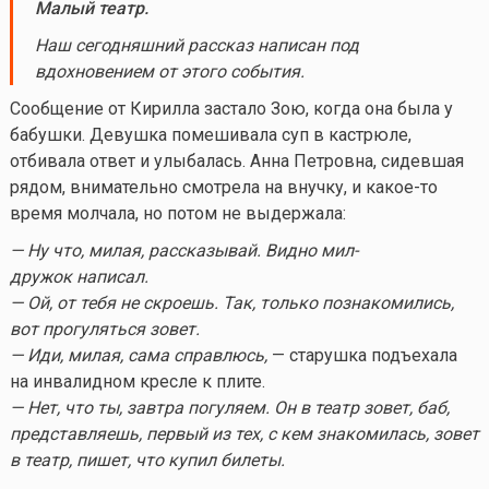
Малый театр.
Наш сегодняшний рассказ написан под
вдохновением от этого события.
Сообщение от Кирилла застало Зою, когда она была у
бабушки. Девушка помешивала суп в кастрюле,
отбивала ответ и улыбалась. Анна Петровна, сидевшая
рядом, внимательно смотрела на внучку, и
какое-то
время молчала, но потом не выдержала:
— Ну что, милая, рассказывай. Видно мил-
дружок написал.
— Ой, от тебя не скроешь. Так, только познакомились,
вот прогуляться зовет.
— Иди, милая, сама справлюсь,
— старушка подъехала
на инвалидном кресле к плите.
— Нет, что ты, завтра погуляем. Он в театр зовет, баб,
представляешь, первый из тех, с кем знакомилась, зовет
в театр, пишет, что купил билеты.