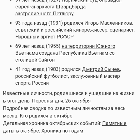
еврея-анархиста Шварцбарда,
застрелившего Петлюру
93 года назад (1931) родился
Игорь Масленников
,
советский и российский кинорежиссер, сценарист,
Народный артист РСФСР
69 лет назад (1955)
на территории Южного
Вьетнама создана Республика Вьетнам со
столицей Сайгон
41 год назад (1983) родился
Дмитрий Сычев
,
российский футболист, заслуженный мастер
спорта России
Известные личности, родившиеся и ушедшие из жизни
в этот день:
Персоны дня: 26 октября
Подробная сводка по известным личностям за весь
месяц:
Кто родился в октябре
Детальная хроника октябрьских событий:
Памятные
даты в октябре. Хроника по годам