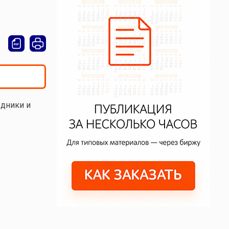
здники и