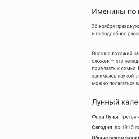
Именины по 
26 ноября праздну
и поподробнее расс
Внешне похожий на 
сложен — это ненад
привязать к семье.
занимаясь наукой, л
можно полагаться 
Лунный кален
Фаза Луны:
Третья 
Сегодня
до 19:15 
Общие рекомендац