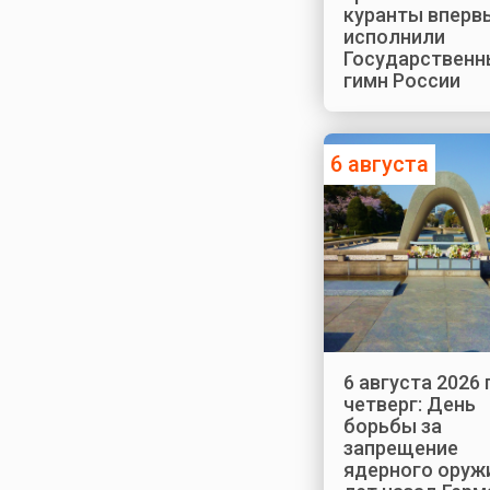
куранты вперв
исполнили
Государственн
гимн России
6 августа
6 августа 2026 
четверг: День
борьбы за
запрещение
ядерного оружи