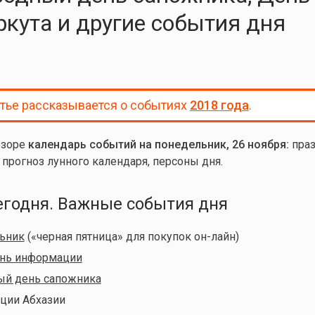
ркута и другие события дня
атье рассказывается о событиях
2018 года
.
бзоре
календарь событий на понедельник, 26 ноября:
пра
 прогноз лунного календаря, персоны дня.
егодня. Важные события дня
ьник
(«черная пятница» для покупок он-лайн)
нь информации
й день сапожника
ции Абхазии