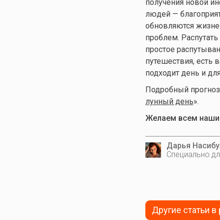
получения новой ин
людей — благоприят
обновляются жизнен
проблем. Распутать
простое распутыван
путешествия, есть в
подходит день и дл
Подробный прогноз л
лунный день
».
Желаем всем нашим
Дарья Насибу
Специально дл
Другие статьи в