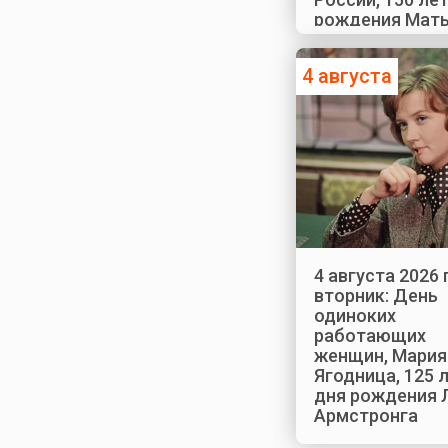
рождения Мат
Хари
4 августа
4 августа 2026 
вторник: День
одиноких
работающих
женщин, Мария
Ягодница, 125 
дня рождения 
Армстронга