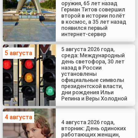
оружия, 65 лет назад
Герман Титов совершил
второй в истории полёт
в космос, а 35 лет назад
появился первый
интернет-сервер
5 августа 2026 года,
5 августа
среда: Международный
день светофора, 30 лет
назад в России
установлены
официальные символы
президентской власти,
дни рождения Ильи
Репина и Веры Холодной
4 августа
4 августа 2026 года,
вторник: День одиноких
работающих женщин,