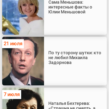
Сама Меньшова:
интересные факты о
Юлии Меньшовой
21 июля
По ту сторону шутки: кто
не любил Михаила
Задорнова
7 июля
Наталья Бехтерева:
«Страшна не смерть, а