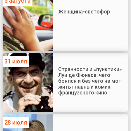
5 августа
Женщина-светофор
31 июля
Странности и «пунктики»
Луи де Фюнеса: чего
боялся и без чего не мог
жить главный комик
французского кино
28 июля