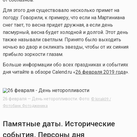
Для этого дня существовало несколько примет на
погоду. Говорили, к примеру, что если на Мартиниана
снег тает, то весна придет дружная, а если день
пасмурный, весна будет холодной и долгой. Этот день
также называли светлым. Принято было выходить
ночью во двор и окликать звезды, чтобы от их сияния
прибыло зоркости глазам.
Больше информации обо всех праздниках и событиях
дня читайте в обзоре Calend.ru «
26 февраля 2019 года
».
26 февраля — День неторопливости. Фото:
© kiriak09 /
Фотобанк Фотодженика
Памятные даты. Исторические
события. Персоны дня