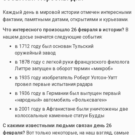
Каждый день в мировой истории отмечен интересными
фактами, памятными датами, открытиями и курьезами.
Что интересного произошло 26 февраля в истории?
В
нашем досье значатся следующие события:
в
1712 году был о
снован Тульский
оружейный завод
в 1878 году с легкой руки французского филолога
Литтре запущен в оборот термин «микроб»
в 1935 году изобретатель Роберт Уотсон-Уатт
провел первые испытания радара
в 1936 году в Германии был выпущен первый
«народный» автомобиль «Фольксваген»
в 2001 году в Афганистане были уничтожены две
колоссальные каменные статуи Будды
С какими известными людьми связан день 26
февраля?
Вот только некоторые, на наш взгляд, самые