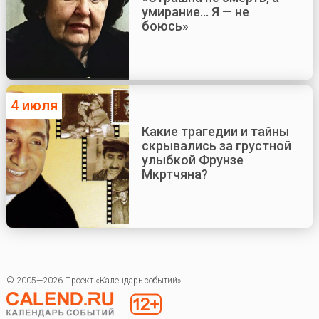
умирание... Я — не
боюсь»
4 июля
Какие трагедии и тайны
скрывались за грустной
улыбкой Фрунзе
Мкртчяна?
© 2005—2026 Проект «Календарь событий»