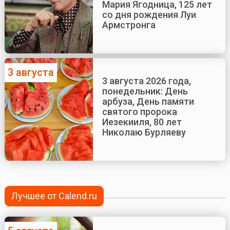
Мария Ягодница, 125 лет
со дня рождения Луи
Армстронга
3 августа
3 августа 2026 года,
понедельник: День
арбуза, День памяти
святого пророка
Иезекииля, 80 лет
Николаю Бурляеву
Лучшее от Calend.ru