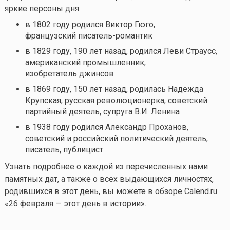
яркие персоны дня:
в
1802 году родился
Виктор Гюго
,
французский писатель-романтик
в 1829 году, 190 лет назад, родился Леви Страусс,
американский промышленник,
изобретатель джинсов
в 1869 году, 150 лет назад, родилась Надежда
Крупская, русская революционерка, советский
партийный деятель, супруга В.И. Ленина
в 1938 году родился Александр Проханов,
советский и российский политический деятель,
писатель, публицист
Узнать подробнее о каждой из перечисленных нами
памятных дат, а также о всех выдающихся личностях,
родившихся в этот день, вы можете в обзоре Calend.ru
«
26 февраля — этот день в истории
».