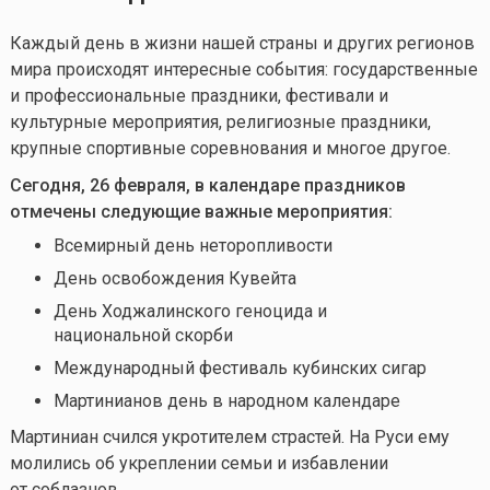
Каждый день в жизни нашей страны и других регионов
мира происходят интересные события: государственные
и профессиональные праздники, фестивали и
культурные мероприятия, религиозные праздники,
крупные спортивные соревнования и многое другое.
Сегодня, 26 февраля, в календаре праздников
отмечены следующие важные мероприятия:
Всемирный день неторопливости
День освобождения Кувейта
День Ходжалинского геноцида и
национальной скорби
Международный фестиваль кубинских сигар
Мартинианов день в народном календаре
Мартиниан счился укротителем страстей. На Руси ему
молились об укреплении семьи и избавлении
от соблазнов.