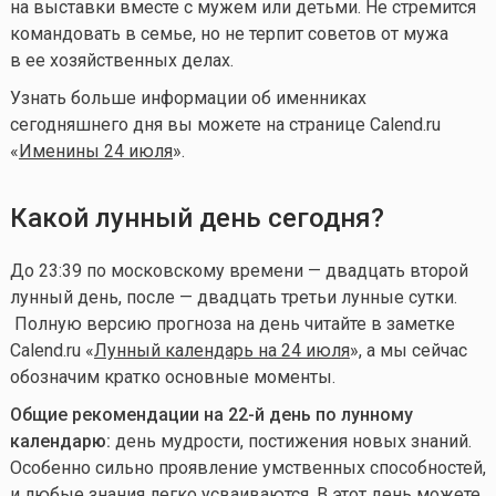
на выставки вместе с мужем или детьми. Не стремится
командовать в семье, но не терпит советов от мужа
в ее хозяйственных делах.
Узнать больше информации об именниках
сегодняшнего дня вы можете на странице Calend.ru
«
Именины 24 июля
».
Какой лунный день сегодня?
До 23:39 по московскому времени — двадцать второй
лунный день, после — двадцать третьи
лунные сутки.
Полную версию прогноза на день читайте в заметке
Calend.ru «
Лунный календарь на 24 июля
», а мы сейчас
обозначим кратко основные моменты.
Общие рекомендации на 22-й день по лунному
календарю:
день мудрости, постижения новых знаний.
Особенно сильно проявление умственных способностей,
и любые знания легко усваиваются. В этот день можете