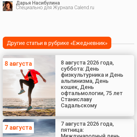
Дарья Насибулина
Специально для Журнала Calend.ru
Другие статьи в рубрике «Ежедневник»
8 августа 2026 года,
8 августа
суббота: День
физкультурника и День
альпинизма, День
кошек, День
офтальмологии, 75 лет
Станиславу
Садальскому
7 августа 2026 года,
7 августа
пятница:
Международный день