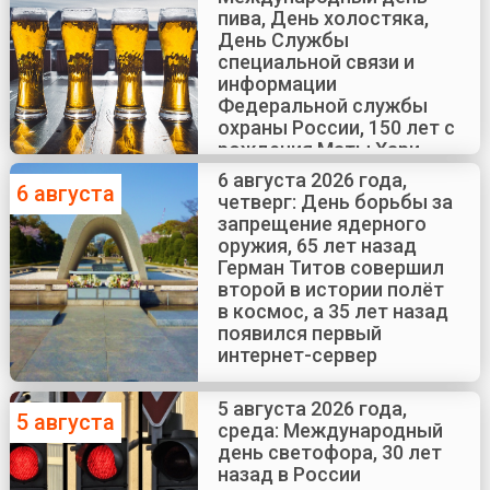
пива, День холостяка,
День Службы
специальной связи и
информации
Федеральной службы
охраны России, 150 лет с
рождения Маты Хари
6 августа 2026 года,
6 августа
четверг: День борьбы за
запрещение ядерного
оружия, 65 лет назад
Герман Титов совершил
второй в истории полёт
в космос, а 35 лет назад
появился первый
интернет-сервер
5 августа 2026 года,
5 августа
среда: Международный
день светофора, 30 лет
назад в России