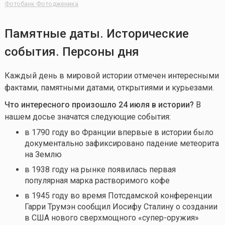
Фотобанк Фотодженика
Памятные даты. Исторические
события. Персоны дня
Каждый день в мировой истории отмечен интересными
фактами, памятными датами, открытиями и курьезами.
Что интересного произошло 24 июля в истории?
В
нашем досье значатся следующие события:
в 1790 году во Франции впервые в истории было
документально зафиксировано падение метеорита
на Землю
в 1938 году на рынке появилась первая
популярная марка растворимого кофе
в 1945 году во время Потсдамской конференции
Гарри Трумэн сообщил Иосифу Сталину о создании
в США нового сверхмощного «супер-оружия»