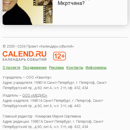
Мкртчяна?
© 2005—2026 Проект «Календарь событий»
О проекте
Продвижение
Реклама
Контакты
Информеры
Учредитель — ООО «Квантор»
Адрес учредителя: 198516 Санкт-Петербург, г. Петергоф, Санкт-
Петербургский пр., д.60, лит.А, ч.п. 2-Н, оф. 432, 434
Издатель —
ООО «МЕДИО»
Адрес издателя: 198516 Санкт-Петербург, г. Петергоф, Санкт-
Петербургский пр., д.60, лит.А, ч.п. 2-Н, оф. 440
Главный редактор - Комарова Мария Сергеевна
Адрес редакции:
198516
Санкт-Петербург, г. Петергоф
,
Санкт-
Петербургский пр., д.60, лит.А, ч.п. 2-Н, оф. 432, 434