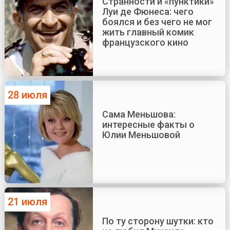
Странности и «пунктики»
Луи де Фюнеса: чего
боялся и без чего не мог
жить главный комик
французского кино
28 июля
Сама Меньшова:
интересные факты о
Юлии Меньшовой
21 июля
По ту сторону шутки: кто