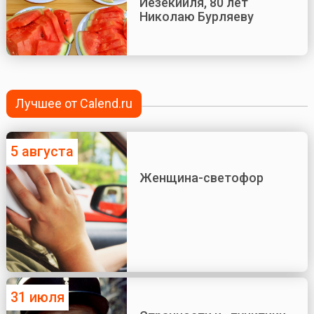
Иезекииля, 80 лет
Николаю Бурляеву
Лучшее от Calend.ru
5 августа
Женщина-светофор
31 июля