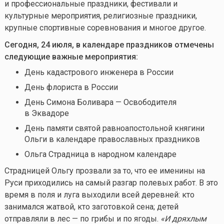
и профессиональные праздники, фестивали и
культурные мероприятия, религиозные праздники,
крупные спортивные соревнования и многое другое.
Сегодня, 24 июля, в календаре праздников отмечены
следующие важные мероприятия:
День кадастрового инженера в России
День флориста в России
День Симона Боливара — Освободителя
в Эквадоре
День памяти святой равноапостольной княгини
Ольги в календаре православных праздников
Ольга Страдница
в народном календаре
Страдницей Ольгу прозвали за то, что ее именины на
Руси приходились на самый разгар полевых работ. В это
время в поля и луга выходили всей деревней: кто
занимался жатвой, кто заготовкой сена; детей
отправляли в лес — по грибы и по ягоды.
«И дряхлым