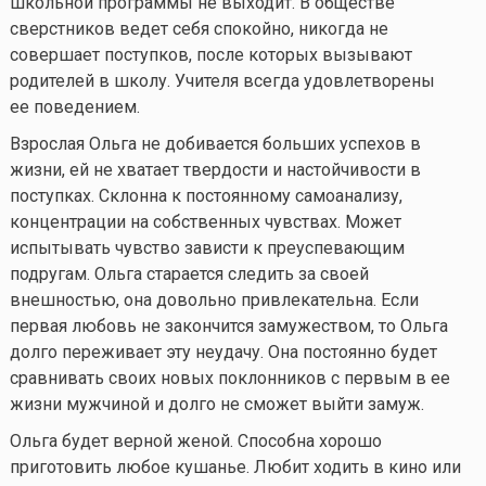
школьной программы не выходит. В обществе
сверстников ведет себя спокойно, никогда не
совершает поступков, после которых вызывают
родителей в школу. Учителя всегда удовлетворены
ее поведением.
Взрослая Ольга не добивается больших успехов в
жизни, ей не хватает твердости и настойчивости в
поступках. Склонна к постоянному самоанализу,
концентрации на собственных чувствах. Может
испытывать чувство зависти к преуспевающим
подругам. Ольга старается следить за своей
внешностью, она довольно привлекательна. Если
первая любовь не закончится замужеством, то Ольга
долго переживает эту неудачу. Она постоянно будет
сравнивать своих новых поклонников с первым в ее
жизни мужчиной и долго не сможет выйти замуж.
Ольга будет верной женой. Способна хорошо
приготовить любое кушанье. Любит ходить в кино или