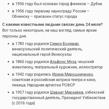
в 1956 году был основан город физиков – Дубна
в 1956 году первому наукограду России –
Обнинску – присвоен статус города
С какими известными людьми связан день 24 июля
?
Вот только некоторые, на наш взгляд, самые яркие
персоны дня:
в 1783 году родился
Симон Боливар
,
венесуэльский политический деятель,
национальный герой Венесуэлы
в 1860 году родился
Альфонс Муха
, чешский
живописец, театральный художник, иллюстратор
в 1942 году родилась
Ирина Мирошниченко
,
советская и российская актриса театра и кино,
певица, Народная артистка РСФСР
в 1957 году родился
Шавкат Мирзиёев
, узбекский
государственный деятель, Президент Узбекистана
(с 2016 года)