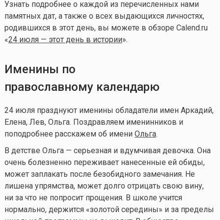
Узнать подробнее о каждой из перечисленных нами
памятных дат, а также о всех выдающихся личностях,
родившихся в этот день, вы можете в обзоре Calend.ru
«
24 июля — этот день в истории
».
Именины по
православному календарю
24 июля празднуют именины обладатели имен Аркадий,
Елена, Лев, Ольга. Поздравляем именинников и
поподробнее расскажем об имени
Ольга
.
В детстве Ольга — серьезная и вдумчивая девочка. Она
очень болезненно переживает нанесенные ей обиды,
может заплакать после безобидного замечания. Не
лишена упрямства, может долго отрицать свою вину,
ни за что не попросит прощения. В школе учится
нормально, держится «золотой середины» и за пределы