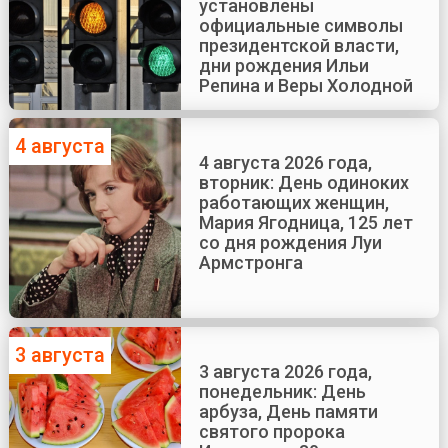
установлены
официальные символы
президентской власти,
дни рождения Ильи
Репина и Веры Холодной
4 августа
4 августа 2026 года,
вторник: День одиноких
работающих женщин,
Мария Ягодница, 125 лет
со дня рождения Луи
Армстронга
3 августа
3 августа 2026 года,
понедельник: День
арбуза, День памяти
святого пророка