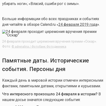
убирать ноги»; «Власий, сшиби рог с зимы».
Больше информации обо всех праздниках и событиях
дня читайте в обзоре Calend.ru «
24 февраля 2019 года
».
24 февраля проходит церемония вручения премии «Оскар».
Фото:
© adrenalina / Фотобанк Фотодженика
Памятные даты. Исторические
события. Персоны дня
Каждый день в мировой истории отмечен интересными
фактами, памятными датами, открытиями и курьезами.
Что интересного произошло 24 февраля в истории?
В
нашем досье значатся следующие события: