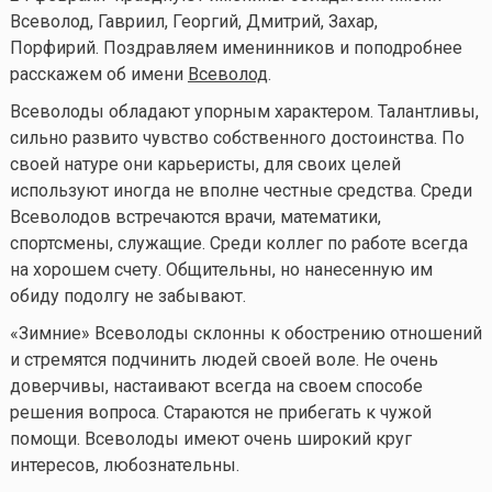
Всеволод, Гавриил, Георгий, Дмитрий, Захар,
Порфирий.
Поздравляем именинников и поподробнее
расскажем об имени
Всеволод
.
Всеволоды обладают упорным характером. Талантливы,
сильно развито чувство собственного достоинства. По
своей натуре они карьеристы, для своих целей
используют иногда не вполне честные средства. Среди
Всеволодов встречаются врачи, математики,
спортсмены, служащие. Среди коллег по работе всегда
на хорошем счету. Общительны, но нанесенную им
обиду подолгу не забывают.
«Зимние» Всеволоды склонны к обострению отношений
и стремятся подчинить людей своей воле. Не очень
доверчивы, настаивают всегда на своем способе
решения вопроса. Стараются не прибегать к чужой
помощи. Всеволоды имеют очень широкий круг
интересов, любознательны.