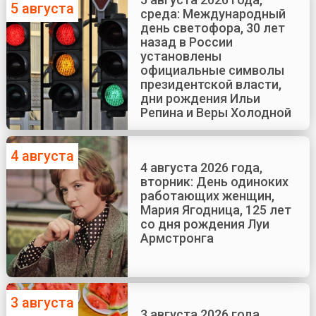
5 августа
среда: Международный
день светофора, 30 лет
назад в России
установлены
официальные символы
президентской власти,
дни рождения Ильи
Репина и Веры Холодной
4 августа
4 августа 2026 года,
вторник: День одиноких
работающих женщин,
Мария Ягодница, 125 лет
со дня рождения Луи
Армстронга
3 августа
3 августа 2026 года,