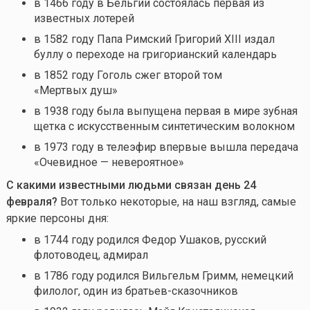
в 1466 году в Бельгии состоялась первая из
известных лотерей
в 1582 году Папа Римский Григорий XIII издал
буллу о переходе на григорианский календарь
в
1852 году
Гоголь сжег второй том
«Мертвых душ»
в 1938 году была выпущена первая в мире зубная
щетка с искусственным синтетическим волокном
в 1973 году в телеэфир впервые вышла передача
«Очевидное — невероятное»
С какими известными людьми связан день 24
февраля?
Вот только некоторые, на наш взгляд, самые
яркие персоны дня:
в
1744 году родился
Федор Ушаков, русский
флотоводец, адмирал
в 1786 году родился Вильгельм Гримм, немецкий
филолог, один из братьев-сказочников