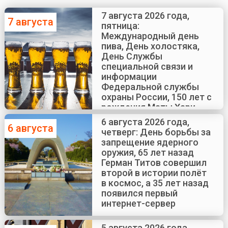
7 августа 2026 года,
7 августа
пятница:
Международный день
пива, День холостяка,
День Службы
специальной связи и
информации
Федеральной службы
охраны России, 150 лет с
рождения Маты Хари
6 августа 2026 года,
6 августа
четверг: День борьбы за
запрещение ядерного
оружия, 65 лет назад
Герман Титов совершил
второй в истории полёт
в космос, а 35 лет назад
появился первый
интернет-сервер
5 августа 2026 года,