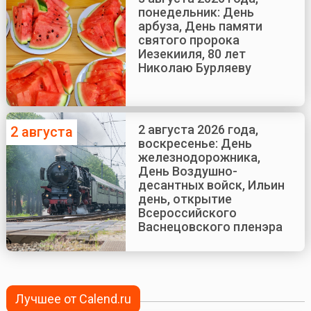
понедельник: День
арбуза, День памяти
святого пророка
Иезекииля, 80 лет
Николаю Бурляеву
2 августа 2026 года,
2 августа
воскресенье: День
железнодорожника,
День Воздушно-
десантных войск, Ильин
день, открытие
Всероссийского
Васнецовского пленэра
Лучшее от Calend.ru