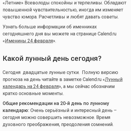
«Летние» Всеволоды спокойны и терпеливы. Обладают
повышенной чувствительностью, иногда им изменяет
чувство юмора. Расчетливы и любят давать советы.
Узнать больше информации об именниках
сегодняшнего дня вы можете на странице Calend.ru
«
Именины 24 февраля
».
Какой лунный день сегодня?
Сегодня двадцатые лунные сутки. Полную версию
прогноза на день читайте в заметке Calend.ru «
Лунный
календарь на 24 февраля
», а мы сейчас обозначим
кратко основные моменты.
Общие рекомендации на 20-й день по лунному
календарю:
Очень серьёзный и интересный день –
сегодня можно совершить невозможное. Время
духовного преображения, преодоления сомнений.