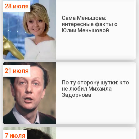
28 июля
Сама Меньшова:
интересные факты о
Юлии Меньшовой
21 июля
По ту сторону шутки: кто
не любил Михаила
Задорнова
7 июля