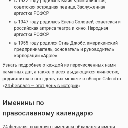
в 1932 году родилась Майя Кристалинская,
советская эстрадная певица, Заслуженная
артистка РСФСР
в 1947 году родилась Елена Соловей, советская и
российская актриса театра и кино, Народная
артистка РСФСР
в 1955 году родился Стив Джобс, американский
предприниматель, основатель и руководитель
корпорации «Apple»
Узнать подробнее о каждой из перечисленных нами
памятных дат, а также о всех выдающихся личностях,
родившихся в этот день, вы можете в обзоре Calend.ru
«
24 февраля — этот день в истории
».
Именины по
православному календарю
24 февраля празднуют именины обладатели имени