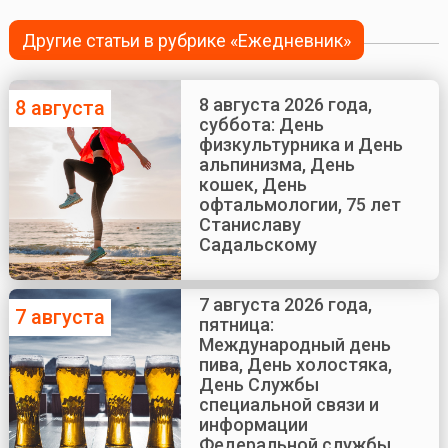
Другие статьи в рубрике «Ежедневник»
8 августа 2026 года,
8 августа
суббота: День
физкультурника и День
альпинизма, День
кошек, День
офтальмологии, 75 лет
Станиславу
Садальскому
7 августа 2026 года,
7 августа
пятница:
Международный день
пива, День холостяка,
День Службы
специальной связи и
информации
Федеральной службы