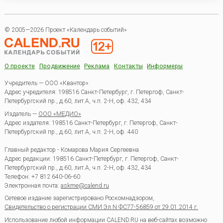
© 2005—2026 Проект «Календарь событий»
О проекте
Продвижение
Реклама
Контакты
Информеры
Учредитель — ООО «Квантор»
Адрес учредителя: 198516 Санкт-Петербург, г. Петергоф, Санкт-
Петербургский пр., д.60, лит.А, ч.п. 2-Н, оф. 432, 434
Издатель —
ООО «МЕДИО»
Адрес издателя: 198516 Санкт-Петербург, г. Петергоф, Санкт-
Петербургский пр., д.60, лит.А, ч.п. 2-Н, оф. 440
Главный редактор - Комарова Мария Сергеевна
Адрес редакции:
198516
Санкт-Петербург, г. Петергоф
,
Санкт-
Петербургский пр., д.60, лит.А, ч.п. 2-Н, оф. 432, 434
Телефон:
+7 812 640-06-60
Электронная почта:
askme@calend.ru
Сетевое издание зарегистрировано Роскомнадзором,
Свидетельство о регистрации СМИ Эл.N ФС77-56859 от 29.01.2014 г.
Использование любой информации CALEND.RU на веб-сайтах возможно