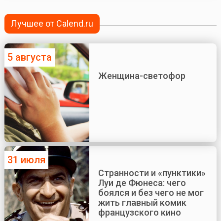
Лучшее от Calend.ru
5 августа
Женщина-светофор
31 июля
Странности и «пунктики»
Луи де Фюнеса: чего
боялся и без чего не мог
жить главный комик
французского кино