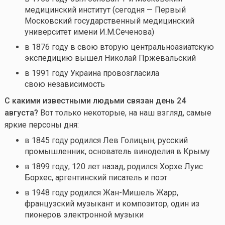
медицинский институт (сегодня — Первый
Московский государственный медицинский
университет имени И.М.Сеченова)
в 1876 году в свою вторую центральноазиатскую
экспедицию вышел Николай Пржевальский
в 1991 году Украина провозгласила
свою независимость
С какими известными людьми связан день 24
августа
?
Вот только некоторые, на наш взгляд, самые
яркие персоны дня:
в 1845 году родился Лев Голицын, русский
промышленник, основатель виноделия в Крыму
в 1899 году, 120 лет назад, родился Хорхе Луис
Борхес, аргентинский писатель и поэт
в 1948 году родился Жан-Мишель Жарр,
французский музыкант и композитор, один из
пионеров электронной музыки