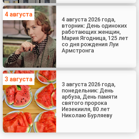
4 августа
4 августа 2026 года,
вторник: День одиноких
работающих женщин,
Мария Ягодница, 125 лет
со дня рождения Луи
Армстронга
3 августа
3 августа 2026 года,
понедельник: День
арбуза, День памяти
святого пророка
Иезекииля, 80 лет
Николаю Бурляеву