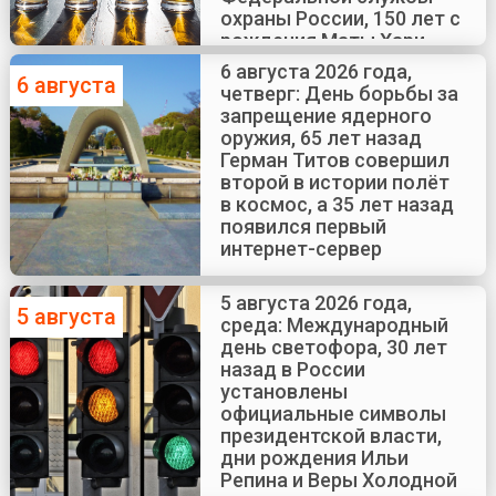
охраны России, 150 лет с
рождения Маты Хари
6 августа 2026 года,
6 августа
четверг: День борьбы за
запрещение ядерного
оружия, 65 лет назад
Герман Титов совершил
второй в истории полёт
в космос, а 35 лет назад
появился первый
интернет-сервер
5 августа 2026 года,
5 августа
среда: Международный
день светофора, 30 лет
назад в России
установлены
официальные символы
президентской власти,
дни рождения Ильи
Репина и Веры Холодной