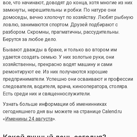
все, что начинают, доводят до конца, хотя многие из них
замкнуты, нерешительны и робки. По натуре они
домоседы, вечно хлопочут по хозяйству. Любят рыбную
ловлю, занимаются спортом. Друзей подбирают с
разбором. Скромны, прагматичны, рассудительны.
Берутся за любое дело.
Бывают дважды в браке, и только во втором им
удается создать семью. У них золотые руки, они
хозяйственны, прекрасно водят машину и сами
ремонтируют ее. Из них получаются хорошие
предприниматели. Успешно они осваивают и профессии
следователя, водителя, врача, кинооператора, столяра.
Есть среди них и священнослужители.
Узнать больше информации об именинниках
сегодняшнего дня вы можете на странице Calend.ru
«
Именины 24 августа
».