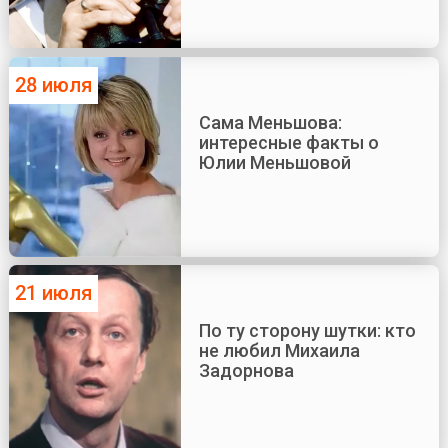
28 июля
Сама Меньшова:
интересные факты о
Юлии Меньшовой
21 июля
По ту сторону шутки: кто
не любил Михаила
Задорнова