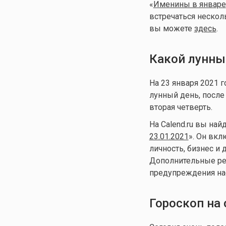
«
Именины в январе
встречаться несколь
вы можете
здесь
.
Какой лунны
На 23 января 2021 
лунный день, после
вторая четверть.
На Calend.ru вы най
23.01.2021
». Он вкл
личность, бизнес и 
Дополнительные рек
предупреждения нас
Гороскоп на 