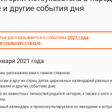
 и другие события дня
атье рассказывается о событиях
2021 года
.
ктуальную статью
.
нваря 2021 года
 мы расскажем вам о самом главном:
ссии и других стран, датах церковных календарей разных 
валях и других событиях дня;
 из известных личностей родился сегодня, а также у кого и
ны;
нный календарь и проконсультируемся со звездами в астро