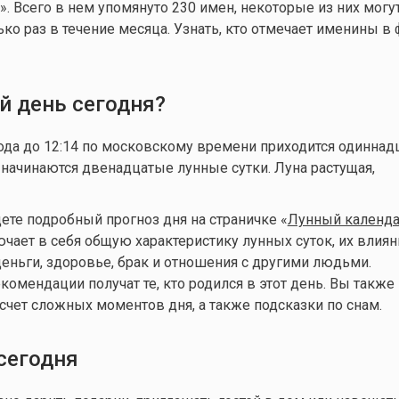
». Всего в нем упомянуто 230 имен, некоторые из них могу
ко раз в течение месяца. Узнать, кто отмечает именины в 
й день сегодня?
года до 12:14 по московскому времени приходится одинна
 начинаются двенадцатые лунные сутки. Луна растущая,
дете подробный прогноз дня на страничке «
Лунный календа
ючает в себя общую характеристику лунных суток, их влиян
деньги, здоровье, брак и отношения с другими людьми.
омендации получат те, кто родился в этот день. Вы также
чет сложных моментов дня, а также подсказки по снам.
сегодня