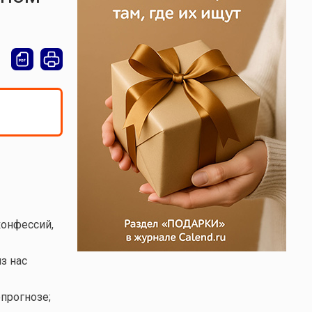
конфессий,
з нас
прогнозе;