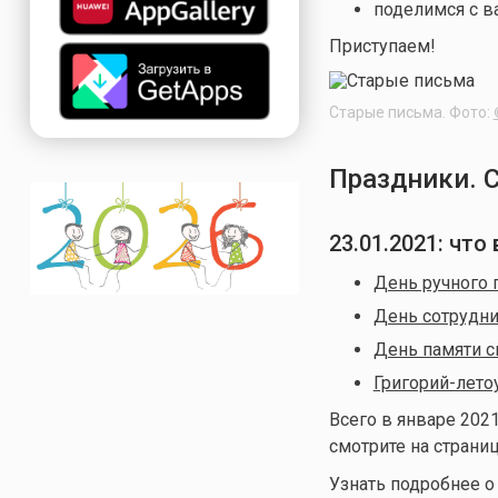
поделимся с в
Приступаем!
Старые письма. Фото:
Праздники. 
23.01.2021: чт
День ручного 
День сотрудни
День памяти с
Григорий-лето
Всего в январе 202
смотрите на страниц
Узнать подробнее 