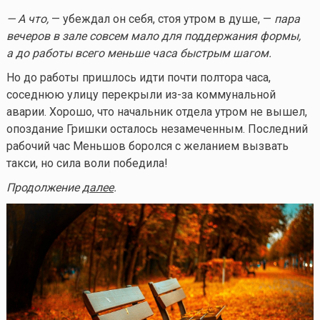
— А что,
— убеждал он себя, стоя утром в душе, —
пара
вечеров в зале совсем мало для поддержания формы,
а до работы всего меньше часа быстрым шагом.
Но до работы пришлось идти почти полтора часа,
соседнюю улицу перекрыли из-за коммунальной
аварии. Хорошо, что начальник отдела утром не вышел,
опоздание Гришки осталось незамеченным. Последний
рабочий час Меньшов боролся с желанием вызвать
такси, но сила воли победила!
Продолжение
далее
.