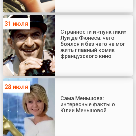
31 июля
Странности и «пунктики»
Луи де Фюнеса: чего
боялся и без чего не мог
жить главный комик
французского кино
28 июля
Сама Меньшова:
интересные факты о
Юлии Меньшовой