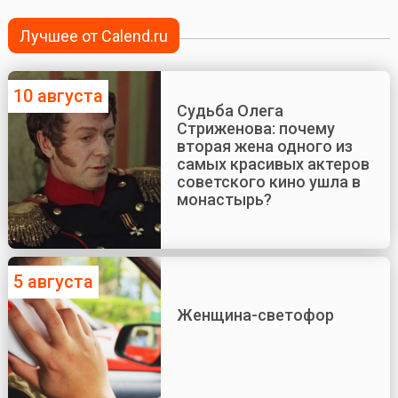
Лучшее от Calend.ru
10 августа
Судьба Олега
Стриженова: почему
вторая жена одного из
самых красивых актеров
советского кино ушла в
монастырь?
5 августа
Женщина-светофор