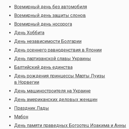
Всемирный день без автомобиля
Всемирный день защиты слонов
Всемирный день носорога
День Хоббита
День независимости Болгарии
День осеннего равноденствия в Японии
День партизанской славы Украины
Балтийский день единства
День рождения принцессы Марты Луизы
в Норвегии
День машиностроителя на Украине
День американских деловых женщин
Праздник Лады
Мабон
День памяти праведных Богоотец Иоакима и Анны