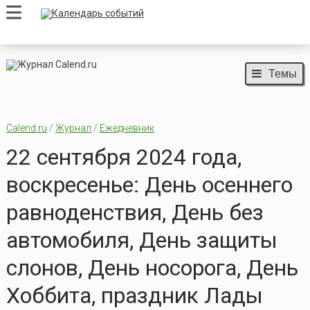
Темы
Calend.ru
/
Журнал
/
Ежедневник
22 сентября 2024 года,
воскресенье: День осеннего
равноденствия, День без
автомобиля, День защиты
слонов, День носорога, День
Хоббита, праздник Лады