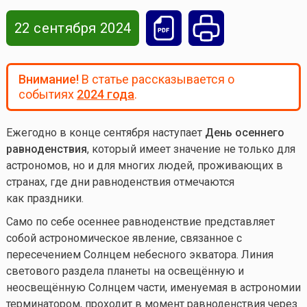
22 сентября 2024
Внимание!
В статье рассказывается о
событиях
2024 года
.
Ежегодно в конце сентября наступает
День осеннего
равноденствия
, который имеет значение не только для
астрономов, но и для многих людей, проживающих в
странах, где дни равноденствия отмечаются
как праздники.
Само по себе осеннее равноденствие представляет
собой астрономическое явление, связанное с
пересечением Солнцем небесного экватора. Линия
светового раздела планеты на освещённую и
неосвещённую Солнцем части, именуемая в астрономии
терминатором, проходит в момент равноденствия через