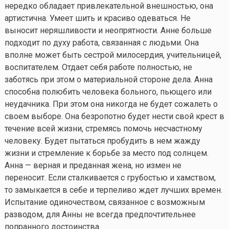
нередко обладает привлекательной внешностью, она
артистична. Умеет шить и красиво одеваться. Не
выносит неряшливости и неопрятности. Анне больше
подходит по духу работа, связанная с людьми. Она
вполне может быть сестрой милосердия, учительницей,
воспитателем. Отдает себя работе полностью, не
заботясь при этом о материальной стороне дела. Анна
способна полюбить человека больного, пьющего или
неудачника. При этом она никогда не будет сожалеть о
своем выборе. Она безропотно будет нести свой крест в
течение всей жизни, стремясь помочь несчастному
человеку. Будет пытаться пробудить в нем жажду
жизни и стремление к борьбе за место под солнцем.
Анна — верная и преданная жена, но измен не
переносит. Если сталкивается с грубостью и хамством,
то замыкается в себе и терпеливо ждет лучших времен.
Испытание одиночеством, связанное с возможным
разводом, для Анны не всегда предпочтительнее
попранного достоинства.