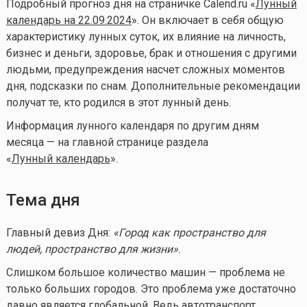
Подробный прогноз дня на страничке Calend.ru «
Лунный
календарь на 22.09.2024
». Он включает в себя общую
характеристику лунных суток, их влияние на личность,
бизнес и деньги, здоровье, брак и отношения с другими
людьми, предупреждения насчет сложных моментов
дня, подсказки по снам. Дополнительные рекомендации
получат те, кто родился в этот лунный день.
Информация лунного календаря по другим дням
месяца — на главной странице раздела
«
Лунный календа
рь
».
Тема дня
Главный девиз Дня:
«Город как пространство для
людей, пространство для жизни»
.
Слишком большое количество машин — проблема не
только больших городов. Это проблема уже достаточно
давно является глобальной. Ведь автотранспорт