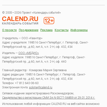
© 2005—2026 Проект «Календарь событий»
О проекте
Продвижение
Реклама
Контакты
Информеры
Учредитель — ООО «Квантор»
Адрес учредителя: 198516 Санкт-Петербург, г. Петергоф, Санкт-
Петербургский пр., д.60, лит.А, ч.п. 2-Н, оф. 432, 434
Издатель —
ООО «МЕДИО»
Адрес издателя: 198516 Санкт-Петербург, г. Петергоф, Санкт-
Петербургский пр., д.60, лит.А, ч.п. 2-Н, оф. 440
Главный редактор - Комарова Мария Сергеевна
Адрес редакции:
198516
Санкт-Петербург, г. Петергоф
,
Санкт-
Петербургский пр., д.60, лит.А, ч.п. 2-Н, оф. 432, 434
Телефон:
+7 812 640-06-60
Электронная почта:
askme@calend.ru
Сетевое издание зарегистрировано Роскомнадзором,
Свидетельство о регистрации СМИ Эл.N ФС77-56859 от 29.01.2014 г.
Использование любой информации CALEND.RU на веб-сайтах возможно