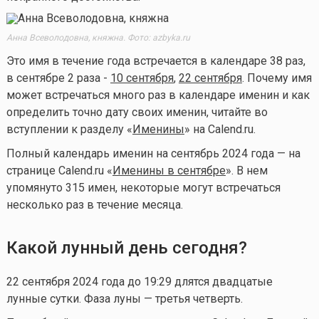
Анна Всеволодовна, княжна. Фото: azbyka.ru
Это имя в течение года встречается в календаре 38 раз,
в сентябре 2 раза -
10 сентября
,
22 сентября
. Почему имя
может встречаться много раз в календаре именин и как
определить точно дату своих именин, читайте во
вступлении к разделу «
Именины
» на Calend.ru.
Полный календарь именин на сентябрь 2024 года — на
странице Calend.ru «
Именины в сентябре
». В нем
упомянуто 315 имен, некоторые могут встречаться
несколько раз в течение месяца.
Какой лунный день сегодня?
22 сентября 2024 года до 19:29 длятся двадцатые
лунные сутки. Фаза луны — третья четверть.