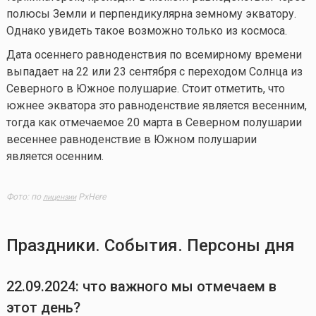
полюсы Земли и перпендикулярна земному экватору.
Однако увидеть такое возможно только из космоса.
Дата осеннего равноденствия по всемирному времени
выпадает на 22 или 23 сентября с переходом Солнца из
Северного в Южное полушарие. Стоит отметить, что
южнее экватора это равноденствие является весенним,
тогда как отмечаемое 20 марта в Северном полушарии
весеннее равноденствие в Южном полушарии
является осенним.
Фото: по
PxHere
лицензии
Праздники. События. Персоны дня
22.09.2024: что важного мы отмечаем в
этот день?