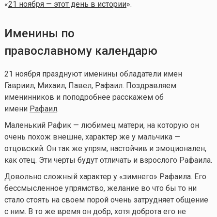
«
21 ноября — этот день в истории
».
Именины по
православному календарю
21 ноября празднуют именины обладатели имен
Гавриил, Михаил, Павел, Рафаил. Поздравляем
именинников и поподробнее расскажем об
имени
Рафаил
.
Маленький Рафик — любимец матери, на которую он
очень похож внешне, характер же у мальчика —
отцовский. Он так же упрям, настойчив и эмоционален,
как отец. Эти черты будут отличать и взрослого Рафаила.
Довольно сложный характер у «зимнего» Рафаила. Его
бессмысленное упрямство, желание во что бы то ни
стало стоять на своем порой очень затрудняет общение
с ним. В то же время он добр, хотя доброта его не