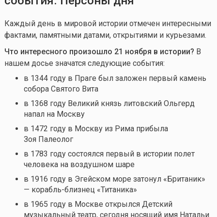
события. Персоны дня
Каждый день в мировой истории отмечен интересными
фактами, памятными датами, открытиями и курьезами.
Что интересного произошло 21 ноября в истории?
В
нашем досье значатся следующие события:
в 1344 году в Праге был заложен первый камень
собора Святого Вита
в 1368 году Великий князь литовский Ольгерд
напал на Москву
в 1472 году в Москву из Рима прибыла
Зоя Палеолог
в 1783 году состоялся первый в истории полет
человека на воздушном шаре
в 1916 году в Эгейском море затонул «Британик»
— корабль-близнец «Титаника»
в 1965 году в Москве открылся Детский
музыкальный театр, сегодня носящий имя Натальи