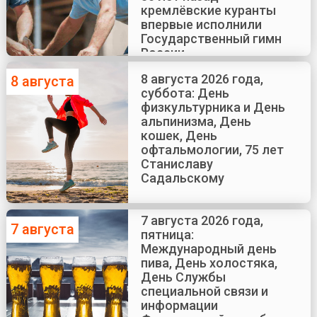
кремлёвские куранты
впервые исполнили
Государственный гимн
России
8 августа 2026 года,
8 августа
суббота: День
физкультурника и День
альпинизма, День
кошек, День
офтальмологии, 75 лет
Станиславу
Садальскому
7 августа 2026 года,
7 августа
пятница:
Международный день
пива, День холостяка,
День Службы
специальной связи и
информации