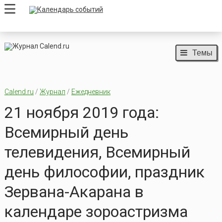
Темы
Calend.ru
/
Журнал
/
Ежедневник
21 ноября 2019 года:
Всемирный день
телевидения, Всемирный
день философии, праздник
Зервана-Акарана в
календаре зороастризма