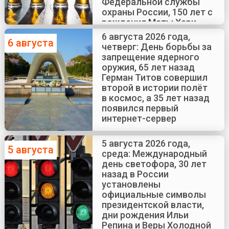
Федеральной службы
охраны России, 150 лет с
рождения Маты Хари
6 августа 2026 года,
6 августа
четверг: День борьбы за
запрещение ядерного
оружия, 65 лет назад
Герман Титов совершил
второй в истории полёт
в космос, а 35 лет назад
появился первый
интернет-сервер
5 августа 2026 года,
5 августа
среда: Международный
день светофора, 30 лет
назад в России
установлены
официальные символы
президентской власти,
дни рождения Ильи
Репина и Веры Холодной