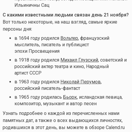
Ильиничны Сац
С какими известными людьми связан день 21 ноября
?
Вот только некоторые, на наш взгляд, самые яркие
персоны дня:
в 1694 году родился
Вольтер
, французский
мыслитель, писатель и публицист
эпохи Просвещения
в 1918 году родился
Михаил Глузский
, советский и
российский актер театра и кино, Народный
артист СССР
в 1963 году родился
Николай Перумов
,
российский писатель-фантаст
в 1965 году родилась
Бьорк
, исландская певица,
композитор, музыкант и автор песен
Узнать подробнее о каждой из перечисленных нами
памятных дат, а также о всех выдающихся личностях,
родившихся в этот день, вы можете в обзоре Calend.ru