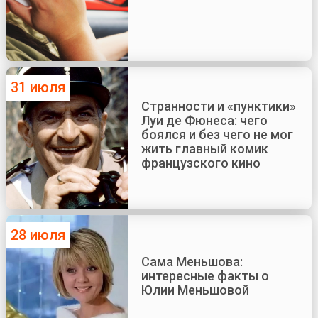
31 июля
Странности и «пунктики»
Луи де Фюнеса: чего
боялся и без чего не мог
жить главный комик
французского кино
28 июля
Сама Меньшова:
интересные факты о
Юлии Меньшовой