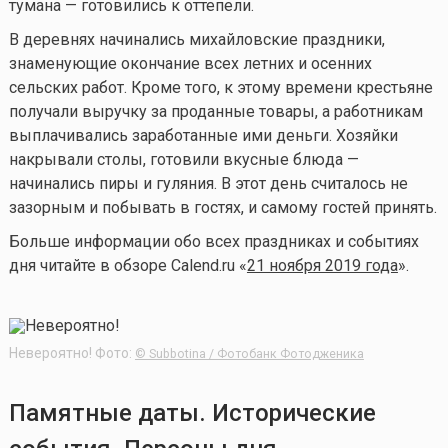
тумана — готовились к оттепели.
В деревнях начинались михайловские праздники,
знаменующие окончание всех летних и осенних
сельских работ. Кроме того, к этому времени крестьяне
получали выручку за проданные товары, а работникам
выплачивались заработанные ими деньги. Хозяйки
накрывали столы, готовили вкусные блюда —
начинались пиры и гуляния. В этот день считалось не
зазорным и побывать в гостях, и самому гостей принять.
Больше информации обо всех праздниках и событиях
дня читайте в обзоре Calend.ru «
21 ноября 2019 года
».
Невероятно! Фото:
© Subbotina / Фотобанк Фотодженика
Памятные даты. Исторические