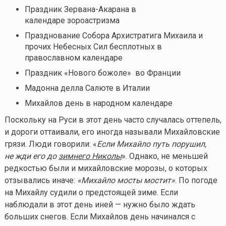
Праздник Зервана-Акарана в
календаре зороастризма
Празднование Собора Архистратига Михаила и
прочих Небесных Сил бесплотных в
православном календаре
Праздник «Нового божоле» во Франции
Мадонна делла Салюте в Италии
Михайлов день
в народном календаре
Поскольку на Руси в этот день часто случалась оттепель,
и дороги оттаивали, его иногда называли Михайловские
грязи. Люди говорили: «
Если Михайло путь порушил,
не жди его до
зимнего Николы
». Однако, не меньшей
редкостью были и михайловские морозы, о которых
отзывались иначе:
«Михайло мосты мостит»
. По погоде
на Михайлу судили о предстоящей зиме. Если
наблюдали в этот день иней — нужно было ждать
больших снегов. Если Михайлов день начинался с