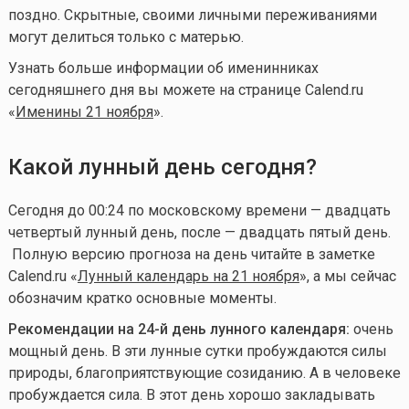
поздно. Скрытные, своими личными переживаниями
могут делиться только с матерью.
Узнать больше информации об именинниках
сегодняшнего дня вы можете на странице Calend.ru
«
Именины 21 ноября
».
Какой лунный день сегодня?
Сегодня до 00:24 по московскому времени — двадцать
четвертый лунный день, после — двадцать пятый день
.
Полную версию прогноза на день читайте в заметке
Calend.ru «
Лунный календарь на 21 ноября
», а мы сейчас
обозначим кратко основные моменты.
Рекомендации на 24-й день лунного календаря:
очень
мощный день. В эти лунные сутки пробуждаются силы
природы, благоприятствующие созиданию. А в человеке
пробуждается сила. В этот день хорошо закладывать