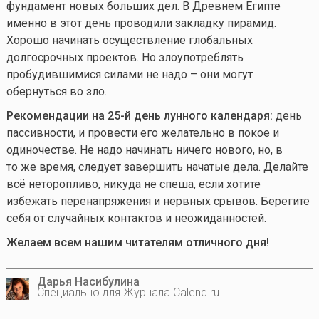
фундамент новых больших дел. В Древнем Египте
именно в этот день проводили закладку пирамид.
Хорошо начинать осуществление глобальных
долгосрочных проектов. Но злоупотреблять
пробудившимися силами не надо – они могут
обернуться во зло.
Рекомендации на 25-й день лунного календаря:
день
пассивности, и провести его желательно в покое и
одиночестве. Не надо начинать ничего нового, но, в
то же время, следует завершить начатые дела. Делайте
всё неторопливо, никуда не спеша, если хотите
избежать перенапряжения и нервных срывов. Берегите
себя от случайных контактов и неожиданностей.
Желаем всем нашим читателям отличного дня!
Дарья Насибулина
Специально для Журнала Calend.ru