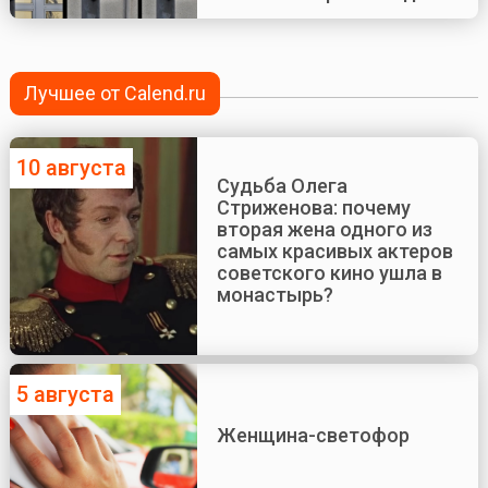
Лучшее от Calend.ru
10 августа
Судьба Олега
Стриженова: почему
вторая жена одного из
самых красивых актеров
советского кино ушла в
монастырь?
5 августа
Женщина-светофор