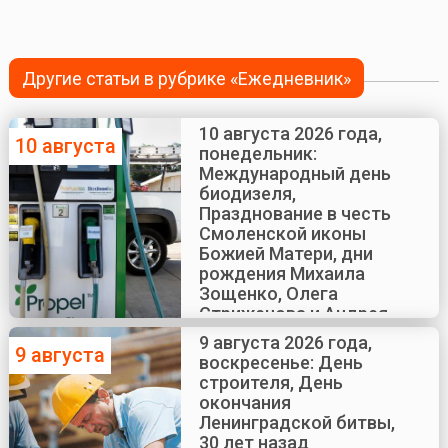
Другие статьи в рубрике «Ежедневник»
10 августа 2026 года,
10 августа
понедельник:
Международный день
биодизеля,
Празднование в честь
Смоленской иконы
Божией Матери, дни
рождения Михаила
Зощенко, Олега
Стриженова и Андрея
Краско
9 августа 2026 года,
9 августа
воскресенье: День
строителя, День
окончания
Ленинградской битвы,
30 лет назад