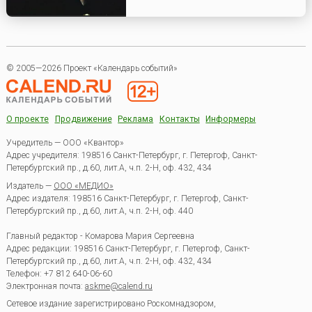
© 2005—2026 Проект «Календарь событий»
О проекте
Продвижение
Реклама
Контакты
Информеры
Учредитель — ООО «Квантор»
Адрес учредителя: 198516 Санкт-Петербург, г. Петергоф, Санкт-
Петербургский пр., д.60, лит.А, ч.п. 2-Н, оф. 432, 434
Издатель —
ООО «МЕДИО»
Адрес издателя: 198516 Санкт-Петербург, г. Петергоф, Санкт-
Петербургский пр., д.60, лит.А, ч.п. 2-Н, оф. 440
Главный редактор - Комарова Мария Сергеевна
Адрес редакции:
198516
Санкт-Петербург, г. Петергоф
,
Санкт-
Петербургский пр., д.60, лит.А, ч.п. 2-Н, оф. 432, 434
Телефон:
+7 812 640-06-60
Электронная почта:
askme@calend.ru
Сетевое издание зарегистрировано Роскомнадзором,