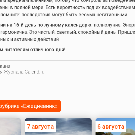
м вредным влияниям, потому что контроль за поведение
ены в полной мере. Есть вероятность под их воздействие
 помните: последствия могут быть весьма негативными.
и на 16-й день по лунному календарю:
полнолуние. Энер
 гармонична. Это чистый, светлый, спокойный день. Пришл
ных и активных действий.
 читателям отличного дня!
лина
я Журнала Calend.ru
 рубрике «Ежедневник»
7 августа
6 августа