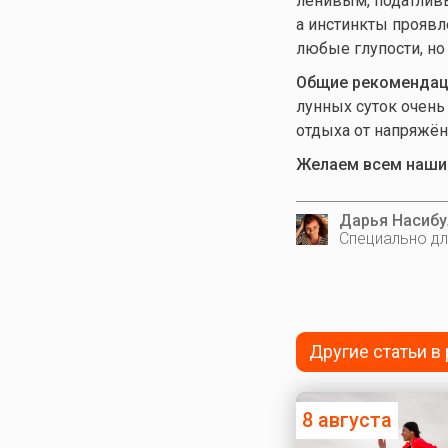
ленивым, податливы
а инстинкты проявл
любые глупости, но
Общие рекомендаци
лунных суток очень
отдыха от напряжён
Желаем всем нашим
Дарья Насибу
Специально дл
Другие статьи в
8 августа