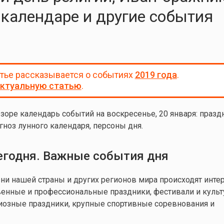
календаре и другие события
атье рассказывается о событиях
2019 года
.
ктуальную статью
.
зоре календарь событий на воскресенье, 20 января: празд
гноз лунного календаря, персоны дня.
егодня. Важные события дня
и нашей страны и других регионов мира происходят инте
венные и профессиональные праздники, фестивали и куль
иозные праздники, крупные спортивные соревнования и