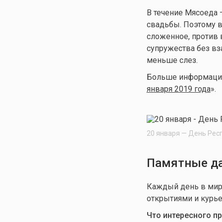
В течение Мясоеда
свадьбы. Поэтому в
сложенное, против в
супружества без в
меньше слез.
Больше информации 
января 2019 года
».
20 января — День Рес
Памятные да
Каждый день в мир
открытиями и курье
Что интересного п