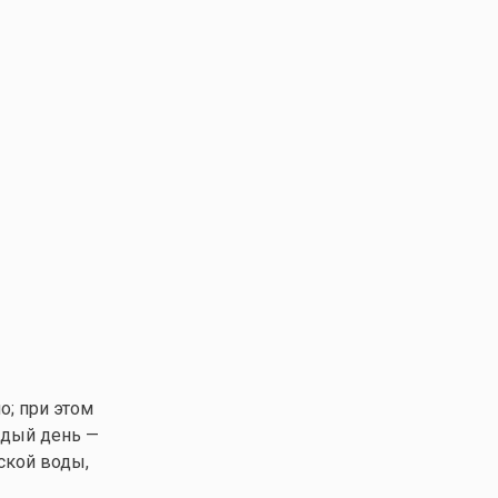
о; при этом
ждый день —
ской воды,