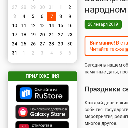
народном 
27
28
29
30
31
1
2
3
4
5
6
7
8
9
20 января 2019
10
11
12
13
14
15
16
17
18
19
20
21
22
23
Внимание!
В ст
24
25
26
27
28
29
30
Читайте также
а
31
1
2
3
4
5
6
Сегодня в нашем об
памятные даты, про
ПРИЛОЖЕНИЯ
Праздники с
Каждый день в жизн
события: государст
мероприятия, религ
многое другое.