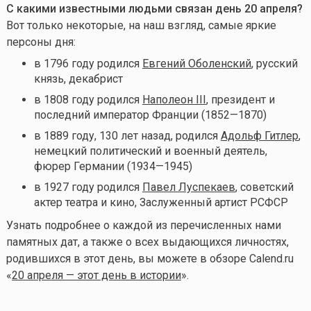
С какими известными людьми связан день 20
апреля?
Вот только некоторые, на наш взгляд, самые яркие
персоны дня:
в 1796 году родился
Евгений Оболенский
, русский
князь, декабрист
в 1808 году родился
Наполеон III
, президент и
последний император Франции (1852—1870)
в 1889 году, 130 лет назад, родился
Адольф Гитлер
,
немецкий политический и военный деятель,
фюрер Германии (1934—1945)
в 1927 году родился
Павел Луспекаев
, советский
актер театра и кино, Заслуженный артист РСФСР
Узнать подробнее о каждой из перечисленных нами
памятных дат, а также о всех выдающихся личностях,
родившихся в этот день, вы можете в обзоре Calend.ru
«
20 апреля — этот день в истории
».