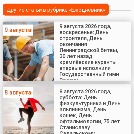
Другие статьи в рубрике «Ежедневник»
9 августа 2026 года,
9 августа
воскресенье: День
строителя, День
окончания
Ленинградской битвы,
30 лет назад
кремлёвские куранты
впервые исполнили
Государственный гимн
России
8 августа 2026 года,
8 августа
суббота: День
физкультурника и День
альпинизма, День
кошек, День
офтальмологии, 75 лет
Станиславу
Садальскому