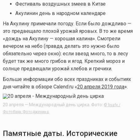
Фестиваль воздушных змеев в Китае
Акулинин день
в народном календаре
На Акулину примечали погоду. Если было дождливо —
это предвещало плохой урожай яровых. В то же время
«дождь на Акулину — хорошая калина». Смотрели
вечером на небо (правда, делать это нужно было
обязательно через окно): если звезд много, то в лесу
будет так же много грибов и ягод. Крепкий мороз и
солнце предвещали урожай хлебов и гречихи.
Больше информации обо всех праздниках и событиях
дня читайте в обзоре Calend.ru «
20 апреля 2019 года
».
20 апреля — Международный день цирка. Фото:
© lisafx /
Фотобанк Фотодженика
Памятные даты. Исторические