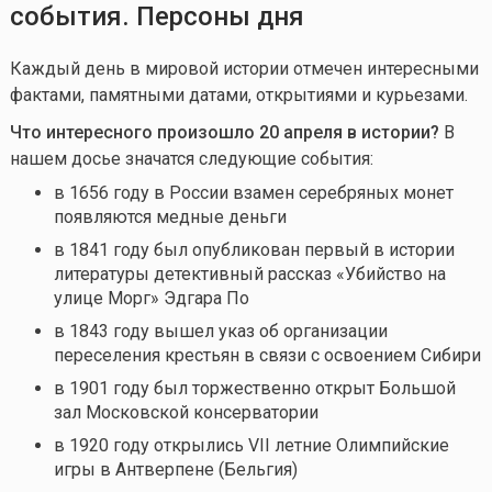
события. Персоны дня
Каждый день в мировой истории отмечен интересными
фактами, памятными датами, открытиями и курьезами.
Что интересного произошло 20 апреля в истории?
В
нашем досье значатся следующие события:
в 1656 году в России взамен серебряных монет
появляются медные деньги
в 1841 году был опубликован первый в истории
литературы детективный рассказ «Убийство на
улице Морг» Эдгара По
в 1843 году вышел указ об организации
переселения крестьян в связи с освоением Сибири
в 1901 году был торжественно открыт Большой
зал Московской консерватории
в 1920 году открылись VII летние Олимпийские
игры в Антверпене (Бельгия)