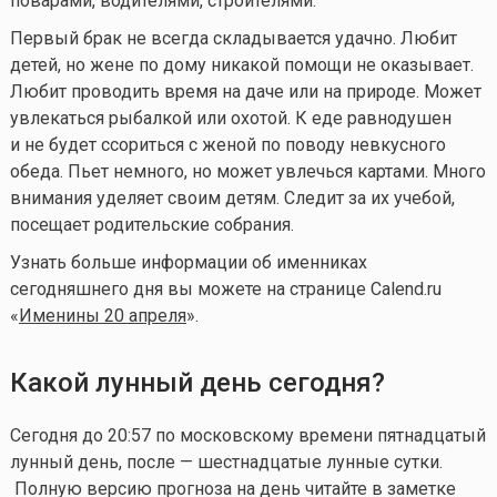
поварами, водителями, строителями.
Первый брак не всегда складывается удачно. Любит
детей, но жене по дому никакой помощи не оказывает.
Любит проводить время на даче или на природе. Может
увлекаться рыбалкой или охотой. К еде равнодушен
и не будет ссориться с женой по поводу невкусного
обеда. Пьет немного, но может увлечься картами. Много
внимания уделяет своим детям. Следит за их учебой,
посещает родительские собрания.
Узнать больше информации об именниках
сегодняшнего дня вы можете на странице Calend.ru
«
Именины 20 апреля
».
Какой лунный день сегодня?
Сегодня до 20:57 по московскому времени пятнадцатый
лунный день, после — шестнадцатые лунные сутки.
Полную версию прогноза на день читайте в заметке