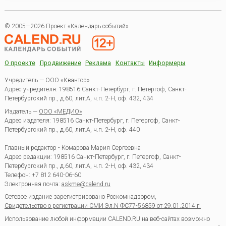
© 2005—2026 Проект «Календарь событий»
О проекте
Продвижение
Реклама
Контакты
Информеры
Учредитель — ООО «Квантор»
Адрес учредителя: 198516 Санкт-Петербург, г. Петергоф, Санкт-
Петербургский пр., д.60, лит.А, ч.п. 2-Н, оф. 432, 434
Издатель —
ООО «МЕДИО»
Адрес издателя: 198516 Санкт-Петербург, г. Петергоф, Санкт-
Петербургский пр., д.60, лит.А, ч.п. 2-Н, оф. 440
Главный редактор - Комарова Мария Сергеевна
Адрес редакции:
198516
Санкт-Петербург, г. Петергоф
,
Санкт-
Петербургский пр., д.60, лит.А, ч.п. 2-Н, оф. 432, 434
Телефон:
+7 812 640-06-60
Электронная почта:
askme@calend.ru
Сетевое издание зарегистрировано Роскомнадзором,
Свидетельство о регистрации СМИ Эл.N ФС77-56859 от 29.01.2014 г.
Использование любой информации CALEND.RU на веб-сайтах возможно