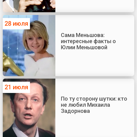
28 июля
Сама Меньшова:
интересные факты о
Юлии Меньшовой
21 июля
По ту сторону шутки: кто
не любил Михаила
Задорнова