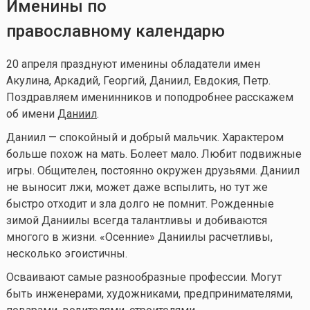
Именины по
православному календарю
20 апреля празднуют именины обладатели имен
Акулина, Аркадий, Георгий, Даниил, Евдокия, Петр.
Поздравляем именинников и поподробнее расскажем
об имени
Даниил
.
Даниил — спокойный и добрый мальчик. Характером
больше похож на мать. Болеет мало. Любит подвижные
игры. Общителен, постоянно окружен друзьями. Даниил
не выносит лжи, может даже вспылить, но тут же
быстро отходит и зла долго не помнит. Рожденные
зимой Даниилы всегда талантливы и добиваются
многого в жизни. «Осенние» Даниилы расчетливы,
несколько эгоистичны.
Осваивают самые разнообразные профессии. Могут
быть инженерами, художниками, предпринимателями,