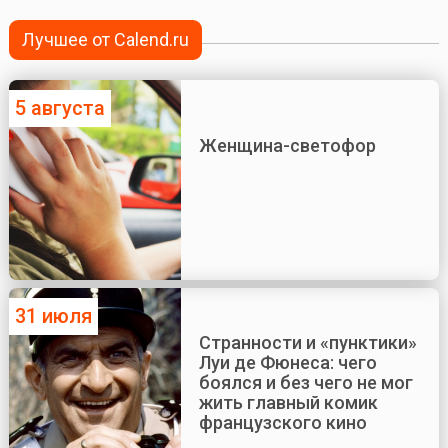
Лучшее от Calend.ru
5 августа
Женщина-светофор
31 июля
Странности и «пунктики»
Луи де Фюнеса: чего
боялся и без чего не мог
жить главный комик
французского кино