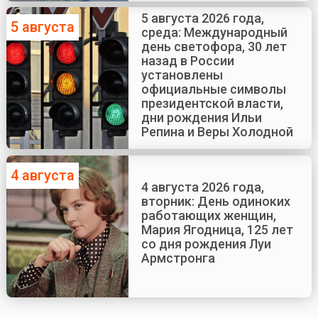
5 августа 2026 года,
5 августа
среда: Международный
день светофора, 30 лет
назад в России
установлены
официальные символы
президентской власти,
дни рождения Ильи
Репина и Веры Холодной
4 августа
4 августа 2026 года,
вторник: День одиноких
работающих женщин,
Мария Ягодница, 125 лет
со дня рождения Луи
Армстронга