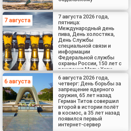
7 августа 2026 года,
7 августа
пятница:
Международный день
пива, День холостяка,
День Службы
специальной связи и
информации
Федеральной службы
охраны России, 150 лет с
рождения Маты Хари
6 августа 2026 года,
6 августа
четверг: День борьбы за
запрещение ядерного
оружия, 65 лет назад
Герман Титов совершил
второй в истории полёт
в космос, а 35 лет назад
появился первый
интернет-сервер