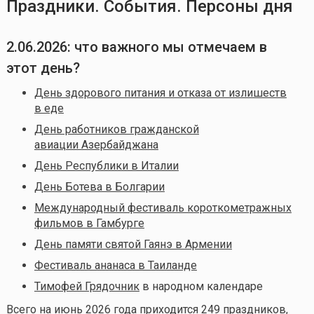
Праздники. События. Персоны дня
2.06.2026
: что важного мы отмечаем в
этот день?
День здорового питания и отказа от излишеств
в еде
День работников гражданской
авиации Азербайджана
День Республики в Италии
День Ботева в Болгарии
Международный фестиваль короткометражных
фильмов в Гамбурге
День памяти святой Гаянэ в Армении
Фестиваль ананаса в Таиланде
Тимофей Грядочник
в народном календаре
Всего на июнь 2026 года приходится 249 праздников,