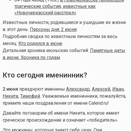
трагические события, известные как
«Новочеркасский расстрел»
Известные личности, родившиеся и ушедшие из жизни
в этот день:
Персоны дня: 2 июня
Подробная сводка по известным личностям за весь
месяц:
Кто родился в июне
Детальная хроника июньских событий:
Памятные даты
в июне. Хроника по годам
Кто сегодня именинник?
2 июня
празднуют именины
Александр
,
Алексей
,
Иван
,
Никита
,
Тимофей
. Уважаемые именинники, пожалуйста,
примите наши поздравления от имени Calend.ru!
Давайте поговорим об имени Никита, которое имеет
греческое происхождение и означает «победитель».
Это мужчины, которые знают себе цену. Они