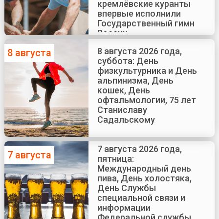
кремлёвские куранты
впервые исполнили
Государственный гимн
России
8 августа 2026 года,
8 августа
суббота: День
физкультурника и День
альпинизма, День
кошек, День
офтальмологии, 75 лет
Станиславу
Садальскому
7 августа 2026 года,
7 августа
пятница:
Международный день
пива, День холостяка,
День Службы
специальной связи и
информации
Федеральной службы