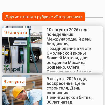
Другие статьи в рубрике «Ежедневник»
10 августа 2026 года,
10 августа
понедельник:
Международный день
биодизеля,
Празднование в честь
Смоленской иконы
Божией Матери, дни
рождения Михаила
Зощенко, Олега
Стриженова и Андрея
Краско
9 августа 2026 года,
9 августа
воскресенье: День
строителя, День
окончания
Ленинградской битвы,
30 лет назад