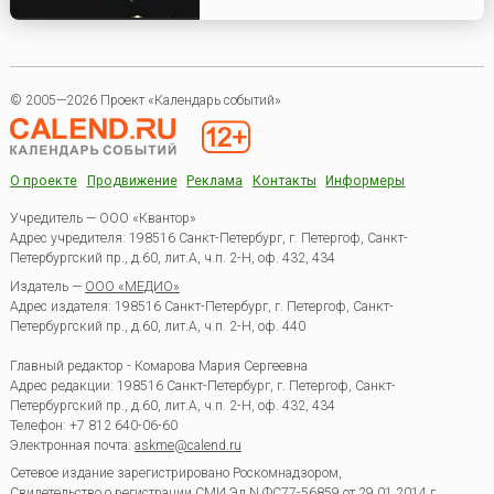
© 2005—2026 Проект «Календарь событий»
О проекте
Продвижение
Реклама
Контакты
Информеры
Учредитель — ООО «Квантор»
Адрес учредителя: 198516 Санкт-Петербург, г. Петергоф, Санкт-
Петербургский пр., д.60, лит.А, ч.п. 2-Н, оф. 432, 434
Издатель —
ООО «МЕДИО»
Адрес издателя: 198516 Санкт-Петербург, г. Петергоф, Санкт-
Петербургский пр., д.60, лит.А, ч.п. 2-Н, оф. 440
Главный редактор - Комарова Мария Сергеевна
Адрес редакции:
198516
Санкт-Петербург, г. Петергоф
,
Санкт-
Петербургский пр., д.60, лит.А, ч.п. 2-Н, оф. 432, 434
Телефон:
+7 812 640-06-60
Электронная почта:
askme@calend.ru
Сетевое издание зарегистрировано Роскомнадзором,
Свидетельство о регистрации СМИ Эл.N ФС77-56859 от 29.01.2014 г.