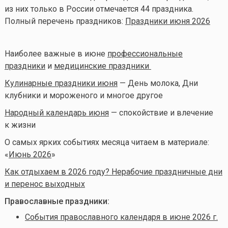
из них только в России отмечается 44 праздника.
Полный перечень праздников:
Праздники июня 2026
Наиболее важные в июне
профессиональные
праздники
и
медицинские праздники
Кулинарные праздники июня
— День молока, Дни
клубники и мороженого и многое другое
Народный календарь июня
— спокойствие и влечение
к жизни
О самых ярких событиях месяца читаем в материале:
«
Июнь 2026
»
Как отдыхаем в 2026 году? Нерабочие праздничные дни
и перенос выходных
Православные праздники:
События православного календаря в июне 2026 г.