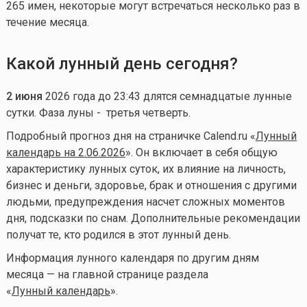
265 имен, некоторые могут встречаться несколько раз в
течение месяца.
Какой лунный день сегодня?
2
июня
2026 года до 23:43 длятся семнадцатые лунные
сутки. Фаза луны - третья четверть.
Подробный прогноз дня на страничке Calend.ru «
Лунный
календарь на 2.06.2026
». Он включает в себя общую
характеристику лунных суток, их влияние на личность,
бизнес и деньги, здоровье, брак и отношения с другими
людьми, предупреждения насчет сложных моментов
дня, подсказки по снам. Дополнительные рекомендации
получат те, кто родился в этот лунный день.
Информация лунного календаря по другим дням
месяца — на главной странице раздела
«
Лунный календа
рь
».