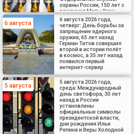
охраны России, 150 лет с
рождения Маты Хари
6 августа 2026 года,
6 августа
четверг: День борьбы за
запрещение ядерного
оружия, 65 лет назад
Герман Титов совершил
второй в истории полёт
в космос, а 35 лет назад
появился первый
интернет-сервер
5 августа 2026 года,
5 августа
среда: Международный
день светофора, 30 лет
назад в России
установлены
официальные символы
президентской власти,
дни рождения Ильи
Репина и Веры Холодной