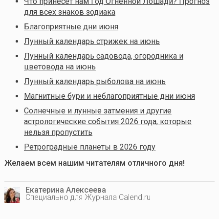
Что принесёт нам Год Огненной Лошади? Прогноз
для всех знаков зодиака
Благоприятные дни июня
Лунный календарь стрижек на июнь
Лунный календарь садовода, огородника и
цветовода на июнь
Лунный календарь рыболова на июнь
Магнитные бури и неблагоприятные дни июня
Солнечные и лунные затмения и другие
астрологические события 2026 года, которые
нельзя пропустить
Ретроградные планеты в 2026 году
Желаем всем нашим читателям отличного дня!
Екатерина Алексеева
Специально для Журнала Calend.ru