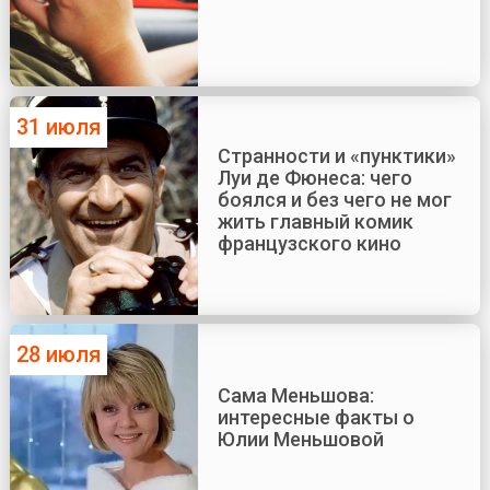
31 июля
Странности и «пунктики»
Луи де Фюнеса: чего
боялся и без чего не мог
жить главный комик
французского кино
28 июля
Сама Меньшова:
интересные факты о
Юлии Меньшовой