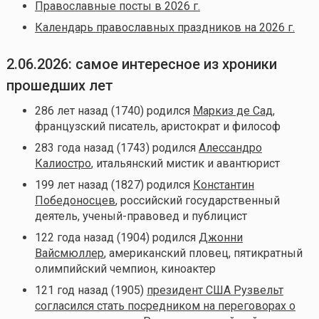
Православные посты в 2026 г.
Календарь православных праздников на 2026 г.
2.06.2026: самое интересное из хроники
прошедших лет
286 лет назад (1740) родился
Маркиз де Сад
,
французский писатель, аристократ и философ
283 года назад (1743) родился
Алессандро
Калиостро
, итальянский мистик и авантюрист
199 лет назад (1827) родился
Константин
Победоносцев
, российский государственный
деятель, ученый-правовед и публицист
122 года назад (1904) родился
Джонни
Вайсмюллер
, американский пловец, пятикратный
олимпийский чемпион, киноактер
121 год назад (1905)
президент США Рузвельт
согласился стать посредником на переговорах о