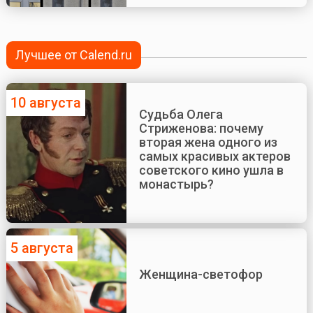
Лучшее от Calend.ru
10 августа
Судьба Олега
Стриженова: почему
вторая жена одного из
самых красивых актеров
советского кино ушла в
монастырь?
5 августа
Женщина-светофор