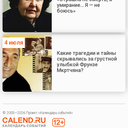
умирание... Я — не
боюсь»
4 июля
Какие трагедии и тайны
скрывались за грустной
улыбкой Фрунзе
Мкртчяна?
© 2005—2026 Проект «Календарь событий»