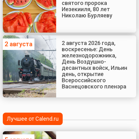
святого пророка
Иезекииля, 80 лет
Николаю Бурляеву
2 августа 2026 года,
2 августа
воскресенье: День
железнодорожника,
День Воздушно-
десантных войск, Ильин
день, открытие
Всероссийского
Васнецовского пленэра
Лучшее от Calend.ru