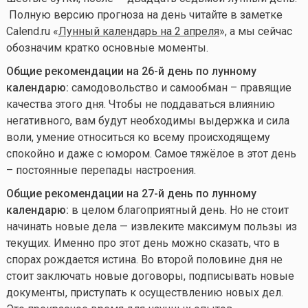
Полную версию прогноза на день читайте в заметке
Calend.ru «
Лунный календарь на 2 апреля
», а мы сейчас
обозначим кратко основные моменты.
Общие рекомендации на 26-й день по лунному
календарю:
самодовольство и самообман – правящие
качества этого дня. Чтобы не поддаваться влиянию
негативного, вам будут необходимы выдержка и сила
воли, умение относиться ко всему происходящему
спокойно и даже с юмором. Самое тяжёлое в этот день
– постоянные перепады настроения.
Общие рекомендации на 27-й день по лунному
календарю:
в целом благоприятный день. Но не стоит
начинать новые дела — извлеките максимум пользы из
текущих. Именно про этот день можно сказать, что в
спорах рождается истина. Во второй половине дня не
стоит заключать новые договоры, подписывать новые
документы, приступать к осуществлению новых дел.