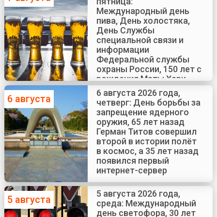
пятница:
Международный день
пива, День холостяка,
День Службы
специальной связи и
информации
Федеральной службы
охраны России, 150 лет с
рождения Маты Хари
6 августа 2026 года,
6 августа
четверг: День борьбы за
запрещение ядерного
оружия, 65 лет назад
Герман Титов совершил
второй в истории полёт
в космос, а 35 лет назад
появился первый
интернет-сервер
5 августа 2026 года,
5 августа
среда: Международный
день светофора, 30 лет