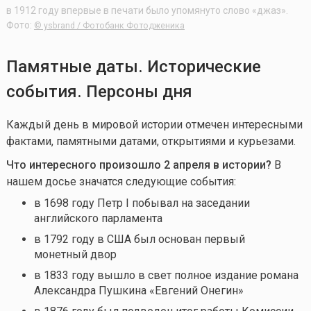
в 1912 году впервые в печати было упомянуто слово «джаз».
Фото:
© ysbrand / Фотобанк Фотодженика
Памятные даты. Исторические
события. Персоны дня
Каждый день в мировой истории отмечен интересными
фактами, памятными датами, открытиями и курьезами.
Что интересного произошло 2 апреля в истории?
В
нашем досье значатся следующие события:
в 1698 году Петр I побывал на заседании
английского парламента
в 1792 году в США был основан первый
монетный двор
в 1833 году вышло в свет полное издание романа
Александра Пушкина «Евгений Онегин»