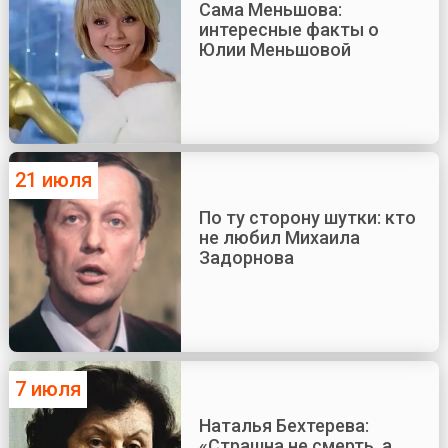
Сама Меньшова:
интересные факты о
Юлии Меньшовой
21 июля
По ту сторону шутки: кто
не любил Михаила
Задорнова
7 июля
Наталья Бехтерева:
«Страшна не смерть, а