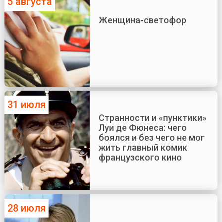
5 августа
Женщина-светофор
31 июля
Странности и «пунктики»
Луи де Фюнеса: чего
боялся и без чего не мог
жить главный комик
французского кино
28 июля