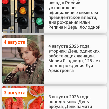
назад в России
установлены
официальные символы
президентской власти,
дни рождения Ильи
Репина и Веры Холодной
4 августа
4 августа 2026 года,
вторник: День одиноких
работающих женщин,
Мария Ягодница, 125 лет
со дня рождения Луи
Армстронга
3 августа
3 августа 2026 года,
понедельник: День
арбуза, День памяти