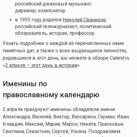
российский джазовый музыкант,
дирижер, композитор
в 1955 году родился
Николай Сванидзе
,
российский тележурналист, политический
обозреватель, историк, профессор
Узнать подробнее о каждой из перечисленных нами
памятных дат, а также о всех выдающихся личностях,
родившихся в этот день, вы можете в обзоре Calend.ru
«
2 апреля — этот день в истории
».
Именины по
православному календарю
2 апреля празднуют именины обладатели имени
Александра, Василий, Виктор, Виссарион, Герман, Иван,
Клавдия, Максим, Мария, Мирон, Никита, Прасковья,
Светлана, Севастьян, Сергей, Ульяна.
Поздравляем