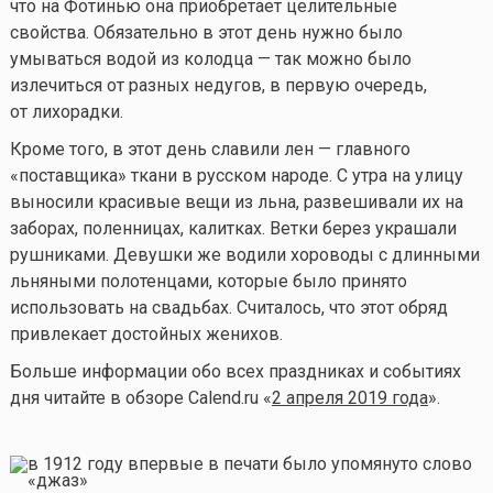
что на Фотинью она приобретает целительные
свойства. Обязательно в этот день нужно было
умываться водой из колодца — так можно было
излечиться от разных недугов, в первую очередь,
от лихорадки.
Кроме того, в этот день славили лен — главного
«поставщика» ткани в русском народе. С утра на улицу
выносили красивые вещи из льна, развешивали их на
заборах, поленницах, калитках. Ветки берез украшали
рушниками. Девушки же водили хороводы с длинными
льняными полотенцами, которые было принято
использовать на свадьбах. Считалось, что этот обряд
привлекает достойных женихов.
Больше информации обо всех праздниках и событиях
дня читайте в обзоре Calend.ru «
2 апреля 2019 года
».