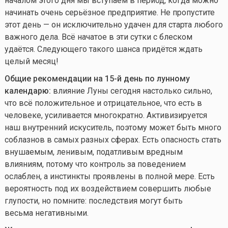
началом этого дня мы вступаем в период, когда можно
начинать очень серьёзное предприятие. Не пропустите
этот день — он исключительно удачен для старта любого
важного дела. Всё начатое в эти сутки с блеском
удаётся. Следующего такого шанса придётся ждать
целый месяц!
Общие рекомендации на 15-й день по лунному
календарю:
влияние Луны сегодня настолько сильно,
что всё положительное и отрицательное, что есть в
человеке, усиливается многократно. Активизируется
наш внутренний искуситель, поэтому может быть много
соблазнов в самых разных сферах. Есть опасность стать
внушаемым, ленивым, податливым вредным
влияниям, потому что контроль за поведением
ослаблен, а инстинкты проявлены в полной мере. Есть
вероятность под их воздействием совершить любые
глупости, но помните: последствия могут быть
весьма негативными.