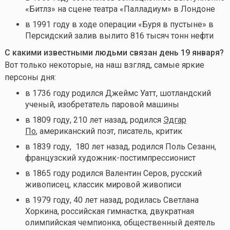
«Битлз» на сцене театра «Палладиум» в Лондоне
в 1991 году в ходе операции «Буря в пустыне» в
Персидский залив вылито 816 тысяч тонн нефти
С какими известными людьми связан день 19 января?
Вот только некоторые, на наш взгляд, самые яркие
персоны дня:
в 1736 году родился Джеймс Уатт, шотландский
ученый, изобретатель паровой машины
в
1809 году, 210 лет назад, родился
Эдгар
По
, американский поэт, писатель, критик
в 1839 году, 180 лет назад, родился Поль Сезанн,
французский художник-постимпрессионист
в 1865 году родился Валентин Серов, русский
живописец, классик мировой живописи
в 1979 году, 40 лет назад, родилась Светлана
Хоркина, российская гимнастка, двукратная
олимпийская чемпионка, общественный деятель