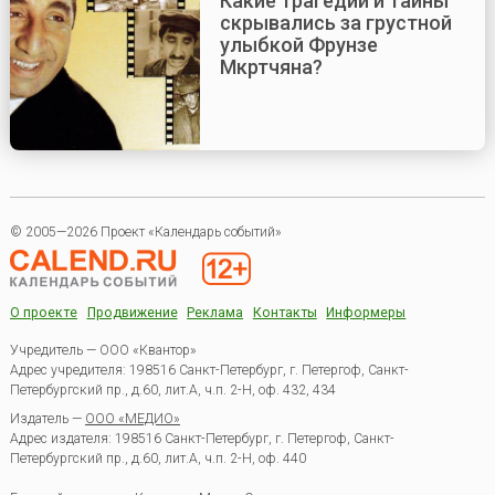
Какие трагедии и тайны
скрывались за грустной
улыбкой Фрунзе
Мкртчяна?
© 2005—2026 Проект «Календарь событий»
О проекте
Продвижение
Реклама
Контакты
Информеры
Учредитель — ООО «Квантор»
Адрес учредителя: 198516 Санкт-Петербург, г. Петергоф, Санкт-
Петербургский пр., д.60, лит.А, ч.п. 2-Н, оф. 432, 434
Издатель —
ООО «МЕДИО»
Адрес издателя: 198516 Санкт-Петербург, г. Петергоф, Санкт-
Петербургский пр., д.60, лит.А, ч.п. 2-Н, оф. 440