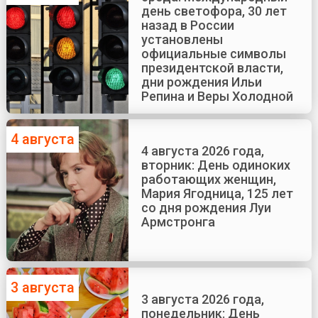
день светофора, 30 лет
назад в России
установлены
официальные символы
президентской власти,
дни рождения Ильи
Репина и Веры Холодной
4 августа
4 августа 2026 года,
вторник: День одиноких
работающих женщин,
Мария Ягодница, 125 лет
со дня рождения Луи
Армстронга
3 августа
3 августа 2026 года,
понедельник: День