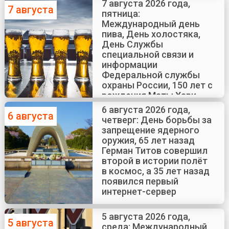
7 августа 2026 года,
7 августа
пятница:
Международный день
пива, День холостяка,
День Службы
специальной связи и
информации
Федеральной службы
охраны России, 150 лет с
рождения Маты Хари
6 августа 2026 года,
6 августа
четверг: День борьбы за
запрещение ядерного
оружия, 65 лет назад
Герман Титов совершил
второй в истории полёт
в космос, а 35 лет назад
появился первый
интернет-сервер
5 августа 2026 года,
5 августа
среда: Международный