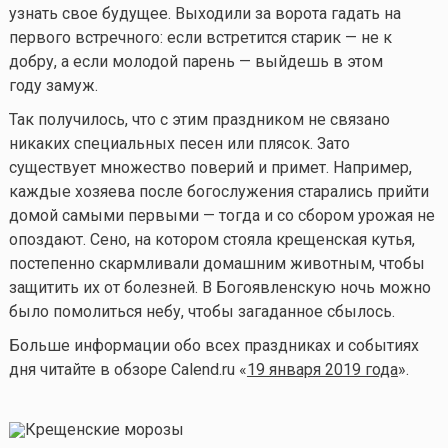
узнать свое будущее. Выходили за ворота гадать на
первого встречного: если встретится старик — не к
добру, а если молодой парень — выйдешь в этом
году замуж.
Так получилось, что с этим праздником не связано
никаких специальных песен или плясок. Зато
существует множество поверий и примет. Например,
каждые хозяева после богослужения старались прийти
домой самыми первыми — тогда и со сбором урожая не
опоздают. Сено, на котором стояла крещенская кутья,
постепенно скармливали домашним животным, чтобы
защитить их от болезней. В Богоявленскую ночь можно
было помолиться небу, чтобы загаданное сбылось.
Больше информации обо всех праздниках и событиях
дня читайте в обзоре Calend.ru «
19 января 2019 года
».