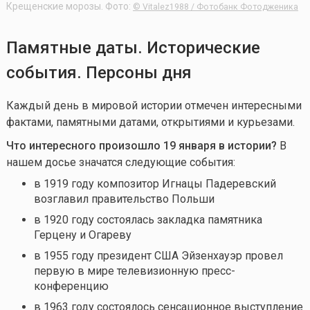
Крещенские морозы. Фото:
© Vitalez1988 / Фотобанк Фотодженика
Памятные даты. Исторические
события. Персоны дня
Каждый день в мировой истории отмечен интересными
фактами, памятными датами, открытиями и курьезами.
Что интересного произошло 19 января в истории?
В
нашем досье значатся следующие события:
в 1919 году композитор Игнацы Падеревский
возглавил правительство Польши
в 1920 году состоялась закладка памятника
Герцену и Огареву
в 1955 году президент США Эйзенхауэр провел
первую в мире телевизионную пресс-
конференцию
в 1963 году состоялось сенсационное выступление