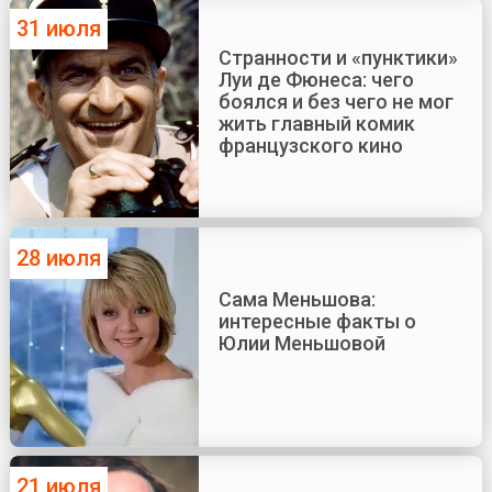
31 июля
Странности и «пунктики»
Луи де Фюнеса: чего
боялся и без чего не мог
жить главный комик
французского кино
28 июля
Сама Меньшова:
интересные факты о
Юлии Меньшовой
21 июля