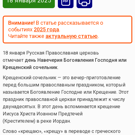
18 января 2025
Внимание!
В статье рассказывается о
событиях
2025 года
.
Читайте также
актуальную статью
.
18 января Русская Православная церковь
отмечает
день Навечерия Богоявления Господня или
Крещенский сочельник
.
Крещенский сочельник — это вечер-приготовление
перед большим православным праздником, который
называется Богоявление Господне или Крещение. Этот
праздник православной церкви принадлежит к числу
двунадесятых. В этот день вспоминается крещение
Иисуса Христа Иоанном Предтечей
(Крестителем) в реке Иордан.
Слово «крещаю», «крещу» в переводе с греческого