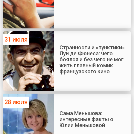
31 июля
Странности и «пунктики»
Луи де Фюнеса: чего
боялся и без чего не мог
жить главный комик
французского кино
28 июля
Сама Меньшова:
интересные факты о
Юлии Меньшовой