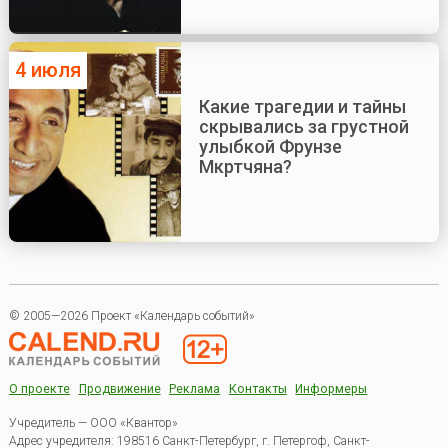
4 июля
Какие трагедии и тайны
скрывались за грустной
улыбкой Фрунзе
Мкртчяна?
© 2005—2026 Проект «Календарь событий»
О проекте
Продвижение
Реклама
Контакты
Информеры
Учредитель — ООО «Квантор»
Адрес учредителя: 198516 Санкт-Петербург, г. Петергоф, Санкт-