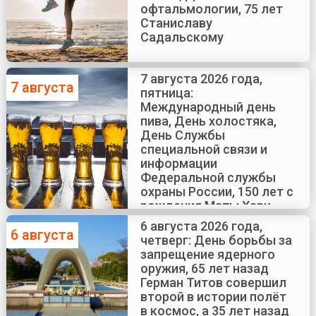
офтальмологии, 75 лет
Станиславу
Садальскому
7 августа 2026 года,
7 августа
пятница:
Международный день
пива, День холостяка,
День Службы
специальной связи и
информации
Федеральной службы
охраны России, 150 лет с
рождения Маты Хари
6 августа 2026 года,
6 августа
четверг: День борьбы за
запрещение ядерного
оружия, 65 лет назад
Герман Титов совершил
второй в истории полёт
в космос, а 35 лет назад