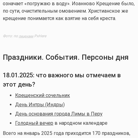
означает «погружаю в воду». Иоанново Крещение было,
по сути, очистительным омовением. Христианское же
крещение понимается как взятие на себя креста.
Фото: по
PxHere
лицензии
Праздники. События. Персоны дня
18.01.2025: что важного мы отмечаем в
этот день?
Крещенский сочельник
День Интры (Индры)
День основания города Лимы в Перу
Голодный вечер
в народном календаре
Всего на январь 2025 года приходится 170 праздников,