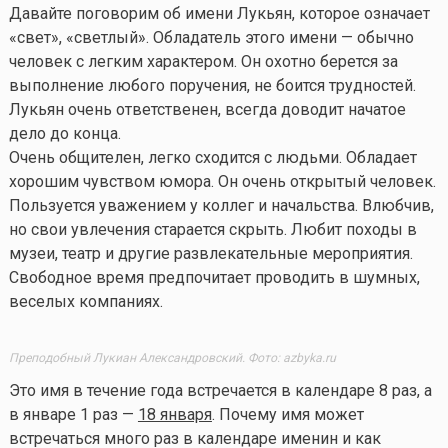
Давайте поговорим об имени Лукьян, которое означает
«свет», «светлый». Обладатель этого имени — обычно
человек с легким характером. Он охотно берется за
выполнение любого поручения, не боится трудностей.
Лукьян очень ответственен, всегда доводит начатое
дело до конца.
Очень общителен, легко сходится с людьми. Обладает
хорошим чувством юмора. Он очень открытый человек.
Пользуется уважением у коллег и начальства. Влюбчив,
но свои увлечения старается скрыть. Любит походы в
музеи, театр и другие развлекательные мероприятия.
Свободное время предпочитает проводить в шумных,
веселых компаниях.
Преподобный Лукиан Александровский. Фото: azbyka.ru
Это имя в течение года встречается в календаре 8 раз, а
в январе 1 раз —
18 января
. Почему имя может
встречаться много раз в календаре именин и как