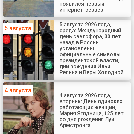
появился первый
интернет-сервер
5 августа 2026 года,
5 августа
среда: Международный
день светофора, 30 лет
назад в России
установлены
официальные символы
президентской власти,
дни рождения Ильи
Репина и Веры Холодной
4 августа
4 августа 2026 года,
вторник: День одиноких
работающих женщин,
Мария Ягодница, 125 лет
со дня рождения Луи
Армстронга