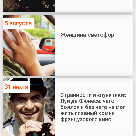
5 августа
Женщина-светофор
31 июля
Странности и «пунктики»
Луи де Фюнеса: чего
боялся и без чего не мог
жить главный комик
французского кино