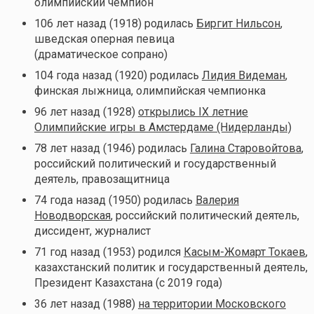
олимпийский чемпион
106 лет назад (1918) родилась
Биргит Нильсон
,
шведская оперная певица
(драматическое сопрано)
104 года назад (1920) родилась
Лидия Видеман
,
финская лыжница, олимпийская чемпионка
96 лет назад (1928)
открылись IX летние
Олимпийские игры в Амстердаме (Нидерланды)
78 лет назад (1946) родилась
Галина Старовойтова
,
российский политический и государственный
деятель, правозащитница
74 года назад (1950) родилась
Валерия
Новодворская
, российский политический деятель,
диссидент, журналист
71 год назад (1953) родился
Касым-Жомарт Токаев
,
казахстанский политик и государственный деятель,
Президент Казахстана (с 2019 года)
36 лет назад (1988)
на территории Московского