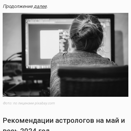
Продолжение
далее
.
Фото: по лицензии pixabay.com
Рекомендации астрологов на май и
весь 2024 год