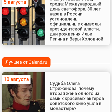
5 августа
среда: Международный
день светофора, 30 лет
назад в России
установлены
официальные символы
президентской власти,
дни рождения Ильи
Репина и Веры Холодной
Лучшее от Calend.ru
10 августа
Судьба Олега
Стриженова: почему
вторая жена одного из
самых красивых актеров
советского кино ушла в
монастырь?