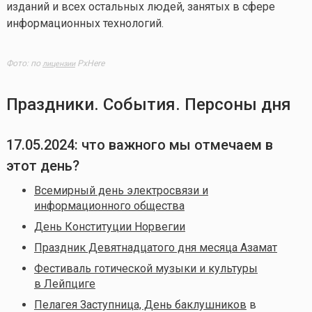
изданий и всех остальных людей, занятых в сфере
информационных технологий.
Фото: по
PxHere
лицензии
Праздники. События. Персоны дня
17.05.2024: что важного мы отмечаем в
этот день?
Всемирный день электросвязи и
информационного общества
День Конституции Норвегии
Праздник Девятнадцатого дня месяца Азамат
Фестиваль готической музыки и культуры
в Лейпциге
Пелагея Заступница, День баклушников
в