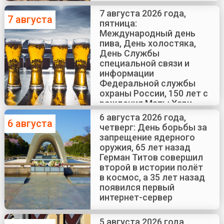
7 августа 2026 года,
7 августа
пятница:
Международный день
пива, День холостяка,
День Службы
специальной связи и
информации
Федеральной службы
охраны России, 150 лет с
рождения Маты Хари
6 августа 2026 года,
6 августа
четверг: День борьбы за
запрещение ядерного
оружия, 65 лет назад
Герман Титов совершил
второй в истории полёт
в космос, а 35 лет назад
появился первый
интернет-сервер
5 августа 2026 года,