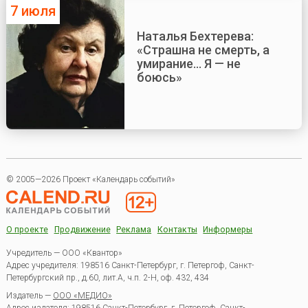
7 июля
Наталья Бехтерева:
«Страшна не смерть, а
умирание... Я — не
боюсь»
© 2005—2026 Проект «Календарь событий»
О проекте
Продвижение
Реклама
Контакты
Информеры
Учредитель — ООО «Квантор»
Адрес учредителя: 198516 Санкт-Петербург, г. Петергоф, Санкт-
Петербургский пр., д.60, лит.А, ч.п. 2-Н, оф. 432, 434
Издатель —
ООО «МЕДИО»
Адрес издателя: 198516 Санкт-Петербург, г. Петергоф, Санкт-