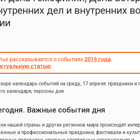
нутренних дел и внутренних в
ии
атье рассказывается о событиях
2019 года
.
ктуальную статью
.
зоре календарь событий на среду, 17
апреля: праздники и
го календаря, персоны дня.
егодня. Важные события дня
и нашей страны и других регионов мира происходят инте
венные и профессиональные праздники, фестивали и куль
иозные праздники, крупные спортивные соревнования и