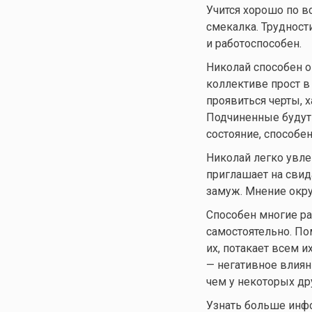
Учится хорошо по в
смекалка. Трудност
и работоспособен.
Николай способен о
коллективе прост в
проявиться черты, 
Подчиненные будут 
состояние, способе
Николай легко увле
приглашает на свид
замуж. Мнение окру
Способен многие ра
самостоятельно. Пом
их, потакает всем 
— негативное влиян
чем у некоторых др
Узнать больше инф