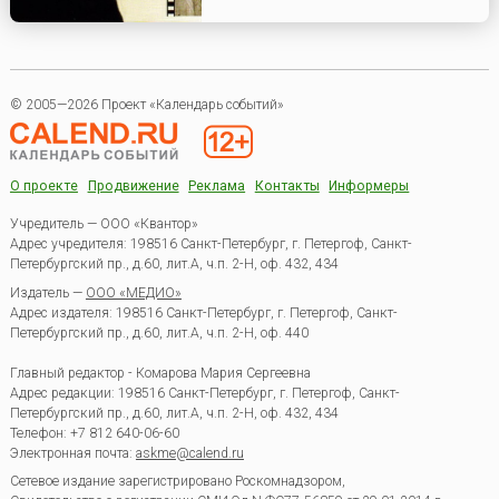
© 2005—2026 Проект «Календарь событий»
О проекте
Продвижение
Реклама
Контакты
Информеры
Учредитель — ООО «Квантор»
Адрес учредителя: 198516 Санкт-Петербург, г. Петергоф, Санкт-
Петербургский пр., д.60, лит.А, ч.п. 2-Н, оф. 432, 434
Издатель —
ООО «МЕДИО»
Адрес издателя: 198516 Санкт-Петербург, г. Петергоф, Санкт-
Петербургский пр., д.60, лит.А, ч.п. 2-Н, оф. 440
Главный редактор - Комарова Мария Сергеевна
Адрес редакции:
198516
Санкт-Петербург, г. Петергоф
,
Санкт-
Петербургский пр., д.60, лит.А, ч.п. 2-Н, оф. 432, 434
Телефон:
+7 812 640-06-60
Электронная почта:
askme@calend.ru
Сетевое издание зарегистрировано Роскомнадзором,