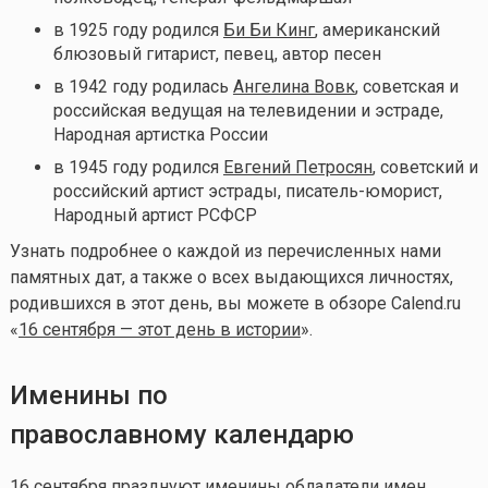
в 1925 году родился
Би Би Кинг
, американский
блюзовый гитарист, певец, автор песен
в 1942 году родилась
Ангелина Вовк
, советская и
российская ведущая на телевидении и эстраде,
Народная артистка России
в 1945 году родился
Евгений Петросян
, советский и
российский артист эстрады, писатель-юморист,
Народный артист РСФСР
Узнать подробнее о каждой из перечисленных нами
памятных дат, а также о всех выдающихся личностях,
родившихся в этот день, вы можете в обзоре Calend.ru
«
16 сентября — этот день в истории
».
Именины по
православному календарю
16 сентября празднуют именины обладатели имен