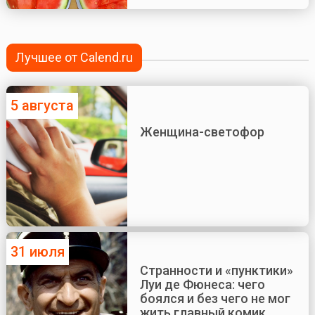
Лучшее от Calend.ru
5 августа
Женщина-светофор
31 июля
Странности и «пунктики»
Луи де Фюнеса: чего
боялся и без чего не мог
жить главный комик