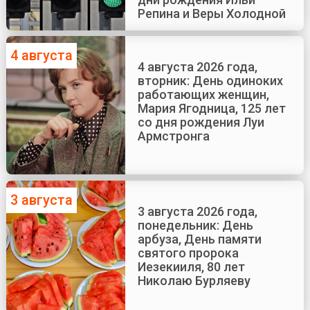
Репина и Веры Холодной
4 августа
4 августа 2026 года,
вторник: День одиноких
работающих женщин,
Мария Ягодница, 125 лет
со дня рождения Луи
Армстронга
3 августа
3 августа 2026 года,
понедельник: День
арбуза, День памяти
святого пророка
Иезекииля, 80 лет
Николаю Бурляеву