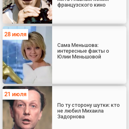
французского кино
28 июля
Сама Меньшова:
интересные факты о
Юлии Меньшовой
21 июля
По ту сторону шутки: кто
не любил Михаила
Задорнова