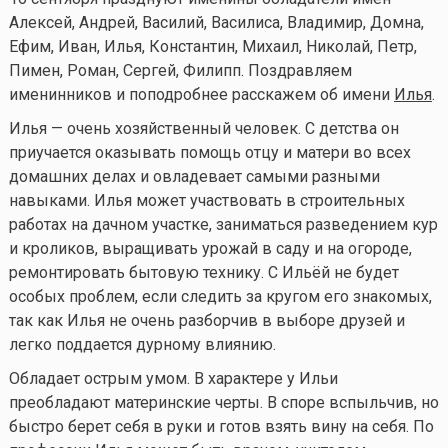
Алексей, Андрей, Василий, Василиса, Владимир, Домна,
Ефим, Иван, Илья, Константин, Михаил, Николай, Петр,
Пимен, Роман, Сергей, Филипп. Поздравляем
именинников и поподробнее расскажем об имени
Илья
.
Илья — очень хозяйственный человек. С детства он
приучается оказывать помощь отцу и матери во всех
домашних делах и овладевает самыми разными
навыками. Илья может участвовать в строительных
работах на дачном участке, заниматься разведением кур
и кроликов, выращивать урожай в саду и на огороде,
ремонтировать бытовую технику. С Ильёй не будет
особых проблем, если следить за кругом его знакомых,
так как Илья не очень разборчив в выборе друзей и
легко поддается дурному влиянию.
Обладает острым умом. В характере у Ильи
преобладают материнские черты. В споре вспыльчив, но
быстро берет себя в руки и готов взять вину на себя. По