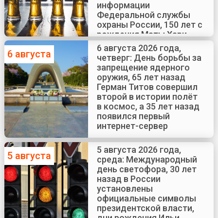
информации
Федеральной службы
охраны России, 150 лет с
рождения Маты Хари
6 августа 2026 года,
6 августа
четверг: День борьбы за
запрещение ядерного
оружия, 65 лет назад
Герман Титов совершил
второй в истории полёт
в космос, а 35 лет назад
появился первый
интернет-сервер
5 августа 2026 года,
5 августа
среда: Международный
день светофора, 30 лет
назад в России
установлены
официальные символы
президентской власти,
дни рождения Ильи