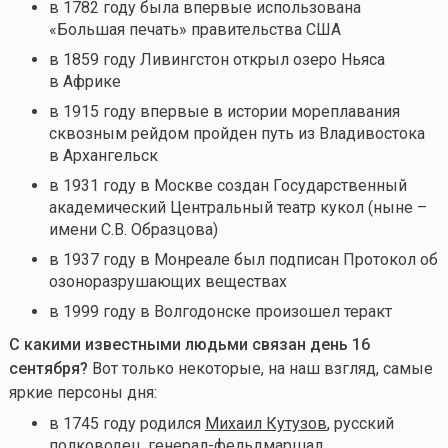
в 1782 году была впервые использована
«Большая печать» правительства США
в 1859 году Ливингстон открыл озеро Ньяса
в Африке
в 1915 году впервые в истории мореплавания
сквозным рейдом пройден путь из Владивостока
в Архангельск
в 1931 году в Москве создан Государственный
академический Центральный театр кукол (ныне –
имени С.В. Образцова)
в 1937 году в Монреале был подписан Протокол об
озоноразрушающих веществах
в 1999 году в Волгодонске произошел теракт
С какими известными людьми связан день 16
сентября
?
Вот только некоторые, на наш взгляд, самые
яркие персоны дня:
в 1745 году родился
Михаил Кутузов
, русский
полководец, генерал-фельдмаршал