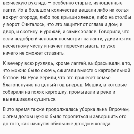
всяческую рухлядь — особенно старые, изношенные
лапти. Их в большом количестве вешали либо на колья
вокруг огорода, либо под крыши хлевов, либо на столбы
у ворот. Считалось, что это защитит от сглаза и дом, и
двор, и скотину, и урожай, и самих хозяев. Говорили, что
если недобрый человек посмотрит на лапти, удивится их
несчетному числу и начнет пересчитывать, то уже
ничего не сможет сглазить.
К вечеру всю рухлядь, кроме лаптей, выбрасывали, а то,
что можно было сжечь, сжигали вместе с картофельной
ботвой. На Руси верили, что это принесет семье
благополучие на целый год вперед. Мешки, в которые
собирали на полях картошку, промывали в реке и
вывешивали сушиться.
В это время также продолжалась уборка льна. Впрочем,
с этим делом нужно было торопиться и завершить его
до того, как начнутся обильные дожди и холода.