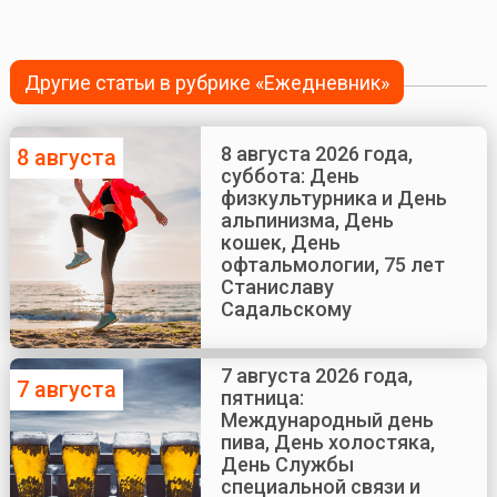
Другие статьи в рубрике «Ежедневник»
8 августа 2026 года,
8 августа
суббота: День
физкультурника и День
альпинизма, День
кошек, День
офтальмологии, 75 лет
Станиславу
Садальскому
7 августа 2026 года,
7 августа
пятница:
Международный день
пива, День холостяка,
День Службы
специальной связи и