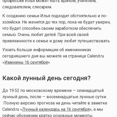
профессии Илья может быть врачом, учителем,
следователем, слесарем.
К созданию семьи Илья подходит обстоятельно и по-
хозяйски. Не женится до тех пор, пока не будет уверен,
что будет способен своим заработком обеспечить
семью. Очень любит детей. При всей своей
привязанности к семье и дому любит путешествовать.
Узнать больше информации об именинниках
сегодняшнего дня вы можете на странице Calend.ru
«
Именины 16 сентября
».
Какой лунный день сегодня?
До 19:52 по московскому времени — семнадцатый
лунный день, после — восемнадцатые лунные сутки
.
Полную версию прогноза на день читайте в заметке
Calend.ru «
Лунный календарь на 16 сентября
», а мы
сейчас обозначим кратко основные моменты.