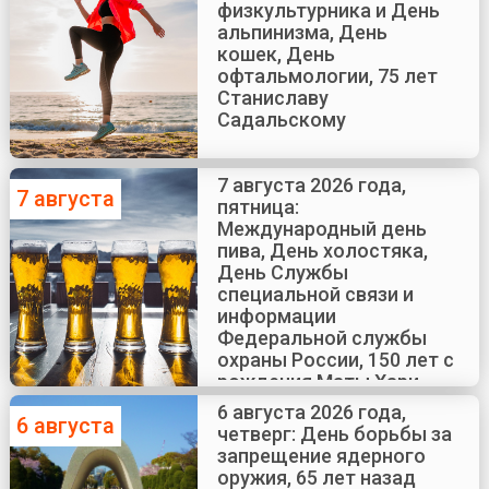
физкультурника и День
альпинизма, День
кошек, День
офтальмологии, 75 лет
Станиславу
Садальскому
7 августа 2026 года,
7 августа
пятница:
Международный день
пива, День холостяка,
День Службы
специальной связи и
информации
Федеральной службы
охраны России, 150 лет с
рождения Маты Хари
6 августа 2026 года,
6 августа
четверг: День борьбы за
запрещение ядерного
оружия, 65 лет назад