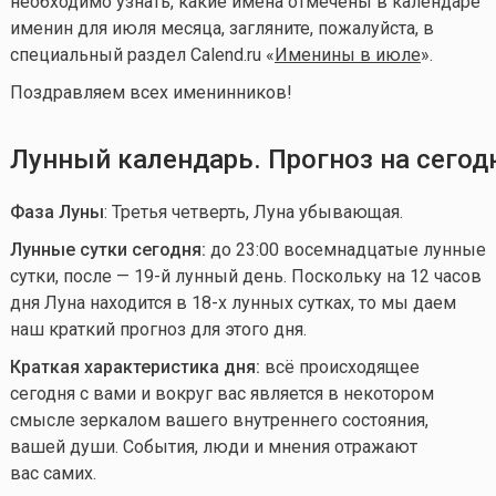
необходимо узнать, какие имена отмечены в календаре
именин для июля месяца, загляните, пожалуйста, в
специальный раздел Calend.ru «
Именины в июле
».
Поздравляем всех именинников!
Лунный календарь. Прогноз на сегод
Фаза Луны
: Третья четверть, Луна убывающая.
Лунные сутки сегодня:
до 23:00 восемнадцатые лунные
сутки, после — 19-й лунный день. Поскольку на 12 часов
дня Луна находится в 18-х лунных сутках, то мы даем
наш краткий прогноз для этого дня.
Краткая характеристика дня:
всё происходящее
сегодня с вами и вокруг вас является в некотором
смысле зеркалом вашего внутреннего состояния,
вашей души. События, люди и мнения отражают
вас самих.