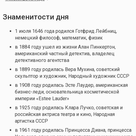
Знаменитости дня
1 июля 1646 года родился Готфрид Лейбниц,
немецкий философ, математик, физик
в 1884 году ушел из жизни Алан Пинкертон,
американский частный детектив, владелец
детективного агентства
в 1889 году родилась Вера Мухина, советский
скульптор и художник, Народный художник СССР
в 1908 году родилась Эсте Лаудер, американская
бизнес-леди, основательница косметической
империи «Estee Lauder»
в 1925 году родилась Клара Лучко, советская и
российская актриса театра и кино, Народная
артистка СССР
в 1961 году родилась Принцесса Диана, принцесса