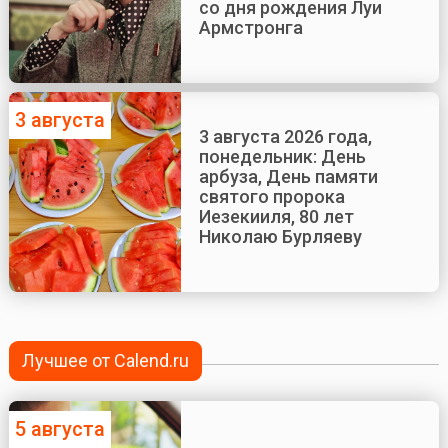
со дня рождения Луи
Армстронга
3 августа
3 августа 2026 года,
понедельник: День
арбуза, День памяти
святого пророка
Иезекииля, 80 лет
Николаю Бурляеву
Лучшее от Calend.ru
5 августа