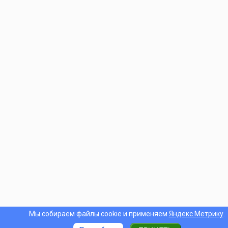
Мы собираем файлы cookie и применяем
Яндекс.Метрику
.