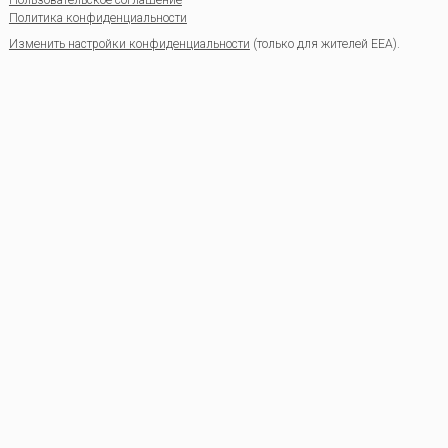
Пользовательское соглашение
Политика конфиденциальности
Изменить настройки конфиденциальности
(только для жителей EEA).