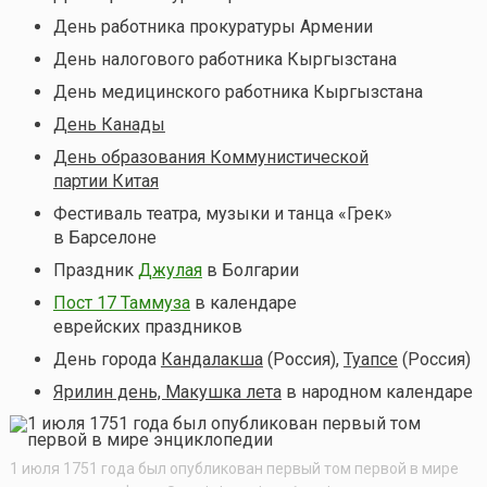
День работника прокуратуры Армении
День налогового работника Кыргызстана
День медицинского работника Кыргызстана
День Канады
День образования Коммунистической
партии Китая
Фестиваль театра, музыки и танца «Грек»
в Барселоне
Праздник
Джулая
в Болгарии
Пост 17 Таммуза
в календаре
еврейских праздников
День города
Кандалакша
(Россия),
Туапсе
(Россия)
Ярилин день, Макушка лета
в народном календаре
1 июля 1751 года был опубликован первый том первой в мире