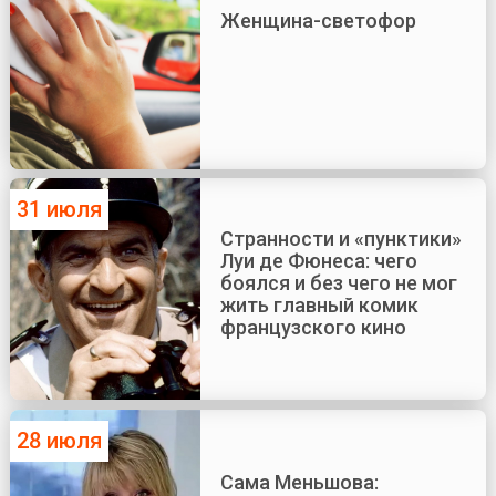
Женщина-светофор
31 июля
Странности и «пунктики»
Луи де Фюнеса: чего
боялся и без чего не мог
жить главный комик
французского кино
28 июля
Сама Меньшова: