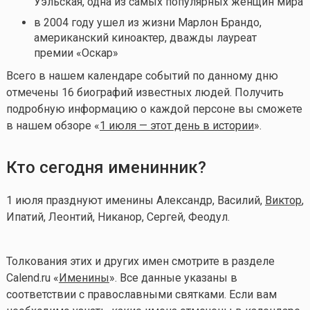
Уэльская, одна из самых популярных женщин мира
в 2004 году ушел из жизни Марлон Брандо,
американский киноактер, дважды лауреат
премии «Оскар»
Всего в нашем календаре событий по данному дню
отмечены 16 биографий известных людей. Получить
подробную информацию о каждой персоне вы сможете
в нашем обзоре «
1 июля — этот день в истории
».
Кто сегодня именинник?
1 июля празднуют именины Александр, Василий,
Виктор
,
Ипатий, Леонтий, Никанор, Сергей, Феодул.
Толкования этих и других имен смотрите в разделе
Calend.ru «
Именины
». Все данные указаны в
соответствии с православными святками. Если вам