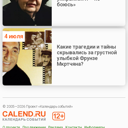
боюсь»
4 июля
Какие трагедии и тайны
скрывались за грустной
улыбкой Фрунзе
Мкртчяна?
© 2005—2026 Проект «Календарь событий»
О проекте
Продвижение
Реклама
Контакты
Информеры