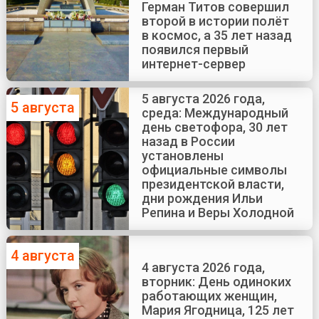
Герман Титов совершил
второй в истории полёт
в космос, а 35 лет назад
появился первый
интернет-сервер
5 августа 2026 года,
5 августа
среда: Международный
день светофора, 30 лет
назад в России
установлены
официальные символы
президентской власти,
дни рождения Ильи
Репина и Веры Холодной
4 августа
4 августа 2026 года,
вторник: День одиноких
работающих женщин,
Мария Ягодница, 125 лет