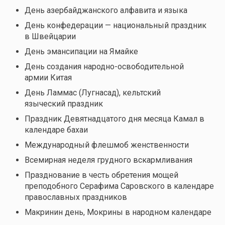
День азербайджанского алфавита и языка
День конфедерации — национальный праздник
в Швейцарии
День эмансипации на Ямайке
День создания народно-освободительной
армии Китая
День Ламмас (Лугнасад), кельтский
языческий праздник
Праздник Девятнадцатого дня месяца Камал в
календаре бахаи
Международный флешмоб женственности
Всемирная неделя грудного вскармливания
Празднование в честь обретения мощей
преподобного Серафима Саровского в календаре
православных праздников
Макринин день, Мокрины
в народном календаре