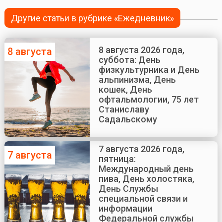
Другие статьи в рубрике «Ежедневник»
8 августа 2026 года,
8 августа
суббота: День
физкультурника и День
альпинизма, День
кошек, День
офтальмологии, 75 лет
Станиславу
Садальскому
7 августа 2026 года,
7 августа
пятница:
Международный день
пива, День холостяка,
День Службы
специальной связи и
информации
Федеральной службы