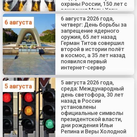
охраны России, 150 лет с
рождения Маты Хари
6 августа 2026 года,
6 августа
четверг: День борьбы за
запрещение ядерного
оружия, 65 лет назад
Герман Титов совершил
второй в истории полёт
в космос, а 35 лет назад
появился первый
интернет-сервер
5 августа 2026 года,
5 августа
среда: Международный
день светофора, 30 лет
назад в России
установлены
официальные символы
президентской власти,
дни рождения Ильи
Репина и Веры Холодной