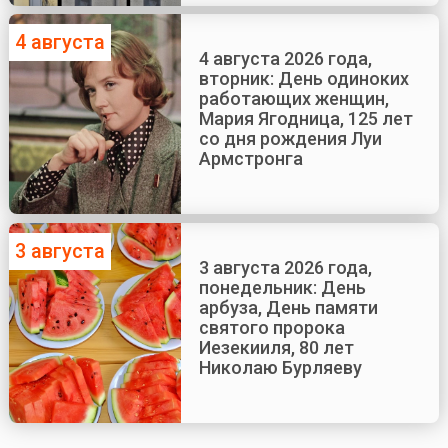
4 августа
4 августа 2026 года,
вторник: День одиноких
работающих женщин,
Мария Ягодница, 125 лет
со дня рождения Луи
Армстронга
3 августа
3 августа 2026 года,
понедельник: День
арбуза, День памяти
святого пророка
Иезекииля, 80 лет
Николаю Бурляеву