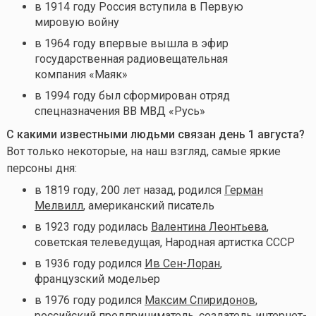
в 1914 году Россия вступила в Первую
мировую войну
в 1964 году впервые вышла в эфир
государственная радиовещательная
компания «Маяк»
в 1994 году был сформирован отряд
спецназначения ВВ МВД «Русь»
С какими известными людьми связан день 1 августа
?
Вот только некоторые, на наш взгляд, самые яркие
персоны дня:
в 1819 году, 200 лет назад, родился
Герман
Мелвилл
, американский писатель
в 1923 году родилась
Валентина Леонтьева
,
советская телеведущая, Народная артистка СССР
в 1936 году родился
Ив Сен-Лоран
,
французский модельер
в 1976 году родился
Максим Спиридонов
,
российский предприниматель, создатель интернет-