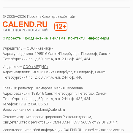
© 2005—2026 Проект «Календарь событий»
О проекте
Продвижение
Реклама
Контакты
Информеры
Учредитель — ООО «Квантор»
Адрес учредителя: 198516 Санкт-Петербург, г. Петергоф, Санкт-
Петербургский пр., д.60, лит.А, ч.п. 2-Н, оф. 432, 434
Издатель —
ООО «МЕДИО»
Адрес издателя: 198516 Санкт-Петербург, г. Петергоф, Санкт-
Петербургский пр., д.60, лит.А, ч.п. 2-Н, оф. 440
Главный редактор - Комарова Мария Сергеевна
Адрес редакции:
198516
Санкт-Петербург, г. Петергоф
,
Санкт-
Петербургский пр., д.60, лит.А, ч.п. 2-Н, оф. 432, 434
Телефон:
+7 812 640-06-60
Электронная почта:
askme@calend.ru
Сетевое издание зарегистрировано Роскомнадзором,
Свидетельство о регистрации СМИ Эл.N ФС77-56859 от 29.01.2014 г.
Использование любой информации CALEND.RU на веб-сайтах возможно