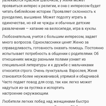
увлекаются Красной Шапочкой, у Жени может
проявиться интерес к религии, и она с интересом будет
читать библейские истории. Проявляет склонность к
рукоделию, вышивке. Может подолгу играть в
одиночестве, но ей не чужды и обычные детские
развлечения — катание на велосипеде, игра в куклы.
Любознательна, учится с большим интересом, задает
много вопросов. Одноклассники ценят Женю за
справедливость, готовность оказать помощь. Постоянно
испытывает потребность в общении с родителями. Об
отношениях между разными полами узнает из
специальной литературы и к дружбе с мальчиками
относится строго. Очень пунктуальна. Взрослея, Женя
становится более неуживчивой, упрямой и обидчивой.
Часто подает повод для ссор, так как легко может
надуться из-за пустяка и испортить
настроение окружающим.
Любители легких побед над женщинами быстро