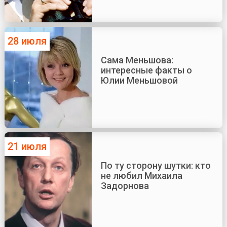
28 июля
Сама Меньшова:
интересные факты о
Юлии Меньшовой
21 июля
По ту сторону шутки: кто
не любил Михаила
Задорнова