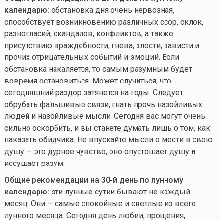
календарю:
обстановка дня очень нервозная,
способствует возникновению различных ссор, склок,
разногласий, скандалов, конфликтов, а также
присутствию враждебности, гнева, злости, зависти и
прочих отрицательных событий и эмоций. Если
обстановка накаляется, то самым разумным будет
вовремя остановиться. Может случиться, что
сегодняшний раздор затянется на годы. Следует
обрубать фальшивые связи, гнать прочь назойливых
людей и назойливые мысли. Сегодня вас могут очень
сильно оскорбить, и вы станете думать лишь о том, как
наказать обидчика. Не впускайте мысли о мести в свою
душу — это дурное чувство, оно опустошает душу и
иссушает разум.
Общие рекомендации на 30-й день по лунному
календарю:
эти лунные сутки бывают не каждый
месяц. Они — самые спокойные и светлые из всего
лунного месяца. Сегодня день любви, прощения,