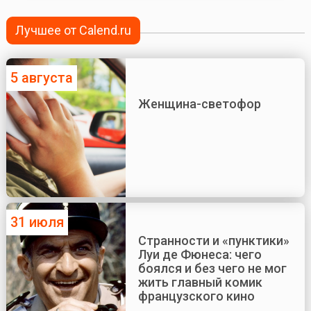
Лучшее от Calend.ru
5 августа
Женщина-светофор
31 июля
Странности и «пунктики»
Луи де Фюнеса: чего
боялся и без чего не мог
жить главный комик
французского кино