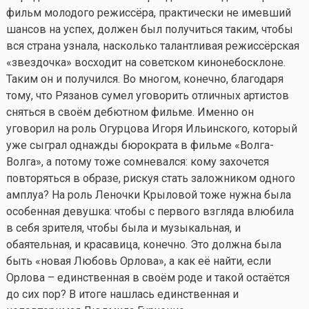
фильм молодого режиссёра, практически не имевший
шансов на успех, должен был получиться таким, чтобы
вся страна узнала, насколько талантливая режиссёрская
«звездочка» восходит на советском кинонебосклоне.
Таким он и получился. Во многом, конечно, благодаря
тому, что Рязанов сумел уговорить отличных артистов
сняться в своём дебютном фильме. Именно он
уговорил на роль Огурцова Игоря Ильинского, который
уже сыграл однажды бюрократа в фильме «Волга-
Волга», а потому тоже сомневался: кому захочется
повторяться в образе, рискуя стать заложником одного
амплуа? На роль Леночки Крыловой тоже нужна была
особенная девушка: чтобы с первого взгляда влюбила
в себя зрителя, чтобы была и музыкальная, и
обаятельная, и красавица, конечно. Это должна была
быть «новая Любовь Орлова», а как её найти, если
Орлова – единственная в своём роде и такой остаётся
до сих пор? В итоге нашлась единственная и