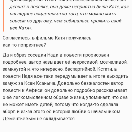
девчат в поселке, она даже неприятна была Кате, как
наглядное свидетельство того, что можно жить
совсем по-другому, чем собиралась прожить свой
век Катя».
Согласитесь, в фильме Катя получилась
как-то
поприятнее?
Да и образ соседки Нади в повести прорисован
подробнее: автор называет её некрасивой, молчаливой,
замкнутой и, что интересно, беспартийной. Кстати, в
повести Надя все-таки передумывает в итоге выходить
замуж за Ксан Ксаныча. Довольно безжалостен автор
повести к Анфисе: он довольно подробно рассказывает
о её легкомысленном образе жизни, упоминает, что она
не может иметь детей, потому что
когда-то
сделала
аборт, и из-за этого её история любви с начальником
Дементьевым не складывается.