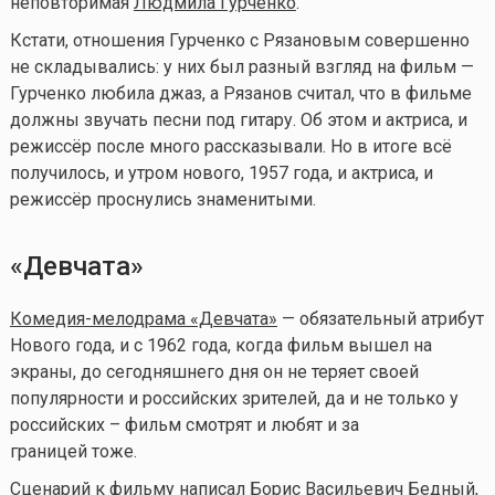
неповторимая
Людмила Гурченко
.
Кстати, отношения Гурченко с Рязановым совершенно
не складывались: у них был разный взгляд на фильм —
Гурченко любила джаз, а Рязанов считал, что в фильме
должны звучать песни под гитару. Об этом и актриса, и
режиссёр после много рассказывали. Но в итоге всё
получилось, и утром нового, 1957 года, и актриса, и
режиссёр проснулись знаменитыми.
«Девчата»
Комедия-мелодрама «Девчата»
— обязательный атрибут
Нового года, и с 1962 года, когда фильм вышел на
экраны, до сегодняшнего дня он не теряет своей
популярности и российских зрителей, да и не только у
российских – фильм смотрят и любят и за
границей тоже.
Сценарий к фильму написал Борис Васильевич Бедный,