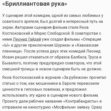
«Бриллиантовая рука»
У сценария этой комедии, одной из самых любимых у
советского зрителя, был долгий и интересный путь на
экран. Авторами сценария фильма стали Яков
Костюковский и Морис Слободской. В соавторстве с
ними
Леонид Гайдай
уже создал фильмы «Операция
«Ы» и другие приключения Шурика» и «Кавказская
пленница». После успеха двух этих комедий Леонид
Иович решил отказаться от образов Балбеса, Труса и
Бывалого, поэтому предупредил соавторов, что этой
смешной троицы в новом сценарии быть не должно.
Яков Костюковский в журнале «За рубежом» прочитал
статью о том, как мошенники в Европе перевозили
ценности в гипсовых повязках, и предложил
использовать эту идею в сценарии нового фильма.
Проекту дали рабочее название «Контрабандисты» и
отправили на киностудию «Мосфильм» заявку. Сразу