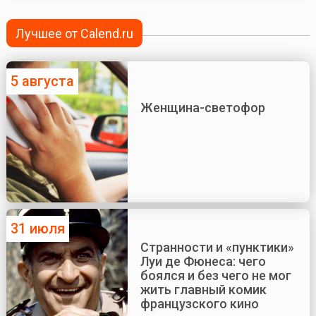
Лучшее от Calend.ru
5 августа
Женщина-светофор
31 июля
Странности и «пунктики»
Луи де Фюнеса: чего
боялся и без чего не мог
жить главный комик
французского кино