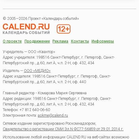
© 2005—2026 Проект «Календарь событий»
О проекте
Продвижение
Реклама
Контакты
Информеры
Учредитель — ООО «Квантор»
Адрес учредителя: 198516 Санкт-Петербург, г. Петергоф, Санкт-
Петербургский пр., д.60, лит.А, ч.п. 2-Н, оф. 432, 434
Издатель —
ООО «МЕДИО»
Адрес издателя: 198516 Санкт-Петербург, г. Петергоф, Санкт-
Петербургский пр., д.60, лит.А, ч.п. 2-Н, оф. 440
Главный редактор - Комарова Мария Сергеевна
Адрес редакции:
198516
Санкт-Петербург, г. Петергоф
,
Санкт-
Петербургский пр., д.60, лит.А, ч.п. 2-Н, оф. 432, 434
Телефон:
+7 812 640-06-60
Электронная почта:
askme@calend.ru
Сетевое издание зарегистрировано Роскомнадзором,
Свидетельство о регистрации СМИ Эл.N ФС77-56859 от 29.01.2014 г.
Использование любой информации CALEND.RU на веб-сайтах возможно