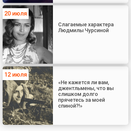
20 июля
Слагаемые характера
Людмилы Чурсиной
12 июля
«Не кажется ли вам,
джентльмены, что вы
слишком долго
прячетесь за моей
спиной?!»