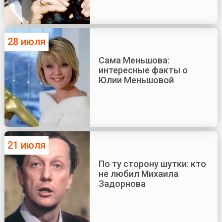
28 июля
Сама Меньшова:
интересные факты о
Юлии Меньшовой
21 июля
По ту сторону шутки: кто
не любил Михаила
Задорнова