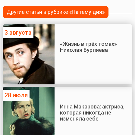
Другие статьи в рубрике «На тему дня»
3 августа
«Жизнь в трёх томах»
Николая Бурляева
28 июля
Инна Макарова: актриса,
которая никогда не
изменяла себе