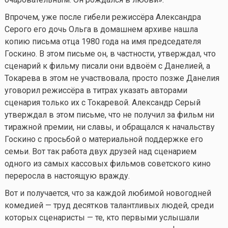
Впрочем, уже после гибели режиссёра Александра
Серого его дочь Ольга в домашнем архиве нашла
копию письма отца 1980 года на имя председателя
Госкино. В этом письме он, в частности, утверждал, что
сценарий к фильму писали они вдвоём с Данелией, а
Токарева в этом не участвовала, просто позже Данелия
уговорил режиссёра в титрах указать авторами
сценария только их с Токаревой. Александр Серый
утверждал в этом письме, что не получил за фильм ни
тиражной премии, ни славы, и обращался к начальству
Госкино с просьбой о материальной поддержке его
семьи. Вот так работа двух друзей над сценарием
одного из самых кассовых фильмов советского кино
переросла в настоящую вражду.
Вот и получается, что за каждой любимой новогодней
комедией — труд десятков талантливых людей, среди
которых сценаристы — те, кто первыми услышали