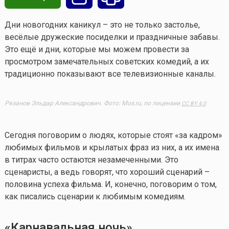
Дни новогодних каникул – это не только застолье,
весёлые дружеские посиделки и праздничные забавы.
Это ещё и дни, которые мы можем провести за
просмотром замечательных советских комедий, а их
традиционно показывают все телевизионные каналы.
Рязанов Эльдар Александрович. Фото: Mos.ru, по лицензии
CC BY 4.0
Сегодня поговорим о людях, которые стоят «за кадром»
любимых фильмов и крылатых фраз из них, а их имена
в титрах часто остаются незамеченными. Это
сценаристы, а ведь говорят, что хороший сценарий –
половина успеха фильма. И, конечно, поговорим о том,
как писались сценарии к любимым комедиям.
«Карнавальная ночь»