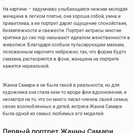
На картине – задумчиво улыбающаяся нежная молодая
женщина в легком платье, она хороша собой, умна и
приветлива, а ее портрет дарит ощущение спокойствия,
безмятежности и свежести. Портрет актрисы многие
критики до сих пор называют идеалом женственности в
живописи. Благодаря особым пульсирующим мазкам,
положенным нарочито небрежно, так, что форма будто
смазана, растворяется в фоне, женщина на портрете
кажется нереальной.
Жанна Самари и не была такой в реальности, но для
художника она стала
кем-то
вроде феи вдохновения, и
несмотря на то, что он много писал членов своей семьи,
своих возлюбленных и детей, актриса Жанна Самари
была одной из самых любимых его моделей.
Первый портрет Жанны Самари