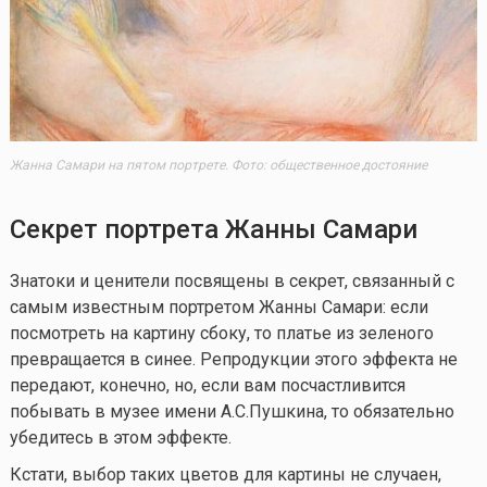
Жанна Самари на пятом портрете. Фото: общественное достояние
Секрет портрета Жанны Самари
Знатоки и ценители посвящены в секрет, связанный с
самым известным портретом Жанны Самари: если
посмотреть на картину сбоку, то платье из зеленого
превращается в синее. Репродукции этого эффекта не
передают, конечно, но, если вам посчастливится
побывать в музее имени А.С.Пушкина, то обязательно
убедитесь в этом эффекте.
Кстати, выбор таких цветов для картины не случаен,