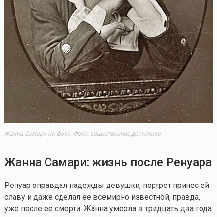
Жанна Самари на фото. Фото: общественное достояние
Жанна Самари: жизнь после Ренуара
Ренуар оправдал надежды девушки, портрет принес ей
славу и даже сделал ее всемирно известной, правда,
уже после ее смерти. Жанна умерла в тридцать два года