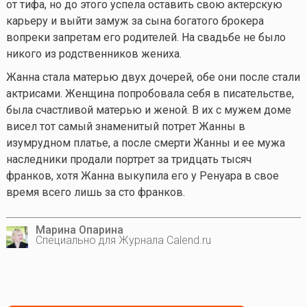
от тифа, но до этого успела оставить свою актерскую
карьеру и выйти замуж за сына богатого брокера
вопреки запретам его родителей. На свадьбе не было
никого из родственников жениха.
Жанна стала матерью двух дочерей, обе они после стали
актрисами. Женщина попробовала себя в писательстве,
была счастливой матерью и женой. В их с мужем доме
висел тот самый знаменитый потрет Жанны в
изумрудном платье, а после смерти Жанны и ее мужа
наследники продали портрет за тридцать тысяч
франков, хотя Жанна выкупила его у Ренуара в свое
время всего лишь за сто франков.
Марина Опарина
Специально для Журнала Calend.ru