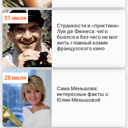
31 июля
Странности и «пунктики»
Луи де Фюнеса: чего
боялся и без чего не мог
жить главный комик
французского кино
28 июля
Сама Меньшова:
интересные факты о
Юлии Меньшовой