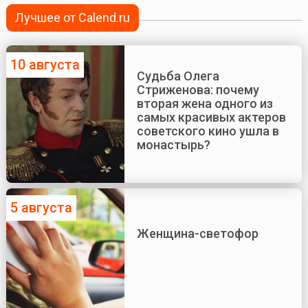
Лучшее от Calend.ru
10 августа
Судьба Олега
Стриженова: почему
вторая жена одного из
самых красивых актеров
советского кино ушла в
монастырь?
5 августа
Женщина-светофор