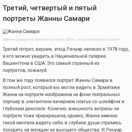
Третий, четвертый и пятый
портреты Жанны Самари
Жанна Самари на третьем портрете. Фото: общественное достояние
Третий потрет, вернее, этюд Ренуар написал в 1978 году,
и его можно увидеть в Национальной галерее
Вашингтона в США. Это самый странный из
портретов, пожалуй.
В том же году появился портрет Жанны Самари в
полный рост, который вы могли видеть в Эрмитаже.
Жанна на портрете изображена на фоне театральных
портьер в элегантном вечернем платье со шлейфом и
глубоким декольте. Конечно, внешность актрисы на
портрете тоже приукрашена, однако, Жанна именно
такой мечтала видеть себя, в глубине души стремясь
походить на женщин из высшего общества. И Ренуар