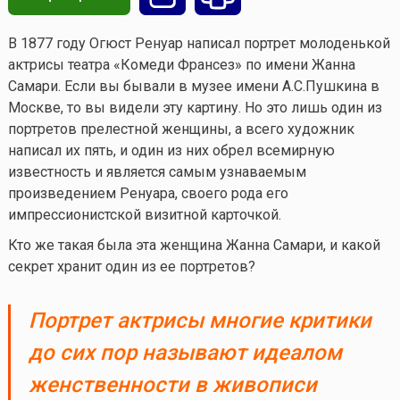
В 1877 году Огюст Ренуар написал портрет молоденькой
актрисы театра «Комеди Франсез» по имени Жанна
Самари. Если вы бывали в музее имени А.С.Пушкина в
Москве, то вы видели эту картину. Но это лишь один из
портретов прелестной женщины, а всего художник
написал их пять, и один из них обрел всемирную
известность и является самым узнаваемым
произведением Ренуара, своего рода его
импрессионистской визитной карточкой.
Кто же такая была эта женщина Жанна Самари, и какой
секрет хранит один из ее портретов?
Портрет актрисы многие критики
до сих пор называют идеалом
женственности в живописи