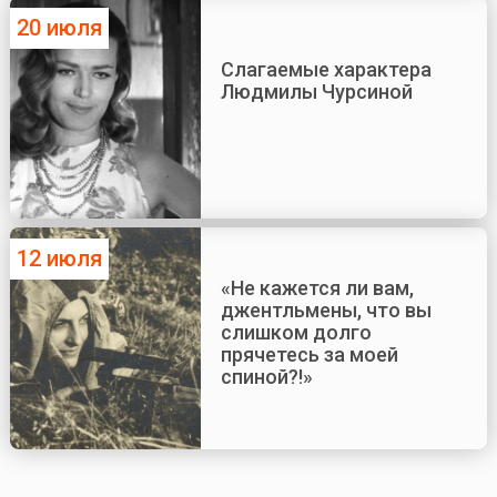
20 июля
Слагаемые характера
Людмилы Чурсиной
12 июля
«Не кажется ли вам,
джентльмены, что вы
слишком долго
прячетесь за моей
спиной?!»