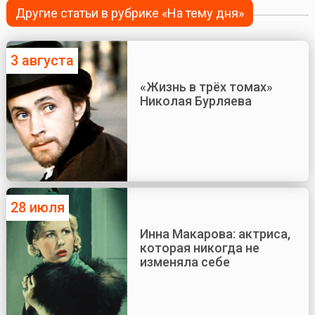
Другие статьи в рубрике «На тему дня»
3 августа
«Жизнь в трёх томах»
Николая Бурляева
28 июля
Инна Макарова: актриса,
которая никогда не
изменяла себе