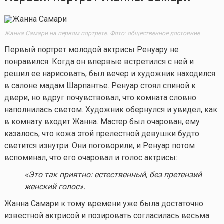
Жанна Самари на первом портрете. Фото: общественное достояние
Первый портрет молодой актрисы Ренуару не
понравился. Когда он впервые встретился с ней и
решил ее нарисовать, был вечер и художник находился
в салоне мадам Шарпантье. Ренуар стоял спиной к
двери, но вдруг почувствовал, что комната словно
наполнилась светом. Художник обернулся и увидел, как
в комнату входит Жанна. Мастер был очарован, ему
казалось, что кожа этой прелестной девушки будто
светится изнутри. Они поговорили, и Ренуар потом
вспоминал, что его очаровал и голос актрисы:
«Это так приятно: естественный, без претензий
женский голос».
Жанна Самари к тому времени уже была достаточно
известной актрисой и позировать согласилась весьма