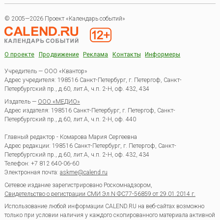
© 2005—2026 Проект «Календарь событий»
О проекте
Продвижение
Реклама
Контакты
Информеры
Учредитель — ООО «Квантор»
Адрес учредителя: 198516 Санкт-Петербург, г. Петергоф, Санкт-
Петербургский пр., д.60, лит.А, ч.п. 2-Н, оф. 432, 434
Издатель —
ООО «МЕДИО»
Адрес издателя: 198516 Санкт-Петербург, г. Петергоф, Санкт-
Петербургский пр., д.60, лит.А, ч.п. 2-Н, оф. 440
Главный редактор - Комарова Мария Сергеевна
Адрес редакции:
198516
Санкт-Петербург, г. Петергоф
,
Санкт-
Петербургский пр., д.60, лит.А, ч.п. 2-Н, оф. 432, 434
Телефон:
+7 812 640-06-60
Электронная почта:
askme@calend.ru
Сетевое издание зарегистрировано Роскомнадзором,
Свидетельство о регистрации СМИ Эл.N ФС77-56859 от 29.01.2014 г.
Использование любой информации CALEND.RU на веб-сайтах возможно
только при условии наличия у каждого скопированного материала активной