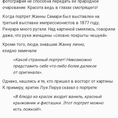
фотография не способна передать ее природное
очарование. Красота ведь в глазах смотрящего!
Когда портрет Жанны Самари был выставлен на
третьей выставке импрессионистов в 1877 году,
Ренуара много ругали. Над картиной смеялись, говорили
даже, что руки женщины «словно покрыты чешуей».
Кроме того, люди, знавшие Жанну лично,
ехидно замечали:
«Какой странный портрет! Невозможно
представить себе
что-либо
более далекое
от оригинала».
Однако, нашлись и те, кто пришел в восторг от картины.
К примеру, критик Луи Леруа сказал о портрете:
«В блюдо из красок входит ваниль, красный
крыжовник и фисташки. Этот портрет можно
есть ложкой!».