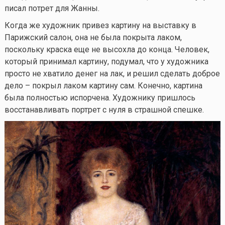
писал потрет для Жанны.
Когда же художник привез картину на выставку в
Парижский салон, она не была покрыта лаком,
поскольку краска еще не высохла до конца. Человек,
который принимал картину, подумал, что у художника
просто не хватило денег на лак, и решил сделать доброе
дело – покрыл лаком картину сам. Конечно, картина
была полностью испорчена. Художнику пришлось
восстанавливать портрет с нуля в страшной спешке.