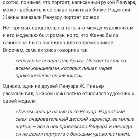
охотно, понимая, что портрет, написанный рукой Ренуара,
может добавить к ее славе приятный бонус. Родители
Жанны заказали Ренуару портрет дочери.
Нет прямых свидетельств того, что между художником
и его моделью был роман, но то, что Жанна была
влюблена, было очевидно для современников.
Впрочем, сама актриса говорила так:
«Ренуар не создан для брака. Он сочетается со
всеми женщинами, которых пишет, через
прикосновение своей кисти».
Однако, один из друзей Ренуара Ж. Ривьер
рассказывал, с какой нежностью относился художник к
своей модели:
«Лучом солнца называл ее Ренуар. Радостный
смех, очаровательный детский характер, ее милые
шутки, — все в ней привлекало Ренуара и никогда
он не делал портрета с большим удовольствием,