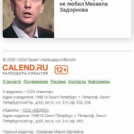
не любил Михаила
Задорнова
© 2005—2026 Проект «Календарь событий»
О проекте
Продвижение
Реклама
Контакты
Информеры
Учредитель — ООО «Квантор»
Адрес учредителя: 198516 Санкт-Петербург, г. Петергоф, Санкт-
Петербургский пр., д.60, лит.А, ч.п. 2-Н, оф. 432, 434
Издатель —
ООО «МЕДИО»
Адрес издателя: 198516 Санкт-Петербург, г. Петергоф, Санкт-
Петербургский пр., д.60, лит.А, ч.п. 2-Н, оф. 440
Главный редактор - Комарова Мария Сергеевна