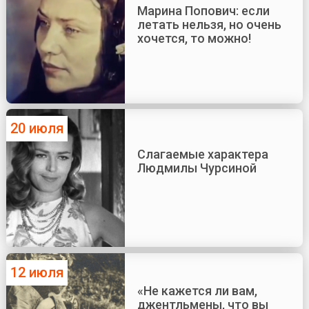
Марина Попович: если
летать нельзя, но очень
хочется, то можно!
20 июля
Слагаемые характера
Людмилы Чурсиной
12 июля
«Не кажется ли вам,
джентльмены, что вы