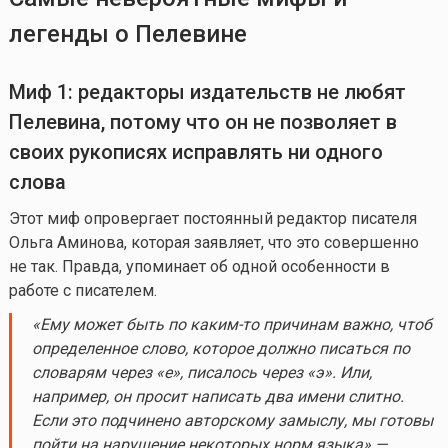
легенды о Пелевине
Миф 1: редакторы издательств не любят
Пелевина, потому что он не позволяет в
своих рукописях исправлять ни одного
слова
Этот миф опровергает постоянный редактор писателя
Ольга Аминова, которая заявляет, что это совершенно
не так. Правда, упоминает об одной особенности в
работе с писателем.
«Ему может быть по
каким-то
причинам важно, чтоб
определенное слово, которое должно писаться по
словарям через «е», писалось через «э». Или,
например, он просит написать два имени слитно.
Если это подчинено авторскому замыслу, мы готовы
пойти на нарушение некоторых норм языка» —