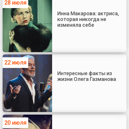
28 июля
Инна Макарова: актриса,
которая никогда не
изменяла себе
22 июля
Интересные факты из
жизни Олега Газманова
20 июля