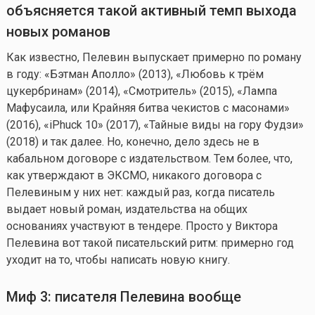
объясняется такой активный темп выхода
новых романов
Как известно, Пелевин выпускает примерно по роману
в году: «Бэтман Аполло» (2013), «Любовь к трём
цукербринам» (2014), «Смотритель» (2015), «Лампа
Мафусаила, или Крайняя битва чекистов с масонами»
(2016), «iPhuck 10» (2017), «Тайные виды на гору Фудзи»
(2018) и так далее. Но, конечно, дело здесь не в
кабальном договоре с издательством. Тем более, что,
как утверждают в ЭКСМО, никакого договора с
Пелевиным у них нет: каждый раз, когда писатель
выдает новый роман, издательства на общих
основаниях участвуют в тендере. Просто у Виктора
Пелевина вот такой писательский ритм: примерно год
уходит на то, чтобы написать новую книгу.
Миф 3: писателя Пелевина вообще