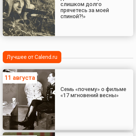
слишком долго
прячетесь за моей
спиной?!»
Лучшее от Calend.ru
11 августа
Семь «почему» о фильме
«17 мгновений весны»