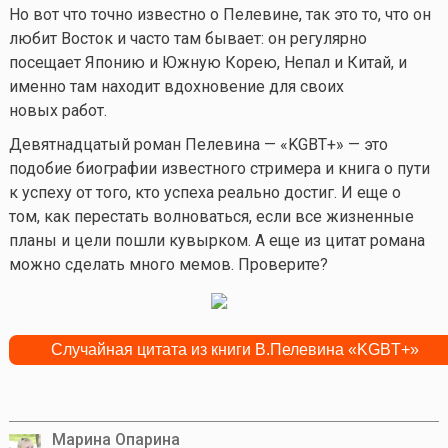
Но вот что точно известно о Пелевине, так это то, что он
любит Восток и часто там бывает: он регулярно
посещает Японию и Южную Корею, Непал и Китай, и
именно там находит вдохновение для своих
новых работ.
Девятнадцатый роман Пелевина — «KGBT+» — это
подобие биографии известного стримера и книга о пути
к успеху от того, кто успеха реально достиг. И еще о
том, как перестать волноваться, если все жизненные
планы и цели пошли кувырком. А еще из цитат романа
можно сделать много мемов. Проверите?
Марина Опарина