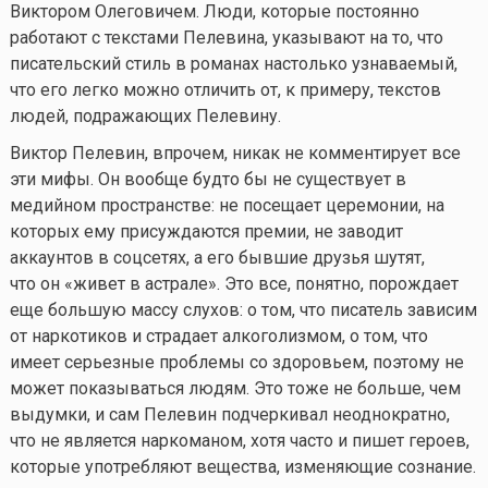
Виктором Олеговичем. Люди, которые постоянно
работают с текстами Пелевина, указывают на то, что
писательский стиль в романах настолько узнаваемый,
что его легко можно отличить от, к примеру, текстов
людей, подражающих Пелевину.
Виктор Пелевин, впрочем, никак не комментирует все
эти мифы. Он вообще будто бы не существует в
медийном пространстве: не посещает церемонии, на
которых ему присуждаются премии, не заводит
аккаунтов в соцсетях, а его бывшие друзья шутят,
что он «живет в астрале». Это все, понятно, порождает
еще большую массу слухов: о том, что писатель зависим
от наркотиков и страдает алкоголизмом, о том, что
имеет серьезные проблемы со здоровьем, поэтому не
может показываться людям. Это тоже не больше, чем
выдумки, и сам Пелевин подчеркивал неоднократно,
что не является наркоманом, хотя часто и пишет героев,
которые употребляют вещества, изменяющие сознание.