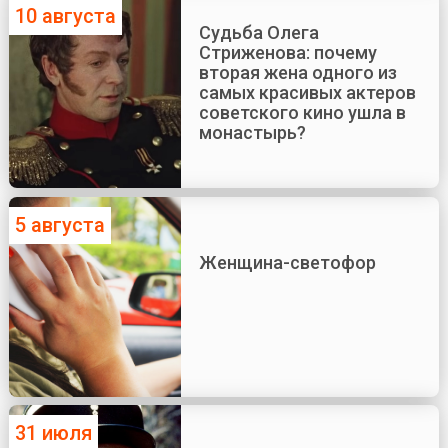
10 августа
Судьба Олега
Стриженова: почему
вторая жена одного из
самых красивых актеров
советского кино ушла в
монастырь?
5 августа
Женщина-светофор
31 июля