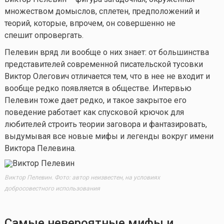
множеством домыслов, сплетен, предположений и
теорий, которые, впрочем, он совершенно не
спешит опровергать.
Пелевин вряд ли вообще о них знает: от большинства
представителей современной писательской тусовки
Виктор Олегович отличается тем, что в нее не входит и
вообще редко появляется в обществе. Интервью
Пелевин тоже дает редко, и такое закрытое его
поведение работает как спусковой крючок для
любителей строить теории заговора и фантазировать,
выдумывая все новые мифы и легенды вокруг имени
Виктора Пелевина.
Виктор Пелевин. Фото: автор неизвестен, на условиях
добросовестного использования
Самые невероятные мифы и