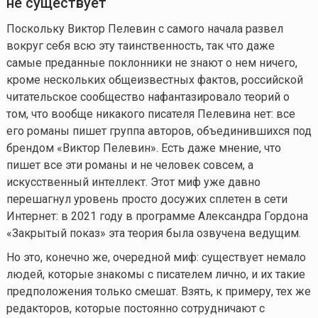
не существует
Поскольку Виктор Пелевин с самого начала развел
вокруг себя всю эту таинственность, так что даже
самые преданные поклонники не знают о нем ничего,
кроме нескольких общеизвестных фактов, российской
читательское сообщество нафантазировало теорий о
том, что вообще никакого писателя Пелевина нет: все
его романы пишет группа авторов, объединившихся под
брендом «Виктор Пелевин». Есть даже мнение, что
пишет все эти романы и не человек совсем, а
искусственный интеллект. Этот миф уже давно
перешагнул уровень просто досужих сплетен в сети
Интернет: в 2021 году в программе Александра Гордона
«Закрытый показ» эта теория была озвучена ведущим.
Но это, конечно же, очередной миф: существует немало
людей, которые знакомы с писателем лично, и их такие
предположения только смешат. Взять, к примеру, тех же
редакторов, которые постоянно сотрудничают с