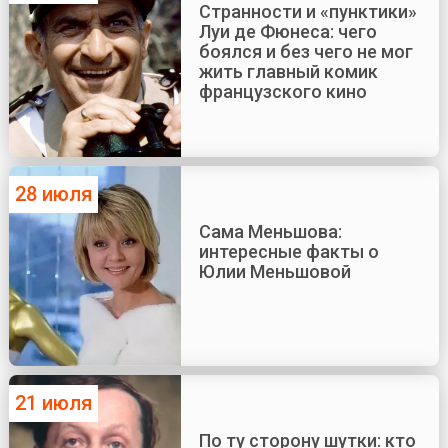
Странности и «пунктики»
Луи де Фюнеса: чего
боялся и без чего не мог
жить главный комик
французского кино
28 июля
Сама Меньшова:
интересные факты о
Юлии Меньшовой
21 июля
По ту сторону шутки: кто