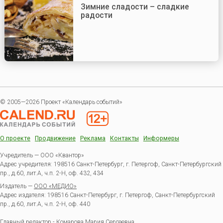
Зимние сладости – сладкие
радости
© 2005—2026 Проект «Календарь событий»
О проекте
Продвижение
Реклама
Контакты
Информеры
Учредитель — ООО «Квантор»
Адрес учредителя: 198516 Санкт-Петербург, г. Петергоф, Санкт-Петербургский
пр., д.60, лит.А, ч.п. 2-Н, оф. 432, 434
Издатель —
ООО «МЕДИО»
Адрес издателя: 198516 Санкт-Петербург, г. Петергоф, Санкт-Петербургский
пр., д.60, лит.А, ч.п. 2-Н, оф. 440
Главный редактор - Комарова Мария Сергеевна