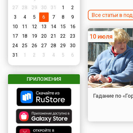
27
28
29
30
31
1
2
Все статьи в по
3
4
5
6
7
8
9
10
11
12
13
14
15
16
10 июля
17
18
19
20
21
22
23
24
25
26
27
28
29
30
31
1
2
3
4
5
6
ПРИЛОЖЕНИЯ
Гадание по «Го