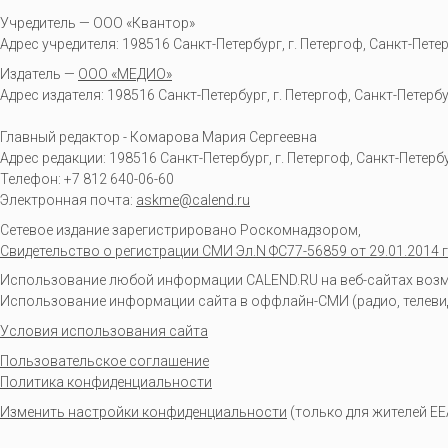
Учредитель — ООО «Квантор»
Адрес учредителя: 198516 Санкт-Петербург, г. Петергоф, Санкт-Петербур
Издатель —
ООО «МЕДИО»
Адрес издателя: 198516 Санкт-Петербург, г. Петергоф, Санкт-Петербургс
Главный редактор - Комарова Мария Сергеевна
Адрес редакции:
198516
Санкт-Петербург, г. Петергоф
,
Санкт-Петербур
Телефон:
+7 812 640-06-60
Электронная почта:
askme@calend.ru
Сетевое издание зарегистрировано Роскомнадзором,
Свидетельство о регистрации СМИ Эл.N ФС77-56859 от 29.01.2014 г
Использование любой информации CALEND.RU на веб-сайтах возмо
Использование информации сайта в оффлайн-СМИ (радио, телевиден
Условия использования сайта
Пользовательское соглашение
Политика конфиденциальности
Изменить настройки конфиденциальности
(только для жителей EE