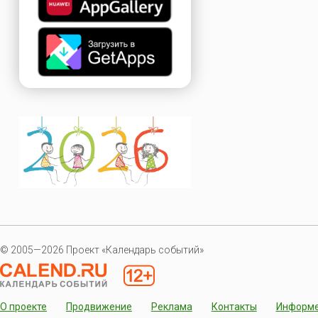
© 2005—2026 Проект «Календарь событий»
О проекте
Продвижение
Реклама
Контакты
Информ