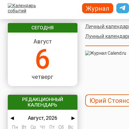
Журнал
Личный календар
СЕГОДНЯ
Лунный календар
Август
6
четверг
РЕДАКЦИОННЫЙ
Юрий Стоян
КАЛЕНДАРЬ
Август, 2026
◀
▶
Пн
Вт
Ср
Чт
Пт
Сб
Вс