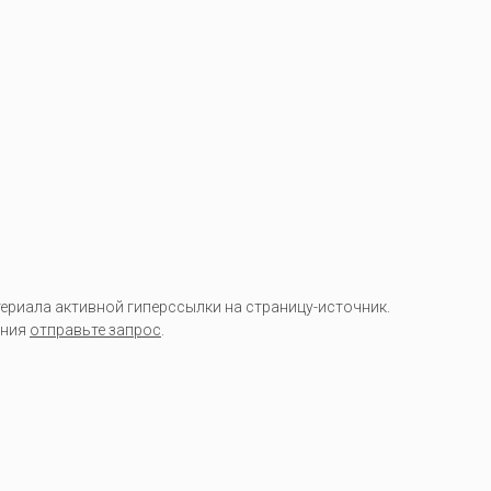
риала активной гиперссылки на страницу-источник.
ания
отправьте запрос
.