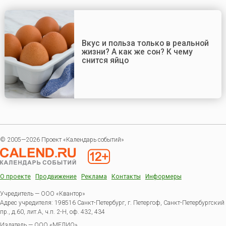
Вкус и польза только в реальной
жизни? А как же сон? К чему
снится яйцо
© 2005—2026 Проект «Календарь событий»
О проекте
Продвижение
Реклама
Контакты
Информеры
Учредитель — ООО «Квантор»
Адрес учредителя: 198516 Санкт-Петербург, г. Петергоф, Санкт-Петербургский
пр., д.60, лит.А, ч.п. 2-Н, оф. 432, 434
Издатель —
ООО «МЕДИО»