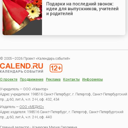
Подарки на последний звонок:
идеи для выпускников, учителей
и родителей
© 2005—2026 Проект «Календарь событий»
О проекте
Продвижение
Реклама
Контакты
Информеры
Учредитель — ООО «Квантор»
Адрес учредителя: 198516 Санкт-Петербург, г. Петергоф, Санкт-Петербургский
пр., д.60, лит.А, ч.п. 2-Н, оф. 432, 434
Издатель —
ООО «МЕДИО»
Адрес издателя: 198516 Санкт-Петербург, г. Петергоф, Санкт-Петербургский
пр., д.60, лит.А, ч.п. 2-Н, оф. 440
Главный редактор - Комарова Мария Сергеевна