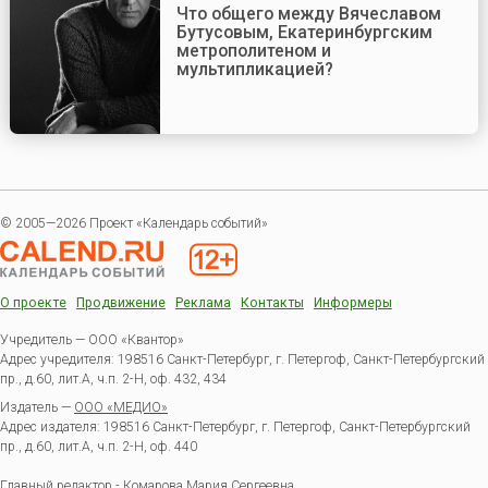
Что общего между Вячеславом
Бутусовым, Екатеринбургским
метрополитеном и
мультипликацией?
© 2005—2026 Проект «Календарь событий»
О проекте
Продвижение
Реклама
Контакты
Информеры
Учредитель — ООО «Квантор»
Адрес учредителя: 198516 Санкт-Петербург, г. Петергоф, Санкт-Петербургский
пр., д.60, лит.А, ч.п. 2-Н, оф. 432, 434
Издатель —
ООО «МЕДИО»
Адрес издателя: 198516 Санкт-Петербург, г. Петергоф, Санкт-Петербургский
пр., д.60, лит.А, ч.п. 2-Н, оф. 440
Главный редактор - Комарова Мария Сергеевна