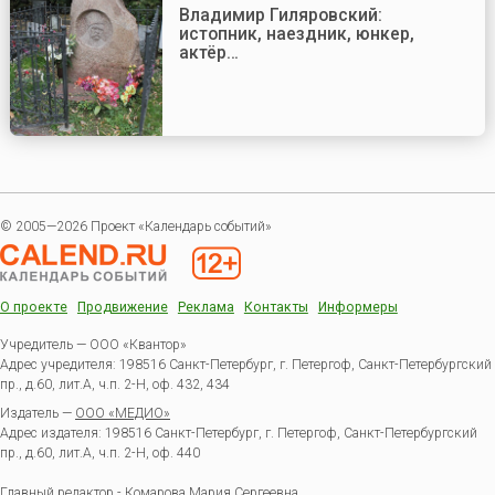
Владимир Гиляровский:
истопник, наездник, юнкер,
актёр…
© 2005—2026 Проект «Календарь событий»
О проекте
Продвижение
Реклама
Контакты
Информеры
Учредитель — ООО «Квантор»
Адрес учредителя: 198516 Санкт-Петербург, г. Петергоф, Санкт-Петербургский
пр., д.60, лит.А, ч.п. 2-Н, оф. 432, 434
Издатель —
ООО «МЕДИО»
Адрес издателя: 198516 Санкт-Петербург, г. Петергоф, Санкт-Петербургский
пр., д.60, лит.А, ч.п. 2-Н, оф. 440
Главный редактор - Комарова Мария Сергеевна