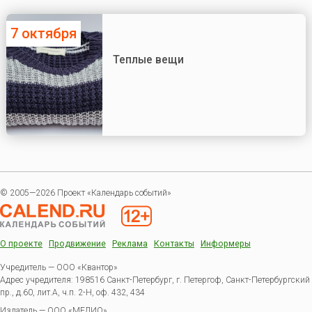
7 октября
Теплые вещи
© 2005—2026 Проект «Календарь событий»
О проекте
Продвижение
Реклама
Контакты
Информеры
Учредитель — ООО «Квантор»
Адрес учредителя: 198516 Санкт-Петербург, г. Петергоф, Санкт-Петербургский
пр., д.60, лит.А, ч.п. 2-Н, оф. 432, 434
Издатель —
ООО «МЕДИО»