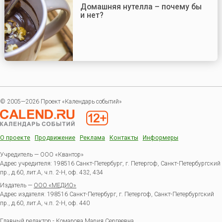
Домашняя нутелла – почему бы
и нет?
© 2005—2026 Проект «Календарь событий»
О проекте
Продвижение
Реклама
Контакты
Информеры
Учредитель — ООО «Квантор»
Адрес учредителя: 198516 Санкт-Петербург, г. Петергоф, Санкт-Петербургский
пр., д.60, лит.А, ч.п. 2-Н, оф. 432, 434
Издатель —
ООО «МЕДИО»
Адрес издателя: 198516 Санкт-Петербург, г. Петергоф, Санкт-Петербургский
пр., д.60, лит.А, ч.п. 2-Н, оф. 440
Главный редактор - Комарова Мария Сергеевна