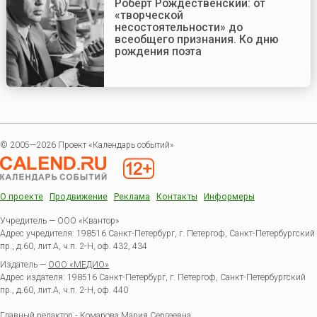
Роберт Рождественский: от
«творческой
несостоятельности» до
всеобщего признания. Ко дню
рождения поэта
© 2005—2026 Проект «Календарь событий»
О проекте
Продвижение
Реклама
Контакты
Информеры
Учредитель — ООО «Квантор»
Адрес учредителя: 198516 Санкт-Петербург, г. Петергоф, Санкт-Петербургский
пр., д.60, лит.А, ч.п. 2-Н, оф. 432, 434
Издатель —
ООО «МЕДИО»
Адрес издателя: 198516 Санкт-Петербург, г. Петергоф, Санкт-Петербургский
пр., д.60, лит.А, ч.п. 2-Н, оф. 440
Главный редактор - Комарова Мария Сергеевна