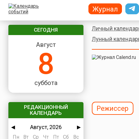
Журнал
Личный календар
СЕГОДНЯ
Лунный календар
Август
8
суббота
РЕДАКЦИОННЫЙ
Режиссер
КАЛЕНДАРЬ
Август, 2026
◀
▶
Пн
Вт
Ср
Чт
Пт
Сб
Вс