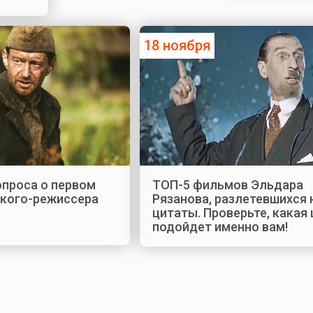
18 ноября
опроса о первом
ТОП-5 фильмов Эльдара
кого-режиссера
Рязанова, разлетевшихся 
цитаты. Проверьте, какая
подойдет именно вам!