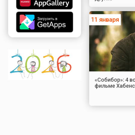
11 января
«Собибор»: 4 в
фильме Хабенс