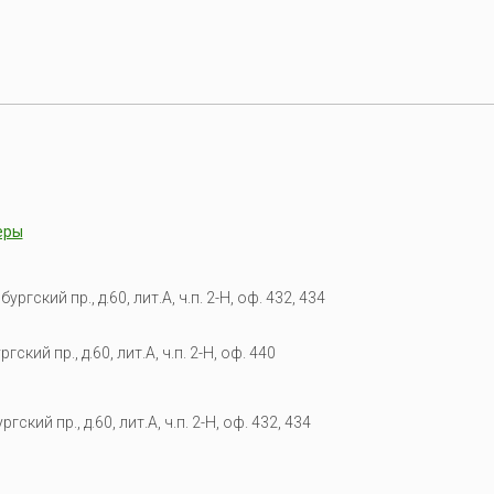
еры
гский пр., д.60, лит.А, ч.п. 2-Н, оф. 432, 434
кий пр., д.60, лит.А, ч.п. 2-Н, оф. 440
гский пр., д.60, лит.А, ч.п. 2-Н, оф. 432, 434