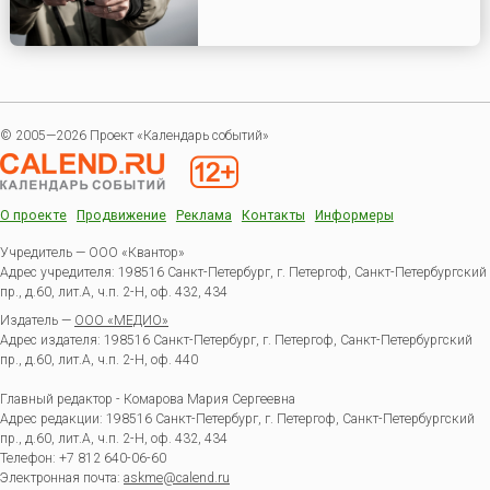
© 2005—2026 Проект «Календарь событий»
О проекте
Продвижение
Реклама
Контакты
Информеры
Учредитель — ООО «Квантор»
Адрес учредителя: 198516 Санкт-Петербург, г. Петергоф, Санкт-Петербургский
пр., д.60, лит.А, ч.п. 2-Н, оф. 432, 434
Издатель —
ООО «МЕДИО»
Адрес издателя: 198516 Санкт-Петербург, г. Петергоф, Санкт-Петербургский
пр., д.60, лит.А, ч.п. 2-Н, оф. 440
Главный редактор - Комарова Мария Сергеевна
Адрес редакции:
198516
Санкт-Петербург, г. Петергоф
,
Санкт-Петербургский
пр., д.60, лит.А, ч.п. 2-Н, оф. 432, 434
Телефон:
+7 812 640-06-60
Электронная почта:
askme@calend.ru