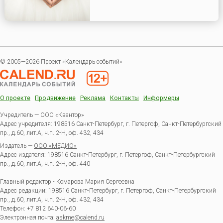
© 2005—2026 Проект «Календарь событий»
О проекте
Продвижение
Реклама
Контакты
Информеры
Учредитель — ООО «Квантор»
Адрес учредителя: 198516 Санкт-Петербург, г. Петергоф, Санкт-Петербургский
пр., д.60, лит.А, ч.п. 2-Н, оф. 432, 434
Издатель —
ООО «МЕДИО»
Адрес издателя: 198516 Санкт-Петербург, г. Петергоф, Санкт-Петербургский
пр., д.60, лит.А, ч.п. 2-Н, оф. 440
Главный редактор - Комарова Мария Сергеевна
Адрес редакции:
198516
Санкт-Петербург, г. Петергоф
,
Санкт-Петербургский
пр., д.60, лит.А, ч.п. 2-Н, оф. 432, 434
Телефон:
+7 812 640-06-60
Электронная почта:
askme@calend.ru