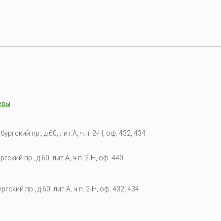
еры
гский пр., д.60, лит.А, ч.п. 2-Н, оф. 432, 434
кий пр., д.60, лит.А, ч.п. 2-Н, оф. 440
гский пр., д.60, лит.А, ч.п. 2-Н, оф. 432, 434