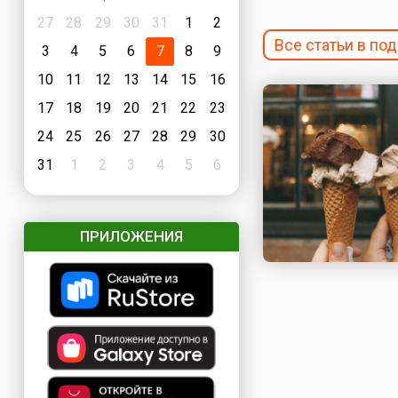
27
28
29
30
31
1
2
Все статьи в по
3
4
5
6
7
8
9
10
11
12
13
14
15
16
17
18
19
20
21
22
23
24
25
26
27
28
29
30
31
1
2
3
4
5
6
ПРИЛОЖЕНИЯ