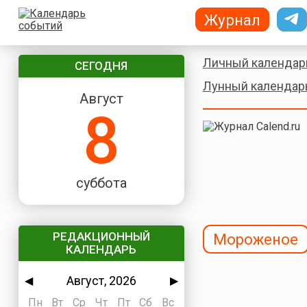
Журнал
Личный календар
СЕГОДНЯ
Лунный календар
Август
8
суббота
РЕДАКЦИОННЫЙ
Мороженое
КАЛЕНДАРЬ
Август, 2026
◀
▶
Пн
Вт
Ср
Чт
Пт
Сб
Вс