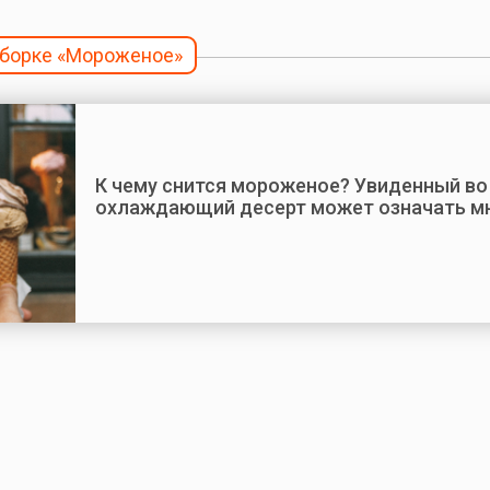
дборке «Мороженое»
К чему снится мороженое? Увиденный во
охлаждающий десерт может означать м