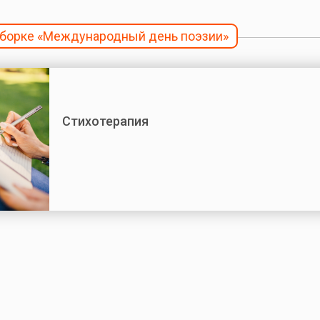
одборке «Международный день поэзии»
Стихотерапия