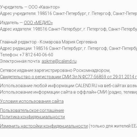
Учредитель — ООО «Квантор»
Адрес учредителя: 198516 Санкт-Петербург, г. Петергоф, Санкт-Петербур
Издатель —
ООО «МЕДИО»
Адрес издателя: 198516 Санкт-Петербург, г. Петергоф, Санкт-Петербургс
Главный редактор - Комарова Мария Сергеевна
Адрес редакции:
198516
Санкт-Петербург, г. Петергоф
,
Санкт-Петербур
Телефон:
+7 812 640-06-60
Электронная почта:
askme@calend.ru
Сетевое издание зарегистрировано Роскомнадзором,
Свидетельство о регистрации СМИ Эл.N ФС77-56859 от 29.01.2014 г
Использование любой информации CALEND.RU на веб-сайтах возмо
Использование информации сайта в оффлайн-СМИ (радио, телевиден
Условия использования сайта
Пользовательское соглашение
Политика конфиденциальности
Изменить настройки конфиденциальности
(только для жителей EE