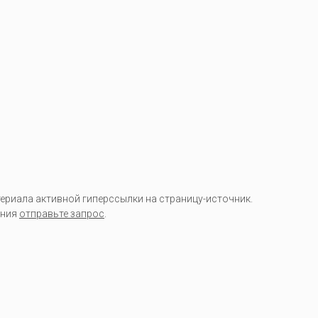
риала активной гиперссылки на страницу-источник.
ания
отправьте запрос
.