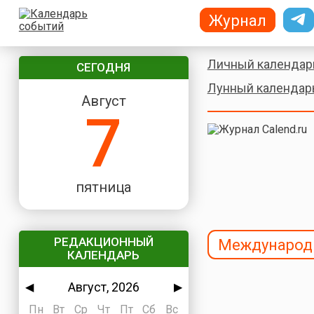
Журнал
Личный календар
СЕГОДНЯ
Лунный календар
Август
7
пятница
РЕДАКЦИОННЫЙ
Международ
КАЛЕНДАРЬ
Август, 2026
◀
▶
Пн
Вт
Ср
Чт
Пт
Сб
Вс