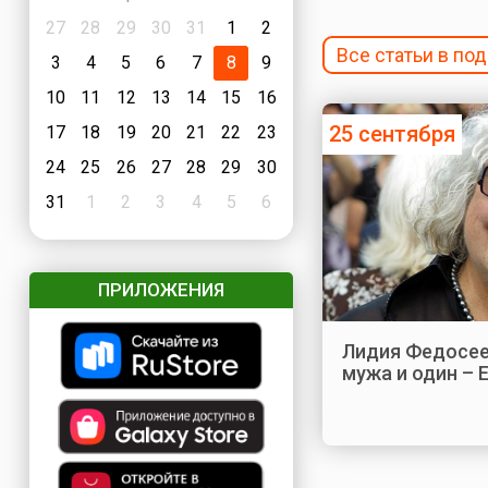
27
28
29
30
31
1
2
Все статьи в п
3
4
5
6
7
8
9
10
11
12
13
14
15
16
25 сентября
17
18
19
20
21
22
23
24
25
26
27
28
29
30
31
1
2
3
4
5
6
ПРИЛОЖЕНИЯ
Лидия Федосее
мужа и один –