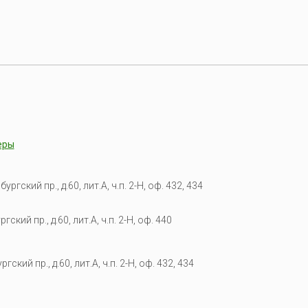
еры
гский пр., д.60, лит.А, ч.п. 2-Н, оф. 432, 434
кий пр., д.60, лит.А, ч.п. 2-Н, оф. 440
гский пр., д.60, лит.А, ч.п. 2-Н, оф. 432, 434