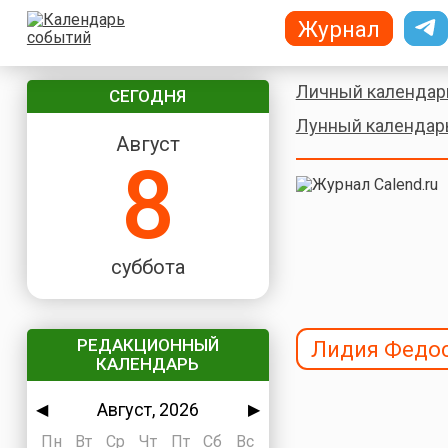
Журнал
Личный календар
СЕГОДНЯ
Лунный календар
Август
8
суббота
РЕДАКЦИОННЫЙ
Лидия Федо
КАЛЕНДАРЬ
Август, 2026
◀
▶
Пн
Вт
Ср
Чт
Пт
Сб
Вс