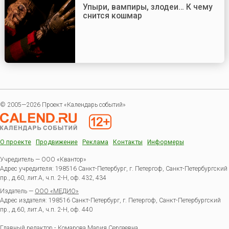
Упыри, вампиры, злодеи… К чему
снится кошмар
© 2005—2026 Проект «Календарь событий»
О проекте
Продвижение
Реклама
Контакты
Информеры
Учредитель — ООО «Квантор»
Адрес учредителя: 198516 Санкт-Петербург, г. Петергоф, Санкт-Петербургский
пр., д.60, лит.А, ч.п. 2-Н, оф. 432, 434
Издатель —
ООО «МЕДИО»
Адрес издателя: 198516 Санкт-Петербург, г. Петергоф, Санкт-Петербургский
пр., д.60, лит.А, ч.п. 2-Н, оф. 440
Главный редактор - Комарова Мария Сергеевна