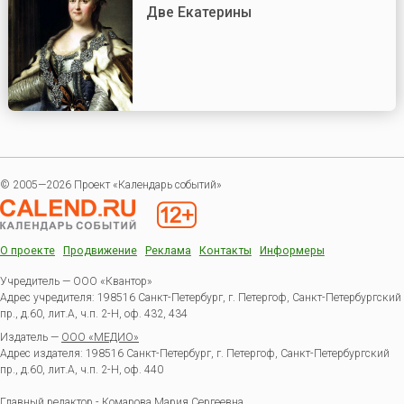
Две Екатерины
© 2005—2026 Проект «Календарь событий»
О проекте
Продвижение
Реклама
Контакты
Информеры
Учредитель — ООО «Квантор»
Адрес учредителя: 198516 Санкт-Петербург, г. Петергоф, Санкт-Петербургский
пр., д.60, лит.А, ч.п. 2-Н, оф. 432, 434
Издатель —
ООО «МЕДИО»
Адрес издателя: 198516 Санкт-Петербург, г. Петергоф, Санкт-Петербургский
пр., д.60, лит.А, ч.п. 2-Н, оф. 440
Главный редактор - Комарова Мария Сергеевна