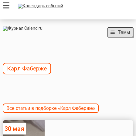
Темы
Карл Фаберже
Все статьи в подборке «Карл Фаберже»
30 мая