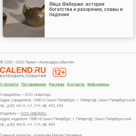
Яйца Фаберже: история
богатства и разорения, славы и
падения
© 2005—2026 Проект «Календарь событий»
О проекте
Продвижение
Реклама
Контакты
Информеры
Учредитель — ООО «Квантор»
Адрес учредителя: 198516 Санкт-Петербург, г. Петергоф, Санкт-Петербургский
пр., д.60, лит.А, ч.п. 2-Н, оф. 432, 434
Издатель —
ООО «МЕДИО»
Адрес издателя: 198516 Санкт-Петербург, г. Петергоф, Санкт-Петербургский
пр., д.60, лит.А, ч.п. 2-Н, оф. 440
Главный редактор - Комарова Мария Сергеевна