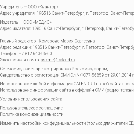
Учредитель — ООО «Квантор»
Адрес учредителя: 198516 Санкт-Петербург, г. Петергоф, Санкт-Петербур
Издатель —
ООО «МЕДИО»
Адрес издателя: 198516 Санкт-Петербург, г. Петергоф, Санкт-Петербургс
Главный редактор - Комарова Мария Сергеевна
Адрес редакции:
198516
Санкт-Петербург, г. Петергоф
,
Санкт-Петербур
Телефон:
+7 812 640-06-60
Электронная почта:
askme@calend.ru
Сетевое издание зарегистрировано Роскомнадзором,
Свидетельство о регистрации СМИ Эл.N ФС77-56859 от 29.01.2014 г
Использование любой информации CALEND.RU на веб-сайтах возмо
Использование информации сайта в оффлайн-СМИ (радио, телевиден
Условия использования сайта
Пользовательское соглашение
Политика конфиденциальности
Изменить настройки конфиденциальности
(только для жителей EE