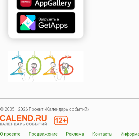
© 2005—2026 Проект «Календарь событий»
О проекте
Продвижение
Реклама
Контакты
Информ