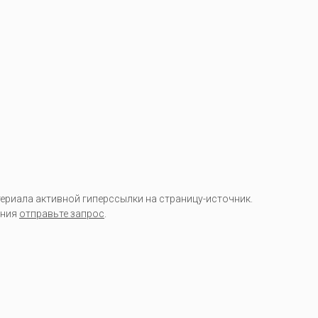
риала активной гиперссылки на страницу-источник.
ания
отправьте запрос
.