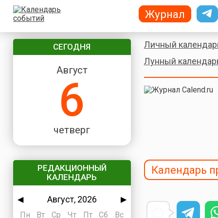
Журнал
Личный календар
СЕГОДНЯ
Лунный календар
Август
6
четверг
РЕДАКЦИОННЫЙ
Календарь п
КАЛЕНДАРЬ
Август, 2026
◀
▶
Пн
Вт
Ср
Чт
Пт
Сб
Вс