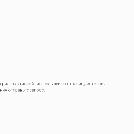
риала активной гиперссылки на страницу-источник.
ания
отправьте запрос
.