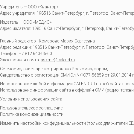
Учредитель — ООО «Квантор»
Адрес учредителя: 198516 Санкт-Петербург, г. Петергоф, Санкт-Петербур
Издатель —
ООО «МЕДИО»
Адрес издателя: 198516 Санкт-Петербург, г. Петергоф, Санкт-Петербургс
Главный редактор - Комарова Мария Сергеевна
Адрес редакции:
198516
Санкт-Петербург, г. Петергоф
,
Санкт-Петербур
Телефон:
+7 812 640-06-60
Электронная почта:
askme@calend.ru
Сетевое издание зарегистрировано Роскомнадзором,
Свидетельство о регистрации СМИ Эл.N ФС77-56859 от 29.01.2014 г
Использование любой информации CALEND.RU на веб-сайтах возмо
Использование информации сайта в оффлайн-СМИ (радио, телевиден
Условия использования сайта
Пользовательское соглашение
Политика конфиденциальности
Изменить настройки конфиденциальности
(только для жителей EE