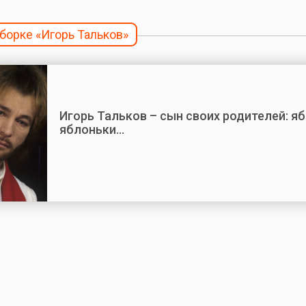
дборке «Игорь Тальков»
Игорь Тальков – сын своих родителей: я
яблоньки…