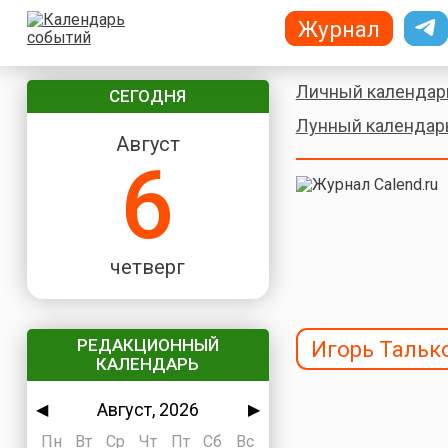
Журнал
Личный календар
СЕГОДНЯ
Лунный календар
Август
6
четверг
РЕДАКЦИОННЫЙ
Игорь Тальк
КАЛЕНДАРЬ
Август, 2026
◀
▶
Пн
Вт
Ср
Чт
Пт
Сб
Вс