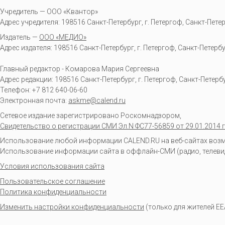
Учредитель — ООО «Квантор»
Адрес учредителя: 198516 Санкт-Петербург, г. Петергоф, Санкт-Петербур
Издатель —
ООО «МЕДИО»
Адрес издателя: 198516 Санкт-Петербург, г. Петергоф, Санкт-Петербургс
Главный редактор - Комарова Мария Сергеевна
Адрес редакции:
198516
Санкт-Петербург, г. Петергоф
,
Санкт-Петербур
Телефон:
+7 812 640-06-60
Электронная почта:
askme@calend.ru
Сетевое издание зарегистрировано Роскомнадзором,
Свидетельство о регистрации СМИ Эл.N ФС77-56859 от 29.01.2014 г
Использование любой информации CALEND.RU на веб-сайтах возмо
Использование информации сайта в оффлайн-СМИ (радио, телевиден
Условия использования сайта
Пользовательское соглашение
Политика конфиденциальности
Изменить настройки конфиденциальности
(только для жителей EE