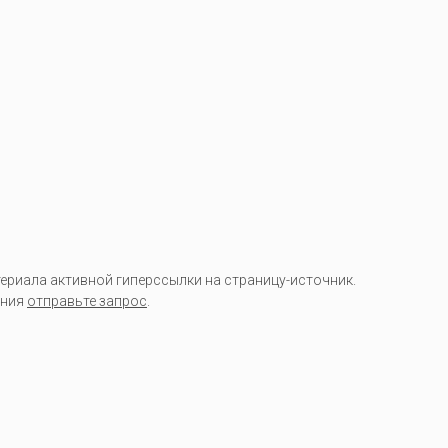
риала активной гиперссылки на страницу-источник.
ания
отправьте запрос
.