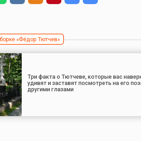
дборке «Фёдор Тютчев»
Три факта о Тютчеве, которые вас навер
удивят и заставят посмотреть на его по
другими глазами