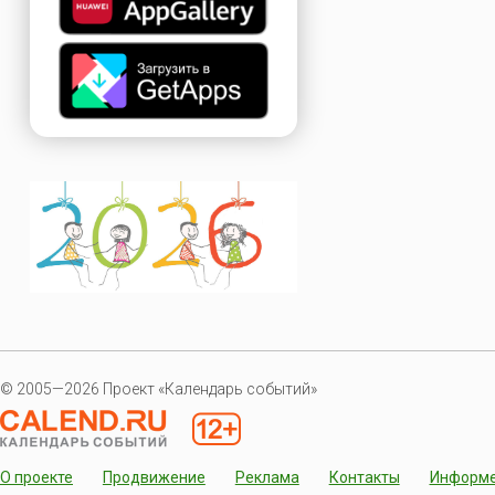
© 2005—2026 Проект «Календарь событий»
О проекте
Продвижение
Реклама
Контакты
Информ