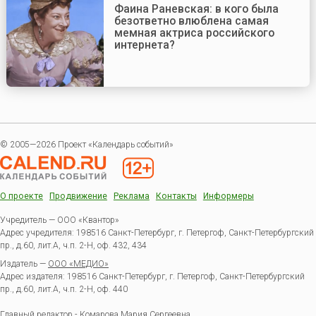
Фаина Раневская: в кого была
безответно влюблена самая
мемная актриса российского
интернета?
© 2005—2026 Проект «Календарь событий»
О проекте
Продвижение
Реклама
Контакты
Информеры
Учредитель — ООО «Квантор»
Адрес учредителя: 198516 Санкт-Петербург, г. Петергоф, Санкт-Петербургский
пр., д.60, лит.А, ч.п. 2-Н, оф. 432, 434
Издатель —
ООО «МЕДИО»
Адрес издателя: 198516 Санкт-Петербург, г. Петергоф, Санкт-Петербургский
пр., д.60, лит.А, ч.п. 2-Н, оф. 440
Главный редактор - Комарова Мария Сергеевна