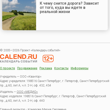
К чему снится дорога? Зависит
от того, куда вы идете в
реальной жизни
© 2005—2026 Проект «Календарь событий»
О проекте
Продвижение
Реклама
Контакты
Информеры
Учредитель — ООО «Квантор»
Адрес учредителя: 198516 Санкт-Петербург, г. Петергоф, Санкт-Петербургский
пр., д.60, лит.А, ч.п. 2-Н, оф. 432, 434
Издатель —
ООО «МЕДИО»
Адрес издателя: 198516 Санкт-Петербург, г. Петергоф, Санкт-Петербургский
пр., д.60, лит.А, ч.п. 2-Н, оф. 440
Главный редактор - Комарова Мария Сергеевна