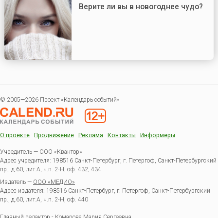
Верите ли вы в новогоднее чудо?
© 2005—2026 Проект «Календарь событий»
О проекте
Продвижение
Реклама
Контакты
Информеры
Учредитель — ООО «Квантор»
Адрес учредителя: 198516 Санкт-Петербург, г. Петергоф, Санкт-Петербургский
пр., д.60, лит.А, ч.п. 2-Н, оф. 432, 434
Издатель —
ООО «МЕДИО»
Адрес издателя: 198516 Санкт-Петербург, г. Петергоф, Санкт-Петербургский
пр., д.60, лит.А, ч.п. 2-Н, оф. 440
Главный редактор - Комарова Мария Сергеевна