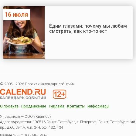
16 июля
Едим глазами: почему мы любим
смотреть, как кто-то ест
© 2005—2026 Проект «Календарь событий»
О проекте
Продвижение
Реклама
Контакты
Информеры
Учредитель — ООО «Квантор»
Адрес учредителя: 198516 Санкт-Петербург, г. Петергоф, Санкт-Петербургский
пр., д.60, лит.А, ч.п. 2-Н, оф. 432, 434
Издатель —
ООО «МЕДИО»