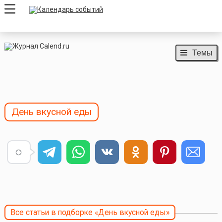
Темы
День вкусной еды
Все статьи в подборке «День вкусной еды»